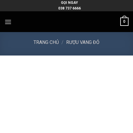
Skip
GỌI NGAY
038 737 6666
to
content
0
TRANG CHỦ
/
RƯỢU VANG ĐỎ