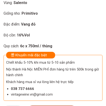
Vùng:
Salento
Giống nho:
Primitivo
Đặc điểm:
Vang đỏ
Độ cồn:
16%Vol
Quy cách:
6c x 750ml / thùng
Khuyến mãi đặc biệt
Chiết khấu 5-10% khi mua từ 5-10 sản phẩm
Nội thành Hà Nội: MIỄN PHÍ đơn hàng từ trên 500k trong giờ
hành chính
Khách hàng mua sỉ vui lòng liên hệ trực tiếp
038 737 6666
vintagewine.vn@gmail.com