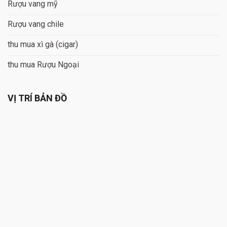
Rượu vang mỹ
Rượu vang chile
thu mua xì gà (cigar)
thu mua Rượu Ngoại
VỊ TRÍ BẢN ĐỒ