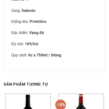
Vùng:
Salento
Giống nho:
Primitivo
Đặc điểm:
Vang đỏ
Độ cồn:
16%Vol
Quy cách:
6c x 750ml / thùng
SẢN PHẨM TƯƠNG TỰ
-10%