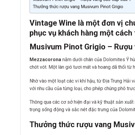
Thưởng thức rượu vang Musivum Pinot Grigio
Vintage Wine là một đơn vị ch
phục vụ khách hàng một cách 
Musivum Pinot Grigio – Rượu 
Mezzacorona
nằm dưới chân của Dolomites Ý hùn
chót vót. Một làn gió tươi mát và hoang dã thổi t
Nhờ vào một loạt các vi khí hậu, từ Địa Trung Hải
với nhu cầu của từng loại, cho phép chúng phô trư
Thông qua các cơ sở hiện đại và kỹ thuật sản xuất
trọng sống động và sắc nét đặc trưng của Dolomit
Thưởng thức rượu vang Musiv