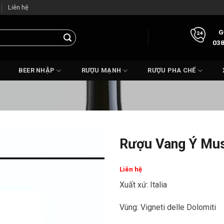
Liên hệ
G
038
BEER NHẬP
RƯỢU MẠNH
RƯỢU PHA CHẾ
Rượu Vang Ý Mus
Liên hệ
Xuất xứ: Italia
Vùng: Vigneti delle Dolomiti