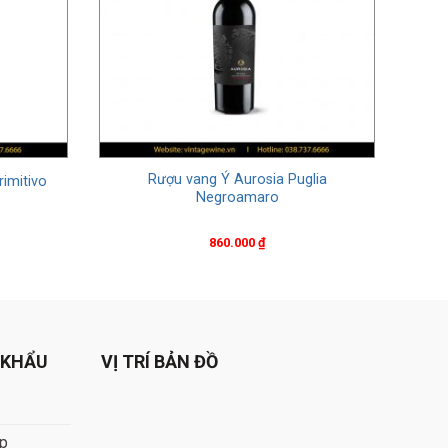
Rượu vang Ý Aurosia Puglia
imitivo
Negroamaro
860.000
₫
 KHẨU
VỊ TRÍ BẢN ĐỒ
áp