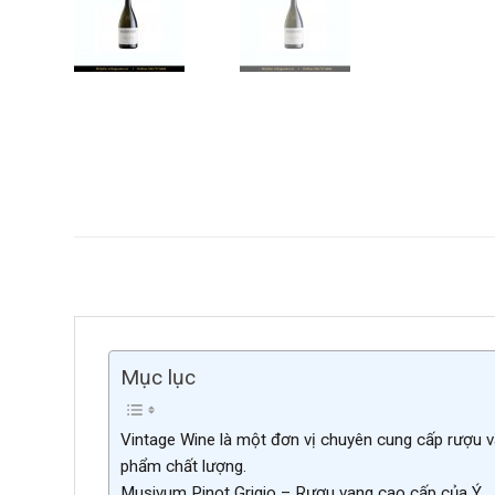
Mục lục
Vintage Wine là một đơn vị chuyên cung cấp rượu v
phẩm chất lượng.
Musivum Pinot Grigio – Rượu vang cao cấp của Ý