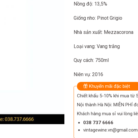
Nồng độ: 13,5%
Giống nho: Pinot Grigio
Nhà sản xuất: Mezzacorona
Loại vang: Vang trắng
Quy cách: 750ml
Niên vụ: 2016
Khuyến mãi đặc biệt
Chiết khấu 5-10% khi mua từ
Nội thành Hà Nội: MIỄN PHÍ đơ
Khách hàng mua sỉ vui lòng liê
038 737 6666
vintagewine.vn@gmail.com