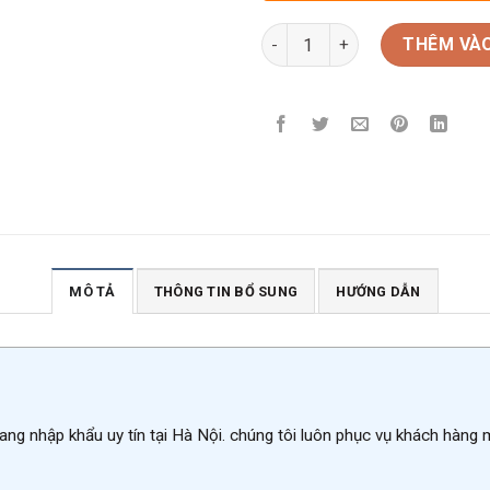
Rượu Vang Ý Musivum Pinot Gr
THÊM VÀO
MÔ TẢ
THÔNG TIN BỔ SUNG
HƯỚNG DẪN
ang nhập khẩu uy tín tại Hà Nội. chúng tôi luôn phục vụ khách hàng