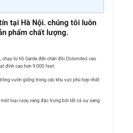
n tại Hà Nội. chúng tôi luôn
ản phẩm chất lượn
g.
 chạy từ hồ Garda đến chân đồi Dolomites cao
ạt đỉnh cao hơn 9.000 feet.
 trồng vườn giống trong các khu vực phù hợp nhất
một loại rượu vang đặc trưng bởi tất cả sự sang