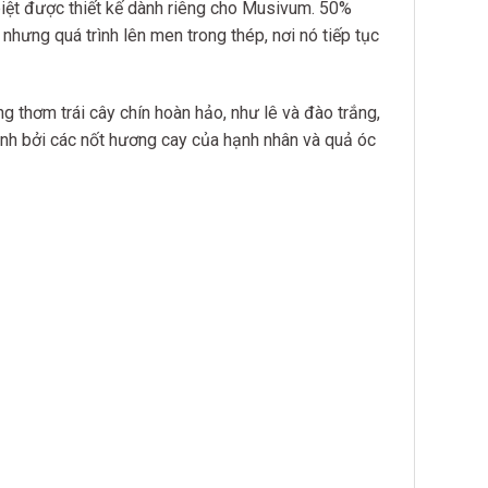
biệt được thiết kế dành riêng cho Musivum. 50%
nhưng quá trình lên men trong thép, nơi nó tiếp tục
 thơm trái cây chín hoàn hảo, như lê và đào trắng,
hành bởi các nốt hương cay của hạnh nhân và quả óc