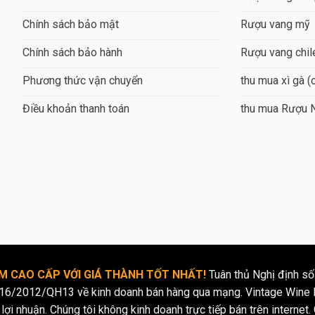
Chính sách bảo mật
Rượu vang mỹ
Chính sách bảo hành
Rượu vang chil
Phương thức vận chuyển
thu mua xì gà (
Điều khoản thanh toán
thu mua Rượu 
 CAO CẤP VỚI GIÁ THÀNH TỐT NHẤT!
Tuân thủ Nghị định số
16/2012/QH13 về kinh doanh bán hàng qua mạng. Vintage Wine l
lợi nhuận. Chúng tôi không kinh doanh trực tiếp bán trên internet. 