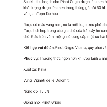
Sau khi thu hoạch nho Pinot Grigio được lên men ở
khối lượng được lên men trong thùng gỗ sồi 50 hl, t
với giai đoạn lão hóa.
Rượu có màu vàng rơm, nó là một loại rượu phức hợ
được tích hợp trong các ghi chú của trái cây họ c
chó. Giàu trên vòm miệng, nó cung cấp một sự hài h
Kết hợp với đồ ăn:
Pinot Grigio Vicinia, quý phái và
Phục vụ:
Thưởng thức ngon hơn khi ướp lạnh ở nhi
Xuất xứ: Italia
Vùng: Vigneti delle Dolomiti
Nồng độ: 13,5%
Giống nho: Pinot Grigio