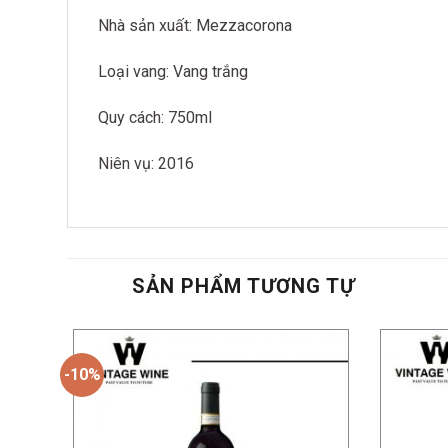
Nhà sản xuất: Mezzacorona
Loại vang: Vang trắng
Quy cách: 750ml
Niên vụ: 2016
SẢN PHẨM TƯƠNG TỰ
-10%