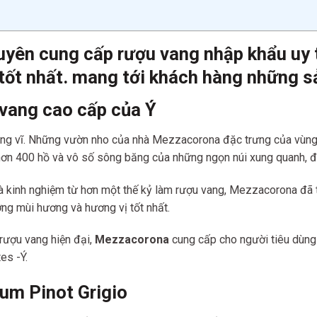
uyên cung cấp rượu vang nhập khẩu uy tí
tốt nh
ất. mang tới khách hàng những s
vang cao cấp của Ý
g vĩ. Những vườn nho của nhà Mezzacorona đặc trưng của vùng,
ừ hơn 400 hồ và vô số sông băng của những ngọn núi xung quanh, đ
 và kinh nghiệm từ hơn một thế kỷ làm rượu vang, Mezzacorona đã
ơng mùi hương và hương vị tốt nhất.
 rượu vang hiện đại,
Mezzacorona
cung cấp cho người tiêu dùng 
es -Ý.
um Pinot Grigio