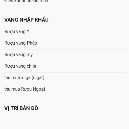
Điều khoản thanh toán
VANG NHẬP KHẨU
Rượu vang Ý
Rượu vang Pháp
Rượu vang mỹ
Rượu vang chile
thu mua xì gà (cigar)
thu mua Rượu Ngoại
VỊ TRÍ BẢN ĐỒ