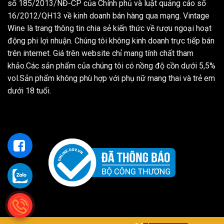
số 185/2013/NĐ-CP của Chính phủ và luật quảng cáo số
16/2012/QH13 về kinh doanh bán hàng qua mạng. Vintage
Wine là trang thông tin chia sẻ kiến thức về rượu ngoại hoạt
động phi lợi nhuận. Chúng tôi không kinh doanh trực tiếp bán
trên internet. Giá trên website chỉ mang tính chất tham
khảo.Các sản phẩm của chúng tôi có nồng độ cồn dưới 5,5%
vol.Sản phẩm không phù hợp với phụ nữ mang thai và trẻ em
dưới 18 tuổi.