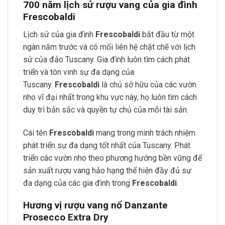
700 năm lịch sử rượu vang của gia đình
Frescobaldi
Lịch sử của gia đình
Frescobaldi
bắt đầu từ một
ngàn năm trước và có mối liên hệ chặt chẽ với lịch
sử của đảo Tuscany. Gia đình luôn tìm cách phát
triển và tôn vinh sự đa dạng của
Tuscany.
Frescobaldi
là chủ sở hữu của các vườn
nho vĩ đại nhất trong khu vực này, họ luôn tìm cách
duy trì bản sắc và quyền tự chủ của mỗi tài sản.
Cái tên
Frescobaldi
mang trong mình trách nhiệm
phát triển sự đa dạng tốt nhất của Tuscany. Phát
triển các vườn nho theo phương hướng bền vững để
sản xuất rượu vang hảo hạng thể hiện đầy đủ sự
đa dạng của các gia đình trong
Frescobaldi
.
Hương vị rượu vang nổ Danzante
Prosecco Extra Dry