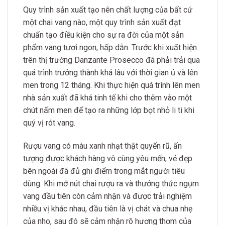
Quy trình sản xuất tạo nên chất lượng của bất cứ
một chai vang nào, một quy trình sản xuất đạt
chuẩn tạo điều kiện cho sự ra đời của một sản
phẩm vang tươi ngon, hấp dẫn. Trước khi xuất hiện
trên thị trường Danzante Prosecco đã phải trải qua
quá trình trưởng thành khá lâu với thời gian ủ và lên
men trong 12 tháng. Khi thực hiện quá trình lên men
nhà sản xuất đã khá tinh tế khi cho thêm vào một
chút nấm men để tạo ra những lớp bọt nhỏ li ti khi
quý vị rót vang.
Rượu vang có màu xanh nhạt thật quyến rũ, ấn
tượng được khách hàng vô cùng yêu mến; vẻ đẹp
bên ngoài đã đủ ghi điểm trong mắt người tiêu
dùng. Khi mở nút chai rượu ra và thưởng thức ngụm
vang đầu tiên còn cảm nhận và được trải nghiệm
nhiều vị khác nhau, đầu tiên là vị chát và chua nhẹ
của nho, sau đó sẽ cảm nhận rõ hương thơm của