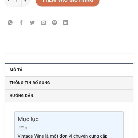
THÊM VÀO GIỎ HÀNG
MÔ TẢ
THÔNG TIN BỔ SUNG
HƯỚNG DẪN
Mục lục
Vintage Wine là một đơn vị chuyên cung cấp