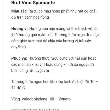
Brut Vino Spumante
Màu sắc
: Rượu có màu hồng phấn như nét cọ chải
đỏ trên cánh hoa hồng.
Hương vị
: Hương hoa mịn màng và thanh lịch với ẩn
ý từ hương quả mâm xôi. Thưởng thức rượu đem lại
cảm giác tươi mát dễ chịu của hương vị trái cây
quyến rũ.
Phục vụ:
Thưởng thức rượu cùng với hải sản hoặc
các món ăn khai vị. Hoặc dùng khi đi dã ngoại, đi
biển cũng rất tuyệt vời.
Thưởng thức ngon hơn khi ướp lạnh ở nhiệt độ 10 –
12 độ C
Vùng: Valdobbiadene Hill – Veneto