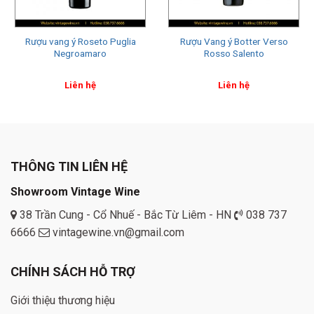
Rượu vang ý Roseto Puglia
Rượu Vang ý Botter Verso
Negroamaro
Rosso Salento
Liên hệ
Liên hệ
THÔNG TIN LIÊN HỆ
Showroom Vintage Wine
38 Trần Cung - Cổ Nhuế - Bắc Từ Liêm - HN
038 737
6666
vintagewine.vn@gmail.com
CHÍNH SÁCH HỖ TRỢ
Giới thiệu thương hiệu