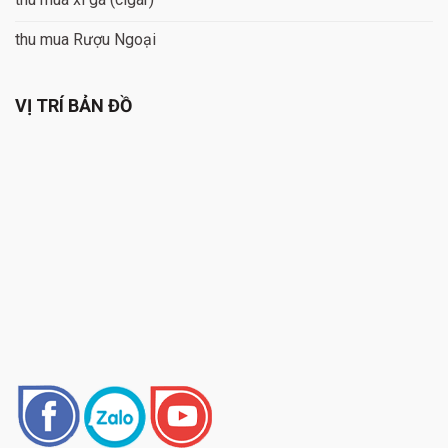
thu mua Rượu Ngoại
VỊ TRÍ BẢN ĐỒ