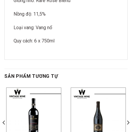
Giống nho: Rare Rosé Blend
Nồng độ: 11,5%
Loại vang: Vang nổ
Quy cách: 6 x 750ml
SẢN PHẨM TƯƠNG TỰ