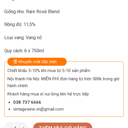
Giống nho: Rare Rosé Blend
Nồng độ: 11,5%
Loại vang: Vang nổ
Quy cách: 6 x 750ml
Khuyến mãi đặc biệt
Chiết khấu 5-10% khi mua từ 5-10 sản phẩm
Nội thành Hà Nội: MIỄN PHÍ đơn hàng từ trên 500k trong giờ
hành chính
Khách hàng mua sỉ vui lòng liên hệ trực tiếp
038 737 6666
vintagewine.vn@gmail.com
Rượu vang Ý Valdo Rose Brut Vino Spumante số lượng