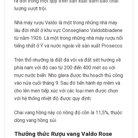
ra đời trong một quy trình sản xuất đảm bảo chất
lượng vượt trội.
Nhà máy rượu Valdo là một trong những nhà máy
lâu đời nhất ở khu vực Consegliano Valdobbiadene
từ năm 1926. Là một trong những nhà máy rượu nổi
tiếng nhất ở Ý và nước ngoài về sản xuất Prosecco.
Trên thổ nhưỡng là đất đá vôi và đất sét hướng về
phía nam với độ cao từ 200 đến 400 mét so với
mực nước biển. Nho glera được thu hoạch thủ công
vào nửa cuối tháng 9. Sau đó tiến hành ép mềm và
cho lên men tiếp xúc với các loại men được chọn
với hệ thống nhiệt độ được quy định.
Chai vang hồng này có nồng độ cồn là 11,5%, thuộc
dòng vang hồng sủi.
Thưởng thức Rượu vang Valdo Rose