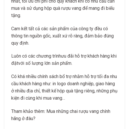
nhất, tối ưu chi phí cho quý khách khi có nhu cầu cần
mua và sử dụng hộp quà rượu vang để mang đi biếu
tặng.
Cam kết tất cả các sản phẩm của công ty đều có
thông tin nguồn gốc, xuất xứ rõ ràng, đảm bảo đúng
quy định.
Luôn có các chương trìnhưu đãi hỗ trợ khách hàng khi
đặtvới số lượng lớn sản phẩm.
Có khá nhiều chính sách bổ trợ nhằm hỗ trợ tối đa nhu
cầu khách hàng như: in logo doanh nghiệp, giao hàng
ở nhiều địa chỉ, thiết kế hộp quà tặng riêng, những phụ
kiện đi cùng khi mua vang…
Tham khảo thêm: Mua những chai rượu vang chính
hãng ở đâu?