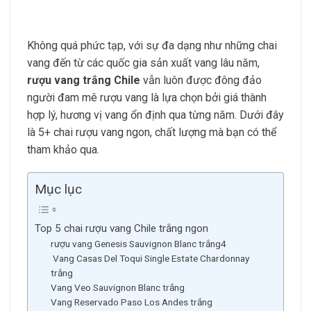
Không quá phức tạp, với sự đa dạng như những chai
vang đến từ các quốc gia sản xuất vang lâu năm,
rượu vang trắng Chile
vẫn luôn được đông đảo
người đam mê rượu vang là lựa chọn bởi giá thành
hợp lý, hương vị vang ổn định qua từng năm. Dưới đây
là 5+ chai rượu vang ngon, chất lượng mà bạn có thể
tham khảo qua.
Mục lục
Top 5 chai rượu vang Chile trắng ngon
rượu vang Genesis Sauvignon Blanc trắng4
Vang Casas Del Toqui Single Estate Chardonnay
trắng
Vang Veo Sauvignon Blanc trắng
Vang Reservado Paso Los Andes trắng