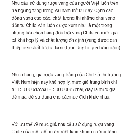
Nhu cầu sử dụng rượu vang của người Việt luôn trên
đà ngừng tăng trong vài năm trở lại đây. Cạnh các
dòng vang cao cấp, chất lượng thì những chai vang
đến từ Chile vẫn luôn được xem như là một trong
những lựa chọn hàng đầu bởi vang Chile có mức giá
cả khá hợp lý và chất lượng ổn định (vang được can
thiệp nên chất lượng luôn được duy trì qua từng năm).
Nhìn chung, giá rượu vang trắng của Chile ở thị trường
Việt Nam hiện nay khá hợp lý, mức giá trung bình chỉ
từ 150.000đ/chai – 500.000đ/chai, đây là mức giá
dễ mua, dễ sử dụng cho cácmục đích khác nhau.
Với ưu thế về mức giá, nhu cầu sử dụng rượu vang
Chile của một số người Việt luôn không ngừng tăng,