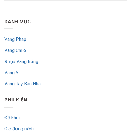
DANH MỤC
Vang Pháp
Vang Chile
Rượu Vang trắng
Vang Ý
Vang Tây Ban Nha
PHỤ KIỆN
Đồ khui
Giỏ đựng rượu