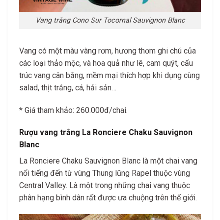
Vang trắng Cono Sur Tocornal Sauvignon Blanc
Vang có một màu vàng rơm, hương thơm ghi chú của
các loại thảo mộc, và hoa quả như lê, cam quýt, cấu
trúc vang cân bằng, mềm mại thích hợp khi dụng cùng
salad, thịt trắng, cá, hải sản…
* Giá tham khảo: 260.000đ/chai.
Rượu vang trắng La Ronciere Chaku Sauvignon
Blanc
La Ronciere Chaku Sauvignon Blanc là một chai vang
nổi tiếng đến từ vùng Thung lũng Rapel thuộc vùng
Central Valley. Là một trong những chai vang thuộc
phân hạng bình dân rất được ưa chuộng trên thế giới.