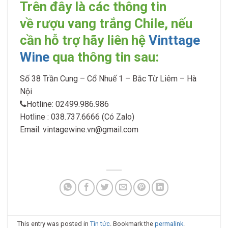
Trên đây là các thông tin
về rượu vang trắng Chile, nếu
cần hỗ trợ hãy liên hệ
Vinttage
Wine
qua thông tin sau:
Số 38 Trần Cung – Cổ Nhuế 1 – Bắc Từ Liêm – Hà
Nội
Hotline: 02499.986.986
Hotline : 038.737.6666 (Có Zalo)
Email: vintagewine.vn@gmail.com
This entry was posted in
Tin tức
. Bookmark the
permalink
.