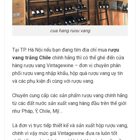
cua hang ruou vang
Tại TP. Hà Nội nếu bạn đang tìm địa chỉ mua
rượu
vang trắng Chile
chính hãng thì có thể ghé đến cửa
hàng rượu vang Vintagewine – đơn vị chuyên phân
phối rượu vang nhập khẩu, hộp quà rượu vang uy tín
và các phụ kiện đi cùng với rượu vang.
Chuyên cung cấp các sản phẩm rượu vang chính hãng
từ các đất nước sản xuất vang hàng đầu trên thế giới
như Pháp, Ý, Chile, Mỹ…
Là đơn vị trực tiếp thiết kế và sản xuất hộp rượu vang,
chính vì vậy mức giá Vintagewine đưa ra luôn tốt