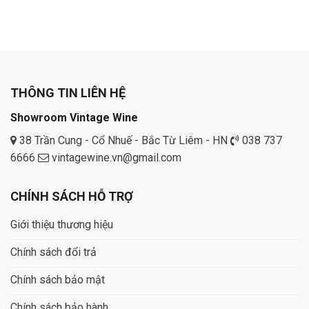
THÔNG TIN LIÊN HỆ
Showroom Vintage Wine
38 Trần Cung - Cổ Nhuế - Bắc Từ Liêm - HN
038 737
6666
vintagewine.vn@gmail.com
CHÍNH SÁCH HỖ TRỢ
Giới thiệu thương hiệu
Chính sách đổi trả
Chính sách bảo mật
Chính sách bảo hành