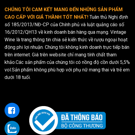
CHÚNG TÔI CAM KẾT MANG ĐẾN NHỮNG SẢN PHẨM
CAO CẤP VỚI GIÁ THÀNH TỐT NHẤT!
Tuân thủ Nghị định
số 185/2013/NĐ-CP của Chính phủ và luật quảng cáo số
16/2012/QH13 về kinh doanh bán hàng qua mạng. Vintage
Wine là trang thông tin chia sẻ kiến thức về rượu ngoại hoạt
động phi lợi nhuận. Chúng tôi không kinh doanh trực tiếp bán
trên internet. Giá trên website chỉ mang tính chất tham
khảo.Các sản phẩm của chúng tôi có nồng độ cồn dưới 5,5%
vol.Sản phẩm không phù hợp với phụ nữ mang thai và trẻ em
dưới 18 tuổi.