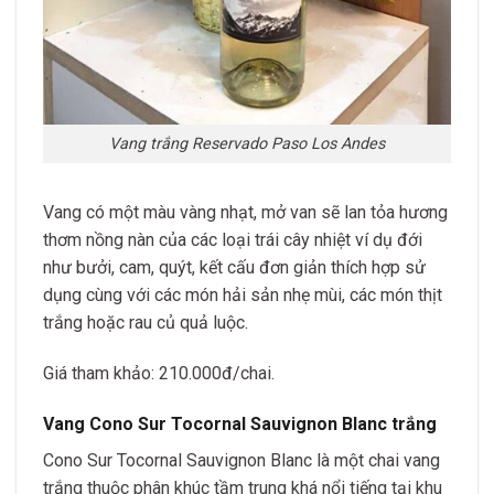
Vang trắng Reservado Paso Los Andes
Vang có một màu vàng nhạt, mở van sẽ lan tỏa hương
thơm nồng nàn của các loại trái cây nhiệt ví dụ đới
như bưởi, cam, quýt, kết cấu đơn giản thích hợp sử
dụng cùng với các món hải sản nhẹ mùi, các món thịt
trắng hoặc rau củ quả luộc.
Giá tham khảo: 210.000đ/chai.
Vang Cono Sur Tocornal Sauvignon Blanc
trắng
Cono Sur Tocornal Sauvignon Blanc là một chai vang
trắng thuộc phân khúc tầm trung khá nổi tiếng tại khu