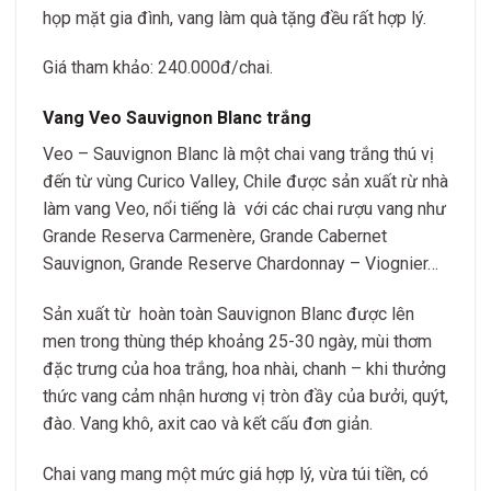
họp mặt gia đình, vang làm quà tặng đều rất hợp lý.
Giá tham khảo: 240.000đ/chai.
Vang Veo Sauvignon Blanc trắng
Veo – Sauvignon Blanc là một chai vang trắng thú vị
đến từ vùng Curico Valley, Chile được sản xuất rừ nhà
làm vang Veo, nổi tiếng là với các chai rượu vang như
Grande Reserva Carmenère, Grande Cabernet
Sauvignon, Grande Reserve Chardonnay – Viognier…
Sản xuất từ hoàn toàn Sauvignon Blanc được lên
men trong thùng thép khoảng 25-30 ngày, mùi thơm
đặc trưng của hoa trắng, hoa nhài, chanh – khi thưởng
thức vang cảm nhận hương vị tròn đầy của bưởi, quýt,
đào. Vang khô, axit cao và kết cấu đơn giản.
Chai vang mang một mức giá hợp lý, vừa túi tiền, có