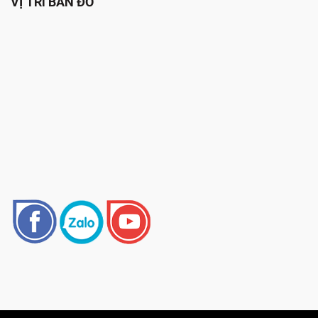
VỊ TRÍ BẢN ĐỒ