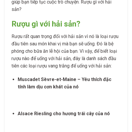
giúp bạn tiếp tục cuộc trò chuyện. Rượu gì với hải
sản?
Rượu gì với hải sản?
Rượu rất quan trọng đối với hải sản vì nó là loại rượu
đầu tiên sau món khai vị mà bạn sẽ uống. Đó là bệ
phóng cho bữa ăn lễ hội của bạn. Vì vậy, để biết loại
rượu nào để uống với hải sản, đây là danh sách đầu
tiên các loại rượu vang trắng để uống với hải sản:
Muscadet Sèvre-et-Maine – Yêu thích đặc
tính làm dịu cơn khát của nó
Alsace Riesling cho hương trái cây của nó