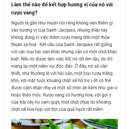
Làm thế nào để kết hợp hương vị của nó với
rượu vang?
Người ta gần như muốn nói rằng không nên thêm gì
vào hương vị của Saint-Jacques, nhưng điều này
không đúng vì việc thêm rượu mang đến một thỏa
thuận xa hoa . Kết cấu của Saint-Jacques rất giống
với các loại hải sản khác nhưng vẫn có một chút khác
biệt. Nếu nó được làm việc tốt, nó rất êm dịu, do đó
mang lại một niềm vui độc đáo. Ở đây, nó sẽ cần
thiết, như thường lệ với hải sản, một loại rượu trắng
khô, với mặt tươi, khoáng chất sẽ hỗ trợ i-ốt có thể
được cảm nhận nhẹ và một số món ăn kèm như gia vị
hoặc thảo mộc. Rượu vang có hương hoa, với gợi ý
của trái cây họ cam quýt, một chút chua do khoáng
chất sẽ hòa hợp với thịt của quả hạch rất mềm.