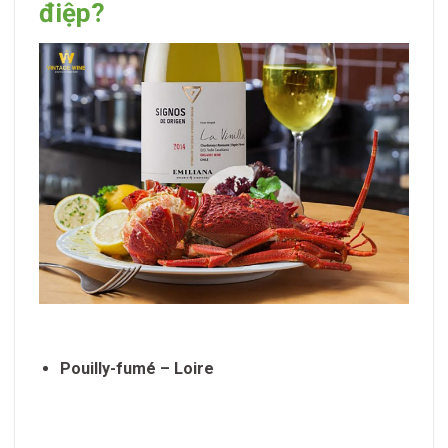
điệp?
Pouilly-fumé – Loire