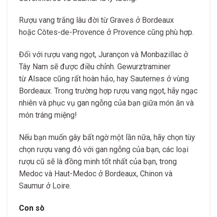
Rượu vang trắng lâu đời từ Graves ở Bordeaux
hoặc Côtes-de-Provence ở Provence cũng phù hợp.
Đối với rượu vang ngọt, Jurançon và Monbazillac ở
Tây Nam sẽ được điều chỉnh. Gewurztraminer
từ Alsace cũng rất hoàn hảo, hay Sauternes ở vùng
Bordeaux. Trong trường hợp rượu vang ngọt, hãy ngạc
nhiên và phục vụ gan ngỗng của bạn giữa món ăn và
món tráng miệng!
Nếu bạn muốn gây bất ngờ một lần nữa, hãy chọn tùy
chọn rượu vang đỏ với gan ngỗng của bạn, các loại
rượu cũ sẽ là đồng minh tốt nhất của bạn, trong
Medoc và Haut-Medoc ở Bordeaux, Chinon và
Saumur ở Loire.
Con sò