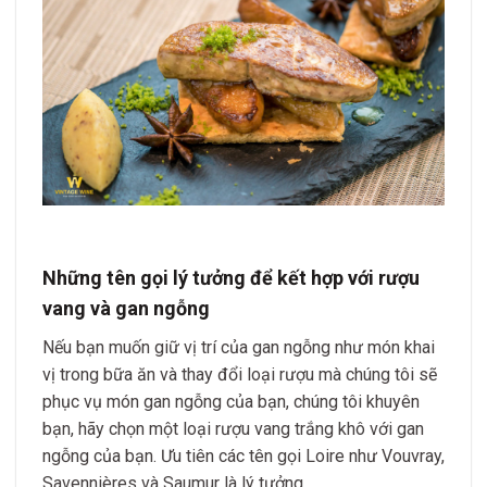
Những tên gọi lý tưởng để kết hợp với rượu
vang và gan ngỗng
Nếu bạn muốn giữ vị trí của gan ngỗng như món khai
vị trong bữa ăn và thay đổi loại rượu mà chúng tôi sẽ
phục vụ món gan ngỗng của bạn, chúng tôi khuyên
bạn, hãy chọn một loại rượu vang trắng khô với gan
ngỗng của bạn. Ưu tiên các tên gọi Loire như Vouvray,
Savennières và Saumur là lý tưởng.