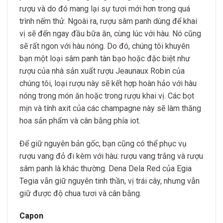
rượu và do đó mang lại sự tươi mới hơn trong quá
trình nếm thử. Ngoài ra, rượu sâm panh dùng để khai
vị sẽ đến ngay đầu bữa ăn, cùng lúc với hàu. Nó cũng
sẽ rất ngon với hàu nóng. Do đó, chúng tôi khuyên
bạn một loại sâm panh tàn bạo hoặc đặc biệt như
rượu của nhà sản xuất rượu Jeaunaux Robin của
chúng tôi, loại rượu này sẽ kết hợp hoàn hảo với hàu
nóng trong món ăn hoặc trong rượu khai vị. Các bọt
mịn và tính axit của các champagne này sẽ làm thăng
hoa sản phẩm và cân bằng phía iot.
Để giữ nguyên bản gốc, bạn cũng có thể phục vụ
rượu vang đỏ đi kèm với hàu: rượu vang trắng và rượu
sâm panh là khác thường. Dena Dela Red của Egia
Tegia vẫn giữ nguyên tinh thần, vị trái cây, nhưng vẫn
giữ được độ chua tươi và cân bằng.
Capon