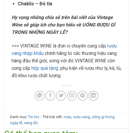
Chablis – Đỏ tía
Hy vọng những chia sẻ trên bài viết của Vintage
Wine sẽ giúp ích cho bạn hiểu về UỐNG RƯỢU GÌ
TRONG NHỮNG NGÀY LỄ?
=>>
VINTAGE WINE là đơn vị chuyên cung cấp
rượu
vang nhập khẩu
chính hãng từ các thương hiệu vang
hàng đầu thế giới, song với đó VINTAGE WINE còn
cung cấp
hộp quà tặng
. phụ kiện về rượu như ly, kệ, tủ,
đồ khui rượu chất lượng
Danh mục
Tin tức
- Thẻ bài viết:
rượu
,
rượu vang
,
uống gì trong
ngày lễ
,
vang đỏ
.