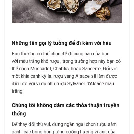
Những tên gọi lý tưởng để đi kèm với hàu
Bạn thường có thể chọn để đi cùng hàu của bạn
với màu trắng khô rượu , trong trường hợp này bạn có
thể chọn Muscadet, Chablis, hoặc Sancerre. Đối với
một khía cạnh kỳ lạ, rượu vang Alsace sẽ làm được
điều đó với ví dụ như rượu Sylvaner d’Alsace màu
trắng.
Chúng tôi không dám các thỏa thuận truyền
thống
Để thay đổi thú vui, đừng ngần ngại chọn rượu sâm
panh: các bong bóng tăng cường hương vị axit của