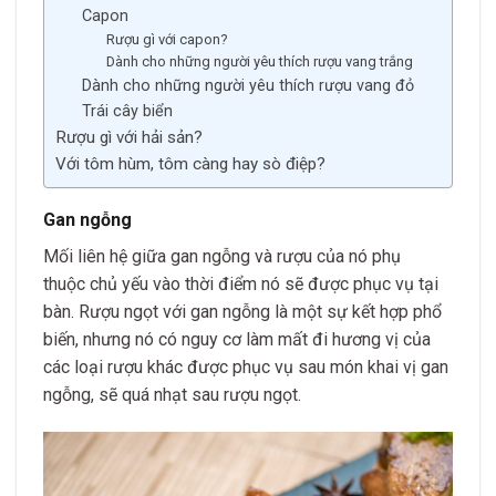
Capon
Rượu gì với capon?
Dành cho những người yêu thích rượu vang trắng
Dành cho những người yêu thích rượu vang đỏ
Trái cây biển
Rượu gì với hải sản?
Với tôm hùm, tôm càng hay sò điệp?
Gan ngỗng
Mối liên hệ giữa gan ngỗng và rượu của nó phụ
thuộc chủ yếu vào thời điểm nó sẽ được phục vụ tại
bàn. Rượu ngọt với gan ngỗng là một sự kết hợp phổ
biến, nhưng nó có nguy cơ làm mất đi hương vị của
các loại rượu khác được phục vụ sau món khai vị gan
ngỗng, sẽ quá nhạt sau rượu ngọt.