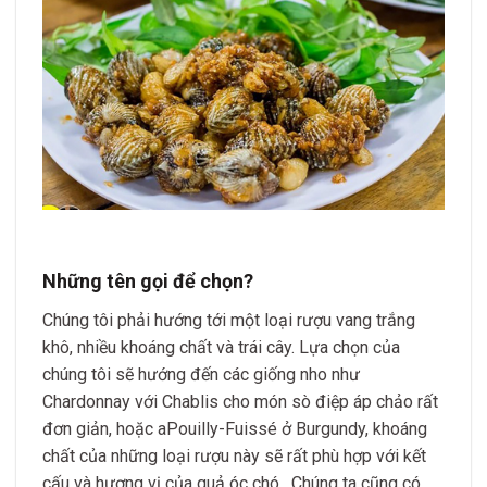
Những tên gọi để chọn?
Chúng tôi phải hướng tới một loại rượu vang trắng
khô, nhiều khoáng chất và trái cây. Lựa chọn của
chúng tôi sẽ hướng đến các giống nho như
Chardonnay với Chablis cho món sò điệp áp chảo rất
đơn giản, hoặc aPouilly-Fuissé ở Burgundy, khoáng
chất của những loại rượu này sẽ rất phù hợp với kết
cấu và hương vị của quả óc chó . Chúng ta cũng có