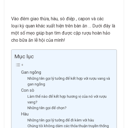
Vào đêm giao thừa, hàu, sò điệp , capon và các
loại kỳ quan khác xuất hiện trên bàn ăn … Dưới đây là
một số mẹo giúp bạn tìm được cặp rượu hoàn hảo
cho bữa ăn lễ hội của mình!
Mục lục
Gan ngỗng
Những tên gọi lý tưởng để kết hợp với rượu vang và
gan ngỗng
Con sò
Làm thế nào để kết hợp hương vị của nó với rượu
vang?
Những tên gọi để chọn?
Hàu
Những tên gọi lý tưởng để đi kèm với hàu
Chúng tôi không dám các thỏa thuận truyền thống