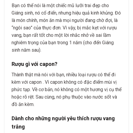
Bạn có thể nói là một chiếc mũ lưỡi trai đẹp cho
Giáng sinh, nó cổ điển, nhưng hiệu quả kinh khủng. Đó
là món chính, món ăn mà mọi người đang chờ đợi, là
“ngôi sao” của thực đơn. Vì vậy, bị mắc kẹt với rượu
vang, bạn rất tốt cho một lời nhắc nhở về sai lầm
nghiêm trọng của bạn trong 1 năm (cho đến Giáng
sinh năm sau).
Rượu gì với capon?
Thành thật mà nói với bạn, nhiều loại rượu có thể đi
kèm với capon . Vì capon không có đặc điểm mùi vị
phức tạp. Về cơ bản, nó không có một hương vị cụ thể
hoặc rõ rệt. Sau cùng, nó phụ thuộc vào nước sốt và
đồ ăn kèm.
Dành cho những người yêu thích rượu vang
trắng