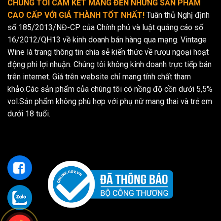
CHÚNG TÔI CAM KẾT MANG ĐẾN NHỮNG SẢN PHẨM
CAO CẤP VỚI GIÁ THÀNH TỐT NHẤT!
Tuân thủ Nghị định
số 185/2013/NĐ-CP của Chính phủ và luật quảng cáo số
16/2012/QH13 về kinh doanh bán hàng qua mạng. Vintage
Wine là trang thông tin chia sẻ kiến thức về rượu ngoại hoạt
động phi lợi nhuận. Chúng tôi không kinh doanh trực tiếp bán
trên internet. Giá trên website chỉ mang tính chất tham
khảo.Các sản phẩm của chúng tôi có nồng độ cồn dưới 5,5%
vol.Sản phẩm không phù hợp với phụ nữ mang thai và trẻ em
dưới 18 tuổi.