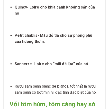
Quincy- Loire cho khía cạnh khoáng sản của
nó
Petit chablis- Màu đỏ tía cho sự phong phú
của hương thơm.
Sancerre- Loire cho “mũi đá lửa” của nó.
Rượu sâm panh blanc de blancs, tốt nhất là rượu
sâm panh có bọt mịn, vì đặc tính đặc biệt của nó.
Với tôm hùm, tôm càng hay sò