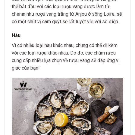
thể bắt đầu với các loại rượu vang được làm từ
chenin như rượu vang trắng từ Anjou ở sông Loire, sẽ
có một chút vị cam quýt sẽ rất tuyệt vời với sò điệp.
Hàu
Vì có nhiều loại hàu khác nhau, chúng có thể đi kèm
với các loại rượu khác nhau. Do đó, các chùm rượu
cung cấp nhiều lựa chọn về rượu vang sẽ đáp ứng vị
giác của bạn!