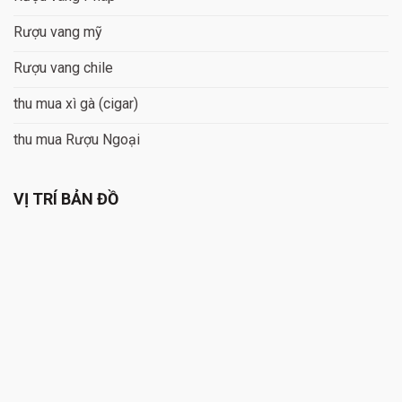
Rượu vang mỹ
Rượu vang chile
thu mua xì gà (cigar)
thu mua Rượu Ngoại
VỊ TRÍ BẢN ĐỒ