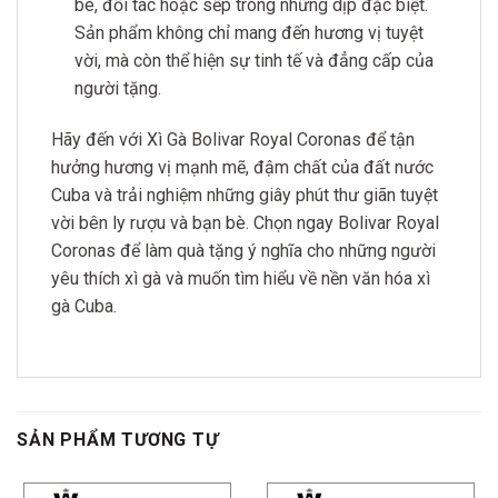
bè, đối tác hoặc sếp trong những dịp đặc biệt.
Sản phẩm không chỉ mang đến hương vị tuyệt
vời, mà còn thể hiện sự tinh tế và đẳng cấp của
người tặng.
Hãy đến với Xì Gà Bolivar Royal Coronas để tận
hưởng hương vị mạnh mẽ, đậm chất của đất nước
Cuba và trải nghiệm những giây phút thư giãn tuyệt
vời bên ly rượu và bạn bè. Chọn ngay Bolivar Royal
Coronas để làm quà tặng ý nghĩa cho những người
yêu thích xì gà và muốn tìm hiểu về nền văn hóa xì
gà Cuba.
SẢN PHẨM TƯƠNG TỰ