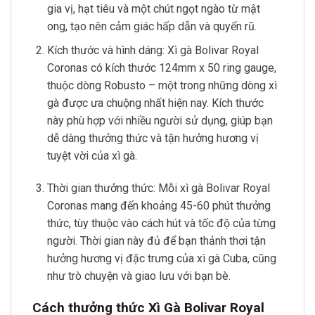
gia vị, hạt tiêu và một chút ngọt ngào từ mật
ong, tạo nên cảm giác hấp dẫn và quyến rũ.
Kích thước và hình dáng: Xì gà Bolivar Royal
Coronas có kích thước 124mm x 50 ring gauge,
thuộc dòng Robusto – một trong những dòng xì
gà được ưa chuộng nhất hiện nay. Kích thước
này phù hợp với nhiều người sử dụng, giúp bạn
dễ dàng thưởng thức và tận hưởng hương vị
tuyệt vời của xì gà.
Thời gian thưởng thức: Mỗi xì gà Bolivar Royal
Coronas mang đến khoảng 45-60 phút thưởng
thức, tùy thuộc vào cách hút và tốc độ của từng
người. Thời gian này đủ để bạn thảnh thơi tận
hưởng hương vị đặc trưng của xì gà Cuba, cũng
như trò chuyện và giao lưu với bạn bè.
Cách thưởng thức Xì Gà Bolivar Royal