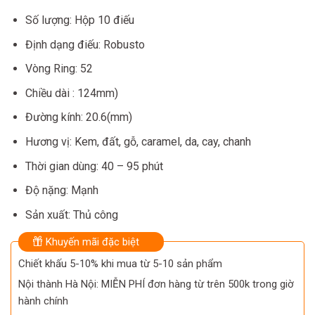
Số lượng: Hộp 10 điếu
Định dạng điếu: Robusto
Vòng Ring: 52
Chiều dài : 124mm)
Đường kính: 20.6(mm)
Hương vị: Kem, đất, gỗ, caramel, da, cay, chanh
Thời gian dùng: 40 – 95 phút
Độ nặng: Mạnh
Sản xuất: Thủ công
Khuyến mãi đặc biệt
Chiết khấu 5-10% khi mua từ 5-10 sản phẩm
Nội thành Hà Nội: MIỄN PHÍ đơn hàng từ trên 500k trong giờ
hành chính