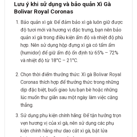
Lưu ý khi sử dụng và bảo quản Xì Gà
Bolivar Royal Coronas
Bảo quản xì gà: Để đảm bảo xì gà luôn giữ được
độ tươi mới và hương vị đặc trưng, bạn nên bảo
quản xì gà trong điều kiện ẩm độ và nhiệt độ phù
hợp. Nên sử dụng hộp đựng xì gà có tẩm ẩm
(humidor) để giữ ẩm độ ổn định từ 65% – 72%
và nhiệt độ từ 18°C – 21°C.
Chọn thời điểm thưởng thức: Xì gà Bolivar Royal
Coronas thích hợp để thưởng thức trong những
dịp đặc biệt, buổi giao lưu bạn bè hoặc những
lúc muốn thư giãn sau một ngày làm việc căng
thẳng.
Sử dụng phụ kiện chính hãng: Để tận hưởng trọn
vẹn hương vị của xì gà, nên sử dụng các phụ
kiện chính hãng như dao cắt xì gà, bật lửa