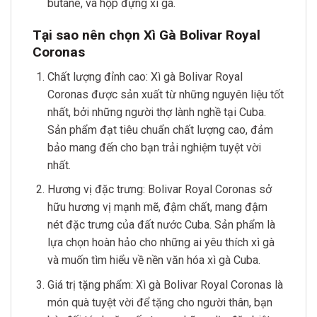
butane, và hộp đựng xì gà.
Tại sao nên chọn Xì Gà Bolivar Royal
Coronas
Chất lượng đỉnh cao: Xì gà Bolivar Royal
Coronas được sản xuất từ những nguyên liệu tốt
nhất, bởi những người thợ lành nghề tại Cuba.
Sản phẩm đạt tiêu chuẩn chất lượng cao, đảm
bảo mang đến cho bạn trải nghiệm tuyệt vời
nhất.
Hương vị đặc trưng: Bolivar Royal Coronas sở
hữu hương vị mạnh mẽ, đậm chất, mang đậm
nét đặc trưng của đất nước Cuba. Sản phẩm là
lựa chọn hoàn hảo cho những ai yêu thích xì gà
và muốn tìm hiểu về nền văn hóa xì gà Cuba.
Giá trị tặng phẩm: Xì gà Bolivar Royal Coronas là
món quà tuyệt vời để tặng cho người thân, bạn