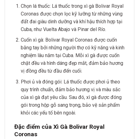
Chọn lá thuốc: Lá thuốc trong xì gà Bolivar Royal
Coronas được chọn lọc kỹ lưỡng từ những vùng
đất đai giàu dinh dưỡng và khí hậu thích hợp tại
Cuba, như Vuelta Abajo và Pinar del Río.
Cuốn xì gà: Bolivar Royal Coronas được cuốn
bằng tay bởi những người thợ có kỹ năng và kinh
nghiệm lâu năm tại Cuba. Mỗi xì gà được cuốn
chặt đều và hình dáng đẹp mắt, đảm bảo hương
vị đồng đều từ đầu đến cuối.
Phơi ủ và đóng gói: Lá thuốc được phơi ủ theo
quy trình chuẩn, đảm bảo hương vị và màu sắc
của xì gà đạt yêu cầu. Sau đó, xì gà được đóng
gói trong hộp gỗ sang trọng, bảo vệ sản phẩm
khỏi các yếu tố bên ngoài.
Đặc điểm của Xì Gà Bolivar Royal
Coronas