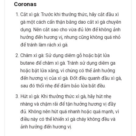
Coronas
Cắt xì gà: Trước khi thưởng thức, hãy cắt đầu xì
gà một cách cẩn thận bằng dao cắt xì gà chuyên
dụng. Nên cắt sao cho vừa đủ lớn để không ảnh
hưởng đến hương vị, nhưng cũng không quá nhỏ
để tránh làm rách xì gà.
Châm xì gà: Sử dụng diêm gỗ hoặc bật lửa
butane để châm xì gà. Tránh sử dụng diêm ga
hoặc bật lửa xăng, vì chúng có thể ảnh hưởng
đến hương vị của xì gà. Đốt đều quanh đầu xì gà,
sau đó thổi nhẹ để đảm bảo lửa bắt đều.
Hút xì gà: Khi thưởng thức xì gà, hãy hút nhẹ
nhàng và chậm rãi để tận hưởng hương vị đầy
đủ. Không nên hút quá nhanh hoặc quá mạnh, vì
điều này có thể khiến xì gà cháy không đều và
ảnh hưởng đến hương vị.