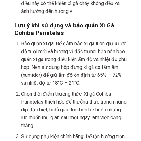
điều này có thể khiến xì gà cháy không đều và
ảnh hưởng đến hương vị.
Lưu ý khi sử dụng và bảo quản Xì Gà
Cohiba Panetelas
Bảo quản xì gà: Để đảm bảo xì gà luôn giữ được
độ tươi mới và hương vị đặc trưng, bạn nên bảo
quản xì gà trong điều kiện ẩm độ và nhiệt độ phù
hợp. Nên sử dụng hộp đựng xì gà có tẩm ẩm
(humidor) để giữ ẩm độ ổn định từ 65% – 72%
và nhiệt độ từ 18°C – 21°C.
Chọn thời điểm thưởng thức: Xì gà Cohiba
Panetelas thích hợp để thưởng thức trong những
dịp đặc biệt, buổi giao lưu bạn bè hoặc những
lúc muốn thư giãn sau một ngày làm việc căng
thẳng.
Sử dụng phụ kiện chính hãng: Để tận hưởng trọn