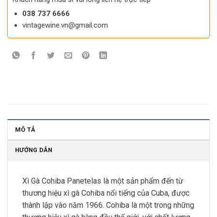
038 737 6666
vintagewine.vn@gmail.com
MÔ TẢ
HƯỚNG DẪN
Xì Gà Cohiba Panetelas là một sản phẩm đến từ
thương hiệu xì gà Cohiba nổi tiếng của Cuba, được
thành lập vào năm 1966. Cohiba là một trong những