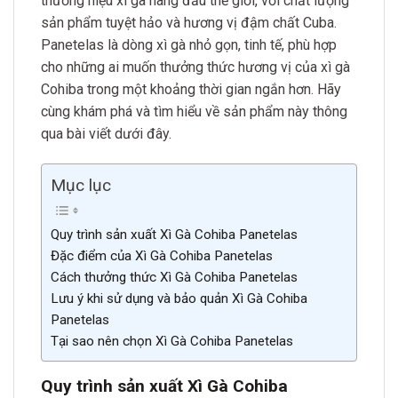
thương hiệu xì gà hàng đầu thế giới, với chất lượng
sản phẩm tuyệt hảo và hương vị đậm chất Cuba.
Panetelas là dòng xì gà nhỏ gọn, tinh tế, phù hợp
cho những ai muốn thưởng thức hương vị của xì gà
Cohiba trong một khoảng thời gian ngắn hơn. Hãy
cùng khám phá và tìm hiểu về sản phẩm này thông
qua bài viết dưới đây.
Mục lục
Quy trình sản xuất Xì Gà Cohiba Panetelas
Đặc điểm của Xì Gà Cohiba Panetelas
Cách thưởng thức Xì Gà Cohiba Panetelas
Lưu ý khi sử dụng và bảo quản Xì Gà Cohiba
Panetelas
Tại sao nên chọn Xì Gà Cohiba Panetelas
Quy trình sản xuất Xì Gà Cohiba