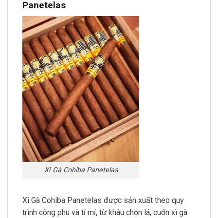
Panetelas
Xì Gà Cohiba Panetelas
Xì Gà Cohiba Panetelas được sản xuất theo quy
trình công phu và tỉ mỉ, từ khâu chọn lá, cuốn xì gà