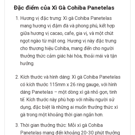
Đặc điểm của Xì Gà Cohiba Panetelas
Hương vị đặc trưng: Xì gà Cohiba Panetelas
mang hương vị đậm đà và phong phú, kết hợp
giữa hương vị cacao, cafe, gia vị, và một chút
ngọt ngào từ mật ong. Hương vị này đặc trưng
cho thương hiệu Cohiba, mang đến cho người
thưởng thức cảm giác hài hòa, thoải mái và tận
hưởng.
Kích thước và hình dáng: Xì gà Cohiba Panetelas
có kích thước 115mm x 26 ring gauge, với hình
dáng Panetelas – một dòng xì gà nhỏ gọn, tinh
tế. Kích thước này phù hợp với nhiều người sử
dụng, đặc biệt là những ai muốn thưởng thức xì
gà trong một khoảng thời gian ngắn hơn.
Thời gian thưởng thức: Mỗi xì gà Cohiba
Panetelas mang đến khoảng 20-30 phút thưởng