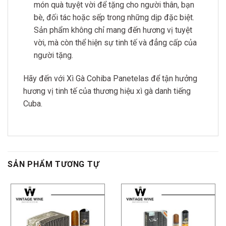
món quà tuyệt vời để tặng cho người thân, bạn
bè, đối tác hoặc sếp trong những dịp đặc biệt.
Sản phẩm không chỉ mang đến hương vị tuyệt
vời, mà còn thể hiện sự tinh tế và đẳng cấp của
người tặng.
Hãy đến với Xì Gà Cohiba Panetelas để tận hưởng
hương vị tinh tế của thương hiệu xì gà danh tiếng
Cuba.
SẢN PHẨM TƯƠNG TỰ