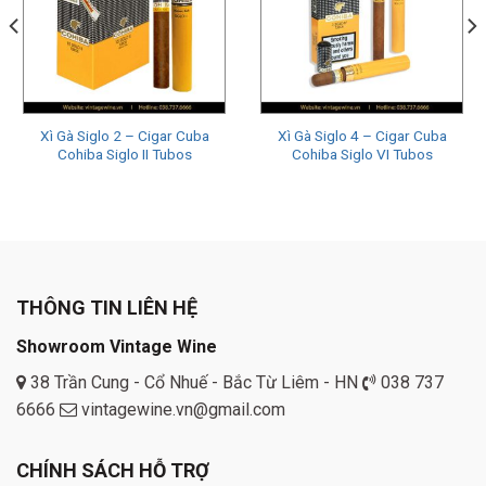
Xì Gà Siglo 2 – Cigar Cuba
Xì Gà Siglo 4 – Cigar Cuba
Cohiba Siglo II Tubos
Cohiba Siglo VI Tubos
THÔNG TIN LIÊN HỆ
Showroom Vintage Wine
38 Trần Cung - Cổ Nhuế - Bắc Từ Liêm - HN
038 737
6666
vintagewine.vn@gmail.com
CHÍNH SÁCH HỖ TRỢ