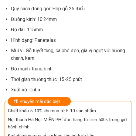
Quy cách đóng gói: Hộp gỗ 25 điếu
Đường kính: 10.24mm
Độ dài: 115mm
Hình dạng: Panetelas
Mùi vị: Gỗ tuyết tùng, cà phê đen, gia vị ngọt với hương
chanh, kem.
Độ mạnh: trung bình
Thời gian thưởng thức: 15-25 phút
Xuất xứ: Cuba
Khuyến mãi đặc biệt
Chiết khấu 5-10% khi mua từ 5-10 sản phẩm
Nội thành Hà Nội: MIỄN PHÍ đơn hàng từ trên 500k trong giờ
hành chính
Khách hàng mua sỉ vui lòng liên hệ trực tiếp