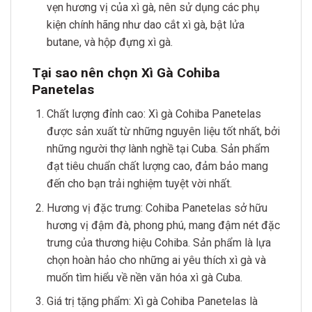
vẹn hương vị của xì gà, nên sử dụng các phụ
kiện chính hãng như dao cắt xì gà, bật lửa
butane, và hộp đựng xì gà.
Tại sao nên chọn Xì Gà Cohiba
Panetelas
Chất lượng đỉnh cao: Xì gà Cohiba Panetelas
được sản xuất từ những nguyên liệu tốt nhất, bởi
những người thợ lành nghề tại Cuba. Sản phẩm
đạt tiêu chuẩn chất lượng cao, đảm bảo mang
đến cho bạn trải nghiệm tuyệt vời nhất.
Hương vị đặc trưng: Cohiba Panetelas sở hữu
hương vị đậm đà, phong phú, mang đậm nét đặc
trưng của thương hiệu Cohiba. Sản phẩm là lựa
chọn hoàn hảo cho những ai yêu thích xì gà và
muốn tìm hiểu về nền văn hóa xì gà Cuba.
Giá trị tặng phẩm: Xì gà Cohiba Panetelas là