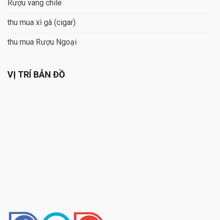
Rượu vang chile
thu mua xì gà (cigar)
thu mua Rượu Ngoại
VỊ TRÍ BẢN ĐỒ