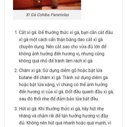
Xì Gà Cohiba Panetelas
Cắt xì gà: Để thưởng thức xì gà, bạn cần cắt đầu
xì gà một cách cẩn thận bằng dao cắt xì gà
chuyên dụng. Nên cắt sao cho vừa đủ lớn để
không ảnh hưởng đến hương vị, nhưng cũng
không quá nhỏ để tránh làm rách xì gà.
Châm xì gà: Sử dụng diêm gỗ hoặc bật lửa
butane để châm xì gà. Tránh sử dụng diêm ga
hoặc bật lửa xăng, vì chúng có thể ảnh hưởng
đến hương vị của xì gà. Đốt đều quanh đầu xì gà,
sau đó thổi nhẹ để đảm bảo lửa bắt đều.
Hút xì gà: Khi thưởng thức xì gà, hãy hút nhẹ
nhàng và chậm rãi để tận hưởng hương vị đầy
đủ. Không nên hút quá nhanh hoặc quá mạnh, vì