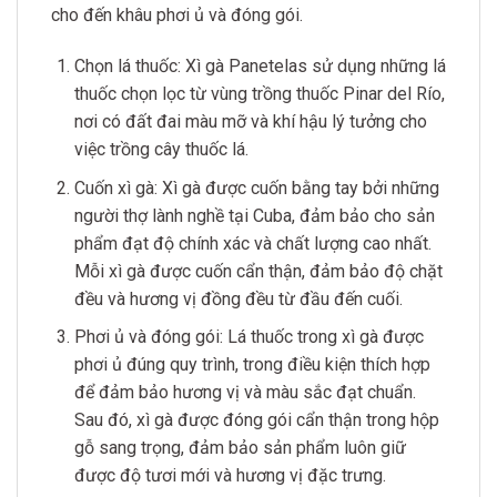
cho đến khâu phơi ủ và đóng gói.
Chọn lá thuốc: Xì gà Panetelas sử dụng những lá
thuốc chọn lọc từ vùng trồng thuốc Pinar del Río,
nơi có đất đai màu mỡ và khí hậu lý tưởng cho
việc trồng cây thuốc lá.
Cuốn xì gà: Xì gà được cuốn bằng tay bởi những
người thợ lành nghề tại Cuba, đảm bảo cho sản
phẩm đạt độ chính xác và chất lượng cao nhất.
Mỗi xì gà được cuốn cẩn thận, đảm bảo độ chặt
đều và hương vị đồng đều từ đầu đến cuối.
Phơi ủ và đóng gói: Lá thuốc trong xì gà được
phơi ủ đúng quy trình, trong điều kiện thích hợp
để đảm bảo hương vị và màu sắc đạt chuẩn.
Sau đó, xì gà được đóng gói cẩn thận trong hộp
gỗ sang trọng, đảm bảo sản phẩm luôn giữ
được độ tươi mới và hương vị đặc trưng.