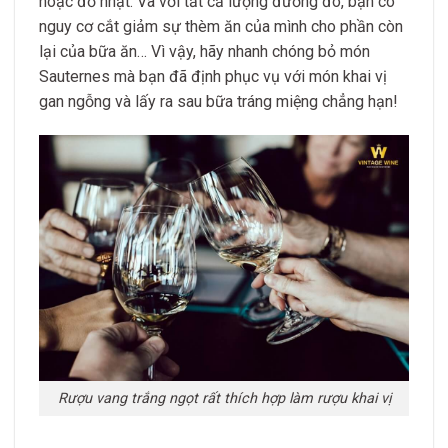
hoặc đỏ nhạt. Và với tất cả lượng đường đó, bạn có
nguy cơ cắt giảm sự thèm ăn của mình cho phần còn
lại của bữa ăn… Vì vậy, hãy nhanh chóng bỏ món
Sauternes mà bạn đã định phục vụ với món khai vị
gan ngỗng và lấy ra sau bữa tráng miệng chẳng hạn!
Rượu vang trắng ngọt rất thích hợp làm rượu khai vị