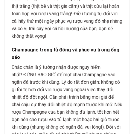
thịt trắng (thịt bê và thịt gia cầm) và thịt cừu lại hoàn
toàn hợp với rượu vang trắng! Điều tương tự đối với
cá: hãy thử một ngày phục vụ rượu vang đỏ nhẹ nhàng
và có vị trái cây với cá hồi nướng của bạn, bạn sẽ
không thất vọng!
Champagne trong tủ đông và phục vụ trong ống
sáo
Chắc chắn là ý tưởng nhận được nguy hiểm
nhất! ĐỪNG BAO GIỜ để một chai Champagne vào
ngăn đá trước khi dùng. Lý do rất đơn giản: không có
gì tồi tệ hơn đối với rượu vang ngoài việc thay đổi
nhiệt độ đột ngột. Cần phải tránh bằng mọi giá để
chai chịu sự thay đổi nhiệt độ mạnh trước khi mở. Nếu
rượu Champagne của bạn không đủ lạnh, tốt hơn hết
bạn nên cho rượu vào tủ lạnh một hoặc hai giờ trước
khi dùng (nhưng không có ngăn đá, vui lòng!). Đối với