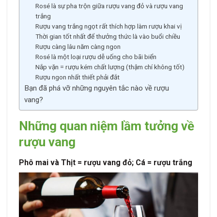
Rosé là sự pha trộn giữa rượu vang đỏ và rượu vang
trắng
Rượu vang trắng ngọt rất thích hợp làm rượu khai vị
Thời gian tốt nhất để thưởng thức là vào buổi chiều
Rượu càng lâu năm càng ngon
Rosé là một loại rượu dễ uống cho bãi biển
Nắp vặn = rượu kém chất lượng (thậm chí không tốt)
Rượu ngon nhất thiết phải đắt
Bạn đã phá vỡ những nguyên tắc nào về rượu
vang?
Những quan niệm lầm tưởng về
rượu vang
Phô mai và Thịt = rượu vang đỏ; Cá = rượu trắng