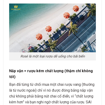
Rosé là một loại rượu dễ uống cho bãi biển
Nắp vặn = rượu kém chất lượng (thậm chí không
tốt)
Bạn đã từng từ chối mua một chai rượu vang (thường
là từ nước ngoài) chỉ vì nó được đóng bằng nắp vặn
chứ không phải bằng nút chai cổ điển, vì “chất lượng
kém hơn” và bạn nghi ngờ chất lượng của rượu. SAI