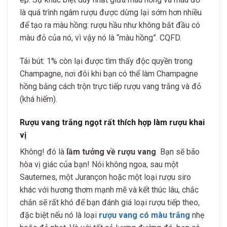
là quá trình ngâm rượu được dừng lại sớm hơn nhiều
để tạo ra màu hồng: rượu hầu như không bắt đầu có
màu đỏ của nó, vì vậy nó là “màu hồng”. CQFD.
Tái bút: 1% còn lại được tìm thấy độc quyền trong
Champagne, nơi đôi khi bạn có thể làm Champagne
hồng bằng cách trộn trực tiếp rượu vang trắng và đỏ
(khá hiếm).
Rượu vang trắng ngọt rất thích hợp làm rượu khai
vị
Không! đó là
lầm tưởng về rượu vang
Bạn sẽ bão
hòa vị giác của bạn! Nói không ngoa, sau một
Sauternes, một Jurançon hoặc một loại rượu siro
khác với hương thơm mạnh mẽ và kết thúc lâu, chắc
chắn sẽ rất khó để bạn đánh giá loại rượu tiếp theo,
đặc biệt nếu nó là loại
rượu vang có màu trắng
nhẹ