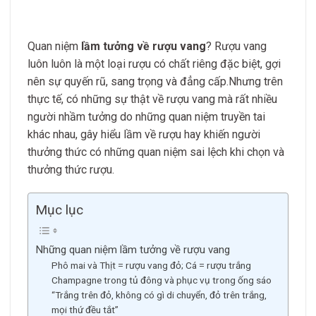
Quan niệm
lầm tưởng về rượu vang
? Rượu vang
luôn luôn là một loại rượu có chất riêng đặc biệt, gợi
nên sự quyến rũ, sang trọng và đẳng cấp.Nhưng trên
thực tế, có những sự thật về rượu vang mà rất nhiều
người nhầm tưởng do những quan niệm truyền tai
khác nhau, gây hiểu lầm về rượu hay khiến người
thưởng thức có những quan niệm sai lệch khi chọn và
thưởng thức rượu.
Mục lục
Những quan niệm lầm tưởng về rượu vang
Phô mai và Thịt = rượu vang đỏ; Cá = rượu trắng
Champagne trong tủ đông và phục vụ trong ống sáo
“Trắng trên đỏ, không có gì di chuyển, đỏ trên trắng,
mọi thứ đều tắt”