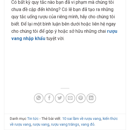
Có bất kỳ quy tắc nào bạn đã vi phạm mà chúng tôi
chưa đề cập đến không? Có lẽ bạn đã tạo ra những
quy tắc uống rượu của riêng mình, hãy cho chúng tôi
biết. Để lại một bình luận bên dưới hoặc liên hệ ngay
cho chúng tôi để góp ý hoặc sở hữu những chai
rượu
vang nhập khẩu
tuyệt vời.
Danh mục
Tin tức
- Thẻ bài viết:
10 sai lầm về rượu vang
,
kiến thức
về rượu vang
,
rượu vang
,
rượu vang trăngs
,
vang đỏ
.