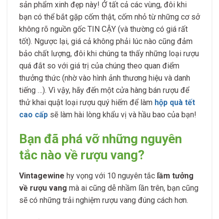
sản phẩm xinh đẹp này! Ở tất cả các vùng, đôi khi
bạn có thể bắt gặp cốm thật, cốm nhỏ từ những cơ sở
không rõ nguồn gốc TIN CẬY (và thường có giá rất
tốt). Ngược lại, giá cả không phải lúc nào cũng đảm
bảo chất lượng, đôi khi chúng ta thấy những loại rượu
quá đắt so với giá trị của chúng theo quan điểm
thưởng thức (nhờ vào hình ảnh thương hiệu và danh
tiếng …). Vì vậy, hãy đến một cửa hàng bán rượu để
thử khai quật loại rượu quý hiếm để làm
hộp quà tết
cao cấp
sẽ làm hài lòng khẩu vị và hầu bao của bạn!
Bạn đã phá vỡ những nguyên
tắc nào về rượu vang?
Vintagewine
hy vọng với 10 nguyên tắc
lầm tưởng
về rượu vang
mà ai cũng dễ nhầm lần trên, bạn cũng
sẽ có những trải nghiệm rượu vang đúng cách hơn.