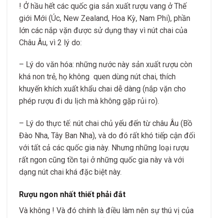
! Ở hầu hết các quốc gia sản xuất rượu vang ở Thế
giới Mới (Úc, New Zealand, Hoa Kỳ, Nam Phi), phần
lớn các nắp vặn được sử dụng thay vì nút chai của
Châu Âu, vì 2 lý do:
– Lý do văn hóa: những nước này sản xuất rượu còn
khá non trẻ, họ không quen dùng nút chai, thích
khuyến khích xuất khẩu chai dễ dàng (nắp vặn cho
phép rượu đi du lịch mà không gặp rủi ro).
– Lý do thực tế: nút chai chủ yếu đến từ châu Âu (Bồ
Đào Nha, Tây Ban Nha), và do đó rất khó tiếp cận đối
với tất cả các quốc gia này. Nhưng những loại rượu
rất ngon cũng tồn tại ở những quốc gia này và với
dạng nút chai khá đặc biệt này.
Rượu ngon nhất thiết phải đắt
Và không ! Và đó chính là điều làm nên sự thú vị của