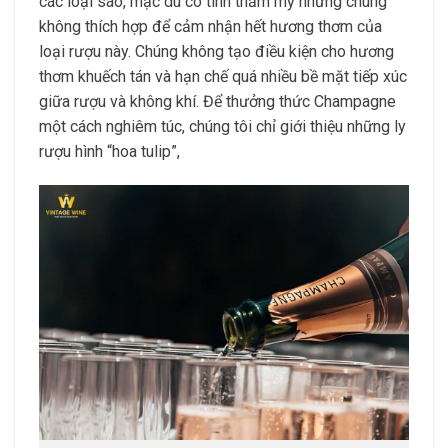
các loại sáo, mặc dù có tính thẩm mỹ nhưng chúng
không thích hợp để cảm nhận hết hương thơm của
loại rượu này. Chúng không tạo điều kiện cho hương
thơm khuếch tán và hạn chế quá nhiều bề mặt tiếp xúc
giữa rượu và không khí. Để thưởng thức Champagne
một cách nghiêm túc, chúng tôi chỉ giới thiệu những ly
rượu hình “hoa tulip”,