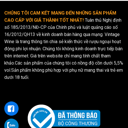
CHÚNG TÔI CAM KẾT MANG ĐẾN NHỮNG SẢN PHẨM
CAO CẤP VỚI GIÁ THÀNH TỐT NHẤT!
Tuân thủ Nghị định
số 185/2013/NĐ-CP của Chính phủ và luật quảng cáo số
16/2012/QH13 về kinh doanh bán hàng qua mạng. Vintage
Wine là trang thông tin chia sẻ kiến thức về rượu ngoại hoạt
động phi lợi nhuận. Chúng tôi không kinh doanh trực tiếp bán
trên internet. Giá trên website chỉ mang tính chất tham
khảo.Các sản phẩm của chúng tôi có nồng độ cồn dưới 5,5%
vol.Sản phẩm không phù hợp với phụ nữ mang thai và trẻ em
dưới 18 tuổi.