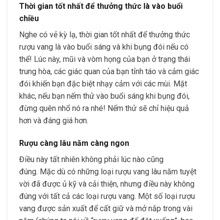
Thời gian tốt nhất để thưởng thức là vào buổi
chiều
Nghe có vẻ kỳ lạ, thời gian tốt nhất để thưởng thức
rượu vang là vào buổi sáng và khi bụng đói nếu có
thể! Lúc này, mũi và vòm họng của bạn ở trạng thái
trung hòa, các giác quan của bạn tỉnh táo và cảm giác
đói khiến bạn đặc biệt nhạy cảm với các mùi. Mặt
khác, nếu bạn nếm thử vào buổi sáng khi bụng đói,
đừng quên nhổ nó ra nhé! Nếm thử sẽ chỉ hiệu quả
hơn và đáng giá hơn.
Rượu càng lâu năm càng ngon
Điều này tất nhiên không phải lúc nào cũng
đúng. Mặc dù có những loại rượu vang lâu năm tuyệt
vời đã được ủ kỹ và cải thiện, nhưng điều này không
đúng với tất cả các loại rượu vang. Một số loại rượu
vang được sản xuất để cất giữ và mở nắp trong vài