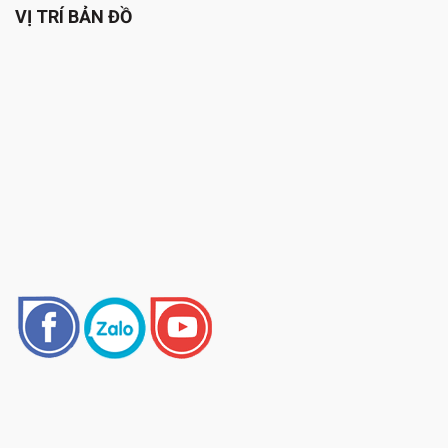
VỊ TRÍ BẢN ĐỒ