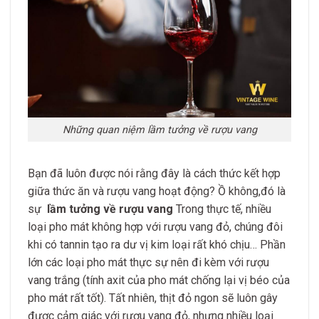
Những quan niệm lầm tưởng về rượu vang
Bạn đã luôn được nói rằng đây là cách thức kết hợp
giữa thức ăn và rượu vang hoạt động? Ồ không,đó là
sự
lầm tưởng về rượu vang
Trong thực tế, nhiều
loại pho mát không hợp với rượu vang đỏ, chúng đôi
khi có tannin tạo ra dư vị kim loại rất khó chịu… Phần
lớn các loại pho mát thực sự nên đi kèm với rượu
vang trắng (tính axit của pho mát chống lại vị béo của
pho mát rất tốt). Tất nhiên, thịt đỏ ngon sẽ luôn gây
được cảm giác với rượu vang đỏ, nhưng nhiều loại