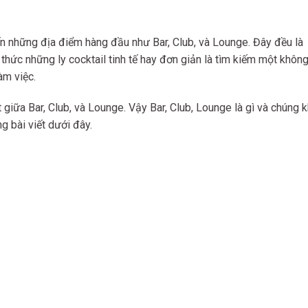
ến những địa điểm hàng đầu như Bar, Club, và Lounge. Đây đều là
thức những ly cocktail tinh tế hay đơn giản là tìm kiếm một không
àm việc.
t giữa Bar, Club, và Lounge. Vậy Bar, Club, Lounge là gì và chúng 
g bài viết dưới đây.