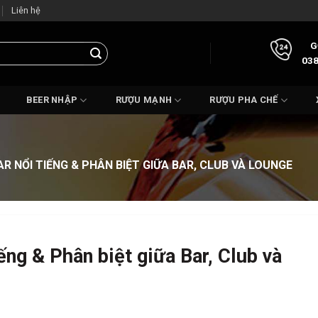
Liên hệ
G
038
BEER NHẬP
RƯỢU MẠNH
RƯỢU PHA CHẾ
R NỔI TIẾNG & PHÂN BIỆT GIỮA BAR, CLUB VÀ LOUNGE
iếng & Phân biệt giữa Bar, Club và