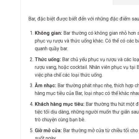
Bar, đặc biệt được biết đến với những đặc điểm sau
Không gian:
Bar thường có không gian nhỏ hơn so
phục vụ rượu và thức uống khác. Có thể có các b
quanh quầy bar.
Thức uống:
Bar chủ yếu phục vụ rượu và các loại
rượu vang, hoặc cocktail. Nhân viên phục vụ tại 
việc pha chế các loại thức uống.
Âm nhạc:
Bar thường phát nhạc nhẹ, thích hợp c
hàng mục tiêu của Bar, loại nhạc có thể khác nhau
Khách hàng mục tiêu:
Bar thường thu hút một đ
tiệc tối dịu dàng, những người muốn thư giãn sa
trò chuyện cùng bạn bè.
Giờ mở cửa:
Bar thường mở cửa từ chiều tối ch
suốt ngày.