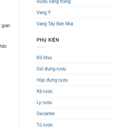
Rượu Vang trắng
Vang Ý
Vang Tây Ban Nha
 gian
PHỤ KIỆN
khác
Đồ khui
Giỏ đựng rượu
Hộp đựng rượu
Kệ rượu
Ly rượu
Decanter
Tủ rượu