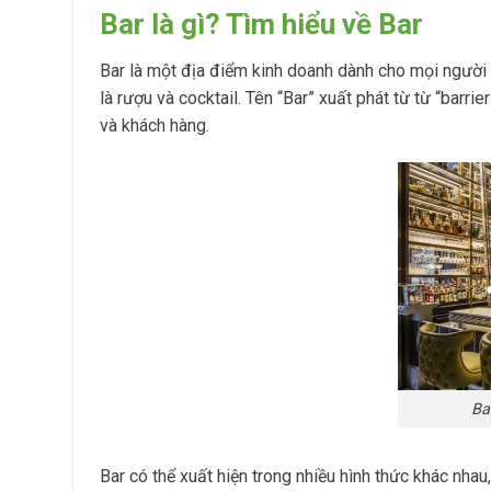
Bar là gì? Tìm hiểu về Bar
Bar là một địa điểm kinh doanh dành cho mọi người 
là rượu và cocktail. Tên “Bar” xuất phát từ từ “barri
và khách hàng.
Ba
Bar có thể xuất hiện trong nhiều hình thức khác nha