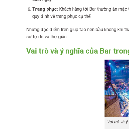
Trang phục:
Khách hàng tới Bar thường ăn mặc th
quy định về trang phục cụ thể.
Những đặc điểm trên giúp tạo nên bầu không khí thâ
sự tự do và thư giãn.
Vai trò và ý nghĩa của Bar trong
Vai trò và ý