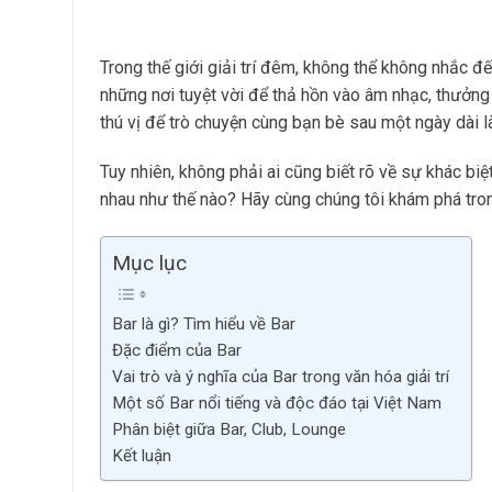
Trong thế giới giải trí đêm, không thể không nhắc đ
những nơi tuyệt vời để thả hồn vào âm nhạc, thưởng 
thú vị để trò chuyện cùng bạn bè sau một ngày dài l
Tuy nhiên, không phải ai cũng biết rõ về sự khác biệ
nhau như thế nào? Hãy cùng chúng tôi khám phá tron
Mục lục
Bar là gì? Tìm hiểu về Bar
Đặc điểm của Bar
Vai trò và ý nghĩa của Bar trong văn hóa giải trí
Một số Bar nổi tiếng và độc đáo tại Việt Nam
Phân biệt giữa Bar, Club, Lounge
Kết luận