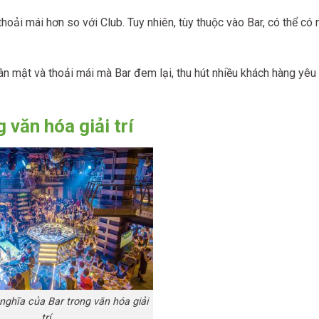
oải mái hơn so với Club. Tuy nhiên, tùy thuộc vào Bar, có thể có
n mật và thoải mái mà Bar đem lại, thu hút nhiều khách hàng yêu 
 văn hóa giải trí
 nghĩa của Bar trong văn hóa giải
trí