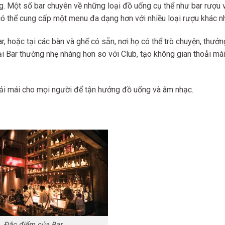
g. Một số bar chuyên về những loại đồ uống cụ thể như bar rượu 
c có thể cung cấp một menu đa dạng hơn với nhiều loại rượu khác n
ar, hoặc tại các bàn và ghế có sẵn, nơi họ có thể trò chuyện, thưởn
i Bar thường nhẹ nhàng hơn so với Club, tạo không gian thoải mái
hoải mái cho mọi người để tận hưởng đồ uống và âm nhạc.
Đặc điểm của Bar