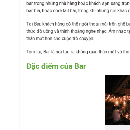
bar trong những nhà hàng hoặc khách sạn sang trọn
bar bia, hoặc cocktail bar, trong khi những nơi khá
Tại Bar, khách hàng có thể ngồi thoải mái trên ghế b
thức đồ uống và thỉnh thoảng nghe nhạc. Âm nhạc tạ
thân mật hơn cho cuộc trò chuyện.
Tóm lại, Bar là nơi tạo ra không gian thân mật và t
Đặc điểm của Bar