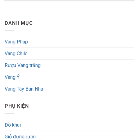
DANH MỤC
Vang Pháp
Vang Chile
Rượu Vang trắng
Vang Ý
Vang Tây Ban Nha
PHỤ KIỆN
Đồ khui
Giỏ đựng rượu