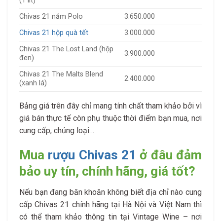
(1 lít)
Chivas 21 năm Polo
3.650.000
Chivas 21 hộp quà tết
3.000.000
Chivas 21 The Lost Land (hộp
3.900.000
đen)
Chivas 21 The Malts Blend
2.400.000
(xanh lá)
Bảng giá trên đây chỉ mang tính chất tham khảo bởi vì
giá bán thực tế còn phụ thuộc thời điểm bạn mua, nơi
cung cấp, chủng loại…
Mua
rượu Chivas 21
ở đâu đảm
bảo uy tín, chính hãng, giá tốt?
Nếu bạn đang băn khoăn không biết địa chỉ nào cung
cấp Chivas 21 chính hãng tại Hà Nội và Việt Nam thì
có thể tham khảo thông tin tại Vintage Wine – nơi