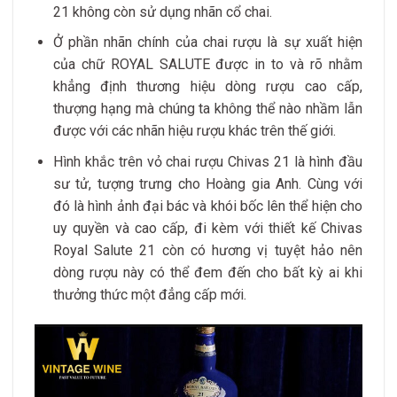
21 không còn sử dụng nhãn cổ chai.
Ở phần nhãn chính của chai rượu là sự xuất hiện
của chữ ROYAL SALUTE được in to và rõ nhằm
khẳng định thương hiệu dòng rượu cao cấp,
thượng hạng mà chúng ta không thể nào nhầm lẫn
được với các nhãn hiệu rượu khác trên thế giới.
Hình khắc trên vỏ chai rượu Chivas 21 là hình đầu
sư tử, tượng trưng cho Hoàng gia Anh. Cùng với
đó là hình ảnh đại bác và khói bốc lên thể hiện cho
uy quyền và cao cấp, đi kèm với thiết kế Chivas
Royal Salute 21 còn có hương vị tuyệt hảo nên
dòng rượu này có thể đem đến cho bất kỳ ai khi
thưởng thức một đẳng cấp mới.