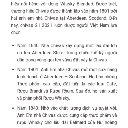
hiệu nổi tiếng với dòng Whisky Blended. Được biết,
thương hiệu Chivas được thành lập vào năm 1801 bởi
hai anh em nhà Chivas tại Aberdeen, Scotland. Đến
nay, chivas 21 2021 luôn được người Việt Nam lựa
chọn.
Năm 1640: Nhà Chivas xây dựng một lâu đài lớn
có tên Aberdeen Shire. Trong nhiều thế kỷ người
dân trong vùng gọi tên vùng đất này là Chivas
Năm 1801: Anh Em nhà Chivas mở một cửa hàng
kinh doanh ở Aberdeen – Scotland. Họ bán những
Thực phẩm cao cấp, đắt tiền là các loại Cafe,
Rượu Brandi và Rượu Rhum. Sau đó, họ sản xuất
và phân phối Rượu Whisky.
Năm 1843: Nhờ vào chất lượng dịch vụ tuyệt vời,
Anh Em nhà Chivas được cung cấp thực phẩm và
rượu Whisky cho lâu đài Balmard của Nữ hoàng