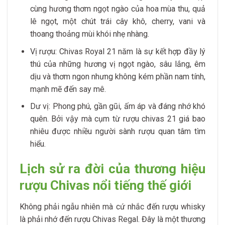
cùng hương thơm ngọt ngào của hoa mùa thu, quả
lê ngọt, một chút trái cây khô, cherry, vani và
thoang thoảng mùi khói nhẹ nhàng.
Vị rượu: Chivas Royal 21 năm là sự kết hợp đầy lý
thú của những hương vị ngọt ngào, sâu lắng, êm
dịu và thơm ngon nhưng không kém phần nam tính,
mạnh mẽ đến say mê.
Dư vị: Phong phú, gần gũi, ấm áp và đáng nhớ khó
quên. Bởi vậy mà cụm từ rượu chivas 21 giá bao
nhiêu được nhiều người sành rượu quan tâm tìm
hiểu.
Lịch sử ra đời của thương hiệu
rượu Chivas nổi tiếng thế giới
Không phải ngẫu nhiên mà cứ nhắc đến rượu whisky
là phải nhớ đến rượu Chivas Regal. Đây là một thương