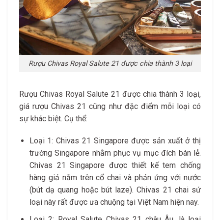
Rượu Chivas Royal Salute 21 được chia thành 3 loại
Rượu Chivas Royal Salute 21 được chia thành 3 loại,
giá rượu Chivas 21 cũng như đặc điểm mỗi loại có
sự khác biệt. Cụ thể:
Loại 1: Chivas 21 Singapore được sản xuất ở thị
trường Singapore nhằm phục vụ mục đích bán lẻ.
Chivas 21 Singapore được thiết kế tem chống
hàng giả nằm trên cổ chai và phản ứng với nước
(bút dạ quang hoặc bút laze). Chivas 21 chai sứ
loại này rất được ưa chuộng tại Việt Nam hiện nay.
Loại 2: Royal Salute Chivas 21 châu Âu, là loại