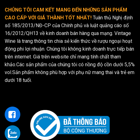
CHÚNG TÔI CAM KẾT MANG ĐẾN NHỮNG SẢN PHẨM
CAO CẤP VỚI GIÁ THÀNH TỐT NHẤT!
Tuân thủ Nghị định
số 185/2013/NĐ-CP của Chính phủ và luật quảng cáo số
16/2012/QH13 về kinh doanh bán hàng qua mạng. Vintage
Wine là trang thông tin chia sẻ kiến thức về rượu ngoại hoạt
động phi lợi nhuận. Chúng tôi không kinh doanh trực tiếp bán
trên internet. Giá trên website chỉ mang tính chất tham
khảo.Các sản phẩm của chúng tôi có nồng độ cồn dưới 5,5%
vol.Sản phẩm không phù hợp với phụ nữ mang thai và trẻ em
dưới 18 tuổi.