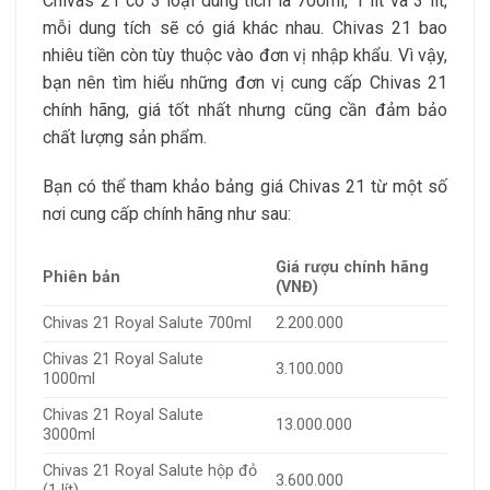
Chivas 21 có 3 loại dung tích là 700ml, 1 lít và 3 lít,
mỗi dung tích sẽ có giá khác nhau. Chivas 21 bao
nhiêu tiền còn tùy thuộc vào đơn vị nhập khẩu. Vì vậy,
bạn nên tìm hiểu những đơn vị cung cấp Chivas 21
chính hãng, giá tốt nhất nhưng cũng cần đảm bảo
chất lượng sản phẩm.
Bạn có thể tham khảo bảng giá Chivas 21 từ một số
nơi cung cấp chính hãng như sau:
Giá rượu chính hãng
Phiên bản
(VNĐ)
Chivas 21 Royal Salute 700ml
2.200.000
Chivas 21 Royal Salute
3.100.000
1000ml
Chivas 21 Royal Salute
13.000.000
3000ml
Chivas 21 Royal Salute hộp đỏ
3.600.000