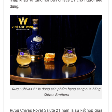
nhập khẩu và từng nơi bán Chivas 21 cho người tiêu
dùng.
Rượu Chivas 21 là dòng sản phẩm hạng sang của hãng
Chivas Brothers
Rượu Chivas Royal Salute 21 năm là sự kết hợp giữa