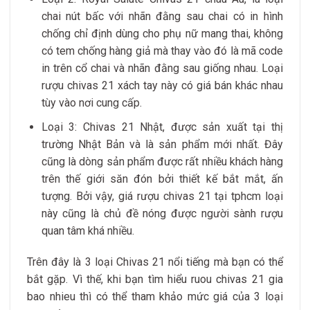
chai nút bấc với nhãn đằng sau chai có in hình
chống chỉ định dùng cho phụ nữ mang thai, không
có tem chống hàng giả mà thay vào đó là mã code
in trên cổ chai và nhãn đằng sau giống nhau. Loại
rượu chivas 21 xách tay này có giá bán khác nhau
tùy vào nơi cung cấp.
Loại 3: Chivas 21 Nhật, được sản xuất tại thị
trường Nhật Bản và là sản phẩm mới nhất. Đây
cũng là dòng sản phẩm được rất nhiều khách hàng
trên thế giới săn đón bởi thiết kế bắt mắt, ấn
tượng. Bởi vậy, giá rượu chivas 21 tại tphcm loại
này cũng là chủ đề nóng được người sành rượu
quan tâm khá nhiều.
Trên đây là 3 loại Chivas 21 nổi tiếng mà bạn có thể
bắt gặp. Vì thế, khi bạn tìm hiểu ruou chivas 21 gia
bao nhieu thì có thể tham khảo mức giá của 3 loại