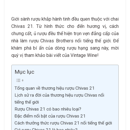
Giới sành rượu khắp hành tinh đều quen thuộc với chai
Chivas 21. Từ hình thức cho đến hương vị, cách
chưng cất, ủ rượu đều thể hiện trọn vẹn đẳng cấp của
nhà làm rượu Chivas Brothers nổi tiếng thế giới. Để
khám phá bí ẩn của dòng rượu hạng sang này, mời
quý vị tham khảo bài viết của Vintage Wine!
Mục lục
Tổng quan về thương hiệu rượu Chivas 21
Lịch sử ra đời của thương hiệu rượu Chivas nổi
tiếng thế giới
Rượu Chivas 21 có bao nhiêu loại?
Đặc điểm nổi bật của rượu Chivas 21
Cách thưởng thức rượu Chivas 21 nổi tiếng thế giới
Giá rượu Chivas 21 là bao nhiêu?