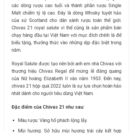
các dòng rượu cao tuổi và thành phần rượu Single
Malt chiếm tỷ lệ cao. Đây là dòng Whisky tuyệt hảo
của xứ Scotland cho dân sành rượu toàn thế giới.
Chivas 21 royal salute vì thế cũng là sản phẩm bán
chạy hàng đầu tại Việt Nam với mục đích chính là để
biếu tặng, thưởng thức vào những dịp đặc biệt trong
năm.
Royal Salute được tạo nên bởi anh em nhà Chivas với
thương hiệu Chivas Regal để mừng lễ đăng quang
của Nữ hoàng Elizabeth II vào năm 1953. Đến nay,
chivas 21 hộp quà 2022 luôn là sự lựa chọn hoàn hảo
nhát dành cho người tiêu dùng Việt Nam.
Đặc điểm của Chivas 21 như sau:
Màu rượu: Vàng hổ phách lộng lẫy.
Mùi hương: Sở hữu mùi hương trái cây kết hợp