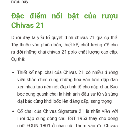
rượu này.
Đặc điểm nổi bật của rượu
Chivas 21
Dưới đây là yếu tố quyết định chivas 21 giá cụ thể.
Tùy thuộc vào phiên bản, thiết kế, chất lượng để cho
ra đời những chai chivas 21 polo chất lượng cao cấp.
Cụ thể:
Thiết kế nắp chai của Chivas 21 có nhiều đường
viền khắc chìm cùng những hoa văn lưới dập đan
xen nhau tạo nên nét đẹp tinh tế cho nắp chai. Bao
bọc xung quanh chai là hình ảnh đầu sư tử và súng
đại bác cùng khói bốc lên đẳng cấp, sang trọng.
Cổ chai của Chivas Signature 21 là nhãn viền với
lưới dập cùng dòng chữ EST 1953 thay cho dòng
chữ FOUN 1801 ở nhãn cũ. Thêm vào đó Chivas