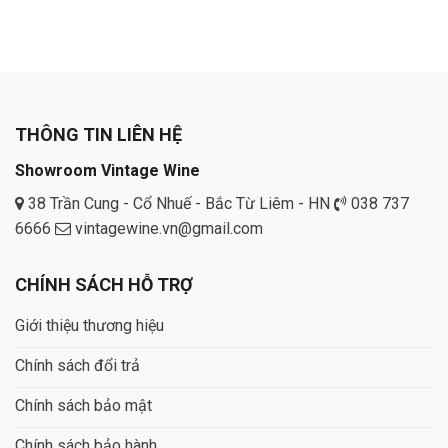
THÔNG TIN LIÊN HỆ
Showroom Vintage Wine
38 Trần Cung - Cổ Nhuế - Bắc Từ Liêm - HN
038 737
6666
vintagewine.vn@gmail.com
CHÍNH SÁCH HỖ TRỢ
Giới thiệu thương hiệu
Chính sách đổi trả
Chính sách bảo mật
Chính sách bảo hành