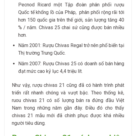
Pecnod Ricard một Tập đoàn phân phối rượu
Quốc tế khổng lồ của Pháp, phân phối rộng rãi tới
hơn 150 quốc gia trên thế giới, sản lượng tăng 40
% / năm. Chivas 25 chai sứ cũng được bán nhiều
hơn.
Năm 2001: Rượu Chivas Regal trở nên phổ biến tại
Thị trường Trung Quốc.
Năm 2007: Rượu Chivas 25 có doanh số bán hàng
đạt mức cao kỷ lục 4,4 triệu lít.
Như vậy, rượu chivas 21 cũng đã có hành trình phát
triển rất nhanh chóng và vượt bậc. Theo thống kê,
ruou chivas 21 có số lượng bán ra đứng đầu Việt
Nam trong những năm gần đây. Điều đó cho thấy
chivas 21 mẫu mới đã chinh phục được khá nhiều
người tiêu dùng.