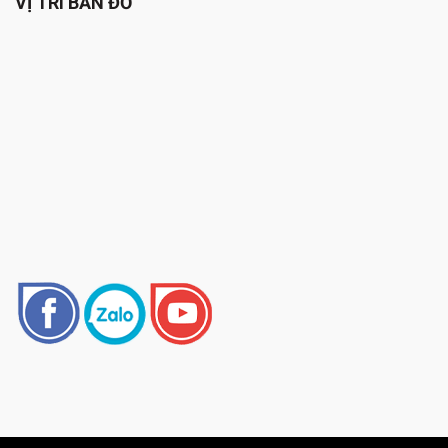
VỊ TRÍ BẢN ĐỒ