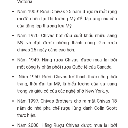
Victoria.
Năm 1909: Rượu Chivas 25 năm được ra mắt rộng
rãi đầu tiên tại Thị trường Mỹ để đáp ứng nhu cầu
của tầng lớp thượng lưu Mỹ.
Năm 1920: Chivas bắt đầu xuất khẩu nhiều sang
Mỹ và đạt được những thành công. Giá rượu
chivas 25 ngày càng cao hơn.
Năm 1949: Hãng rượu Chivas được mua lại bởi
một công ty phân phối rượu Quốc tế của Canada.
Năm 1950: Rượu Chivas trở thành thức uống thời
trang, thời đại tại Mỹ, là biểu tượng của sự sang
trọng và giàu có của các nghệ sĩ ở New York. y.
Năm 1997: Chivas Brothers cho ra mắt Chivas 18
năm do nhà pha chế rượu lừng danh Colin Scott
thực hiện.
Năm 2000: Hãng Rượu Chivas được mua lại bởi