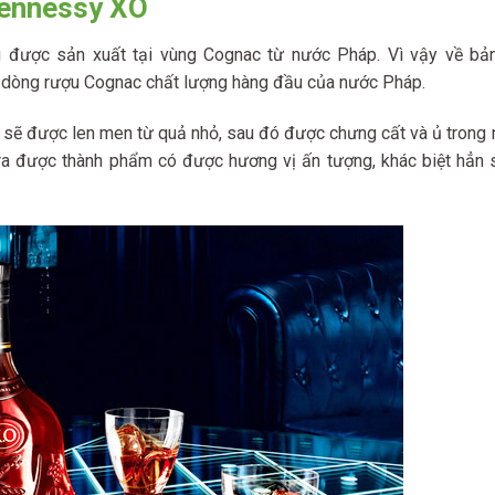
Hennessy XO
 được sản xuất tại vùng Cognac từ nước Pháp. Vì vậy về bả
 dòng rượu Cognac chất lượng hàng đầu của nước Pháp.
sẽ được len men từ quả nhỏ, sau đó được chưng cất và ủ trong
 ra được thành phẩm có được hương vị ấn tượng, khác biệt hẳn 