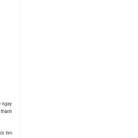
O ngay
 thành
ời tìm