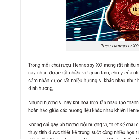
Rượu Hennessy XO 
Trong mỗi chai rượu Hennessy XO mang rất nhiều nh
này nhận được rất nhiều sự quan tâm, chú ý của nh
cảm nhận được rất nhiều hương vị khác nhau như: hư
đinh hương;…
Những hương vị này khi hòa trộn lẫn nhau tạo thàn
hoàn hảo giữa các hương liệu khác nhau khiến Hen
Không chỉ gây ấn tượng bởi hương vị, thiết kế cha
thủy tinh được thiết kế trong suốt cùng nhiều họa t