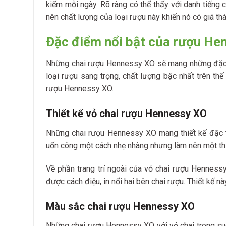
kiếm mỗi ngày. Rõ ràng có thể thấy với danh tiến
nên chất lượng của loại rượu này khiến nó có giá t
Đặc điểm nổi bật của rượu He
Những chai rượu Hennessy XO sẽ mang những đặc đ
loại rượu sang trọng, chất lượng bậc nhất trên th
rượu Hennessy XO.
Thiết kế vỏ chai rượu Hennessy XO
Những chai rượu Hennessy XO mang thiết kế đặc tr
uốn công một cách nhẹ nhàng nhưng làm nên một thiế
Về phần trang trí ngoài của vỏ chai rượu Henness
được cách điệu, in nổi hai bên chai rượu. Thiết kế n
Màu sắc chai rượu Hennessy XO
Những chai rượu Hennessy XO với vỏ chai trong su