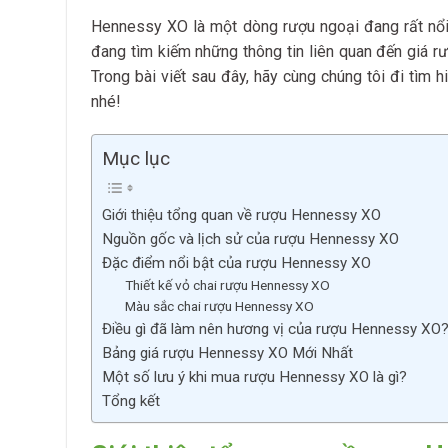
Hennessy XO là một dòng rượu ngoại đang rất nổi 
đang tìm kiếm những thông tin liên quan đến giá r
Trong bài viết sau đây, hãy cùng chúng tôi đi tìm
nhé!
Mục lục
Giới thiệu tổng quan về rượu Hennessy XO
Nguồn gốc và lịch sử của rượu Hennessy XO
Đặc điểm nổi bật của rượu Hennessy XO
Thiết kế vỏ chai rượu Hennessy XO
Màu sắc chai rượu Hennessy XO
Điều gì đã làm nên hương vị của rượu Hennessy XO
Bảng giá rượu Hennessy XO Mới Nhất
Một số lưu ý khi mua rượu Hennessy XO là gì?
Tổng kết