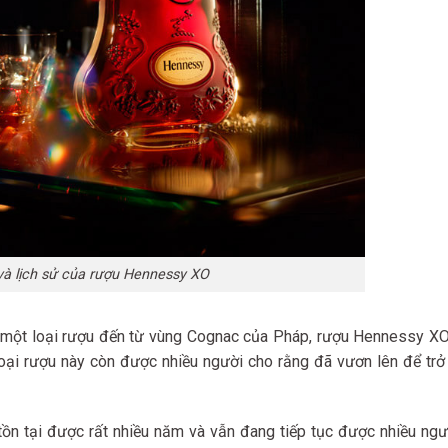
à lịch sử của rượu Hennessy XO
ủa một loại rượu đến từ vùng Cognac của Pháp, rượu Hennessy X
oại rượu này còn được nhiều người cho rằng đã vươn lên để trở
ồn tại được rất nhiều năm và vẫn đang tiếp tục được nhiều ngư