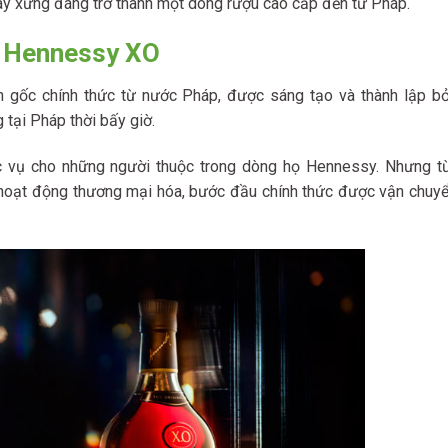
đây xứng đáng trở thành một dòng rượu cao cấp đến từ Pháp.
u Hennessy XO
 gốc chính thức từ nước Pháp, được sáng tạo và thành lập b
 tại Pháp thời bấy giờ.
c vụ cho những người thuộc trong dòng họ Hennessy. Nhưng 
 hoạt động thương mại hóa, bước đầu chính thức được vận chuy