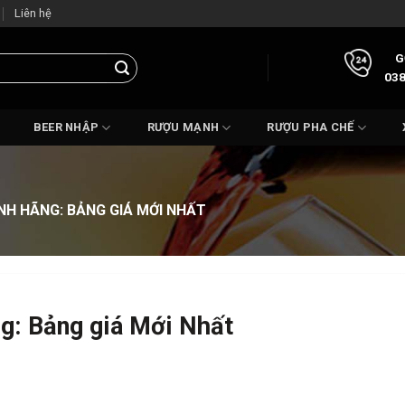
Liên hệ
G
038
BEER NHẬP
RƯỢU MẠNH
RƯỢU PHA CHẾ
H HÃNG: BẢNG GIÁ MỚI NHẤT
g: Bảng giá Mới Nhất