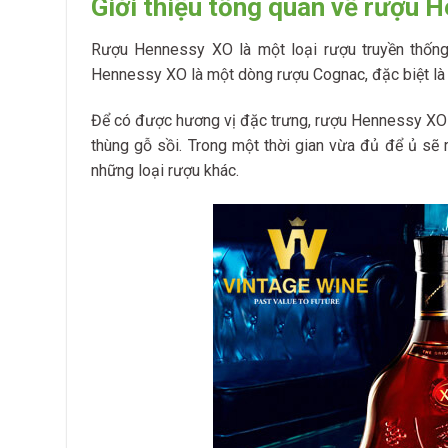
Giới thiệu tổng quan về rượu 
Rượu Hennessy XO là một loại rượu truyền thống
Hennessy XO là một dòng rượu Cognac, đặc biệt là
Để có được hương vị đặc trưng, rượu Hennessy XO 
thùng gỗ sồi. Trong một thời gian vừa đủ để ủ sẽ
những loại rượu khác.