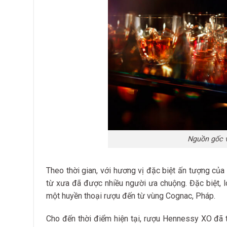
Nguồn gốc v
Theo thời gian, với hương vị đặc biệt ấn tượng c
từ xưa đã được nhiều người ưa chuộng. Đặc biệt, l
một huyền thoại rượu đến từ vùng Cognac, Pháp.
Cho đến thời điểm hiện tại, rượu Hennessy XO đã t