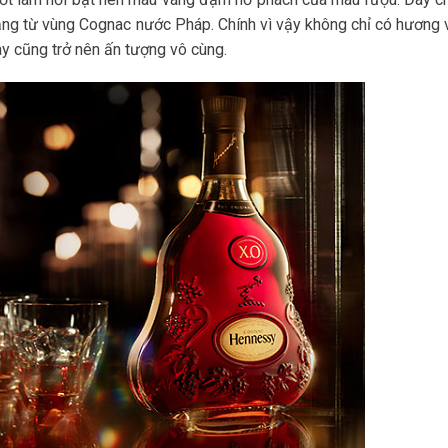
ng từ vùng Cognac nước Pháp. Chính vì vậy không chỉ có hương 
y cũng trở nên ấn tượng vô cùng.