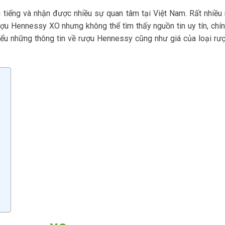
tiếng và nhận được nhiều sự quan tâm tại Việt Nam. Rất nhiều
ượu Hennessy XO nhưng không thể tìm thấy nguồn tin uy tín, chín
 hiểu những thông tin về rượu Hennessy cũng như giá của loại rư
?