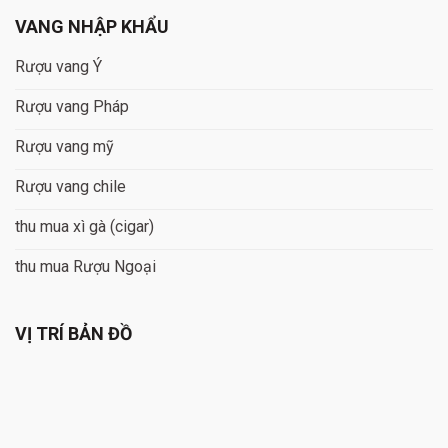
VANG NHẬP KHẨU
Rượu vang Ý
Rượu vang Pháp
Rượu vang mỹ
Rượu vang chile
thu mua xì gà (cigar)
thu mua Rượu Ngoại
VỊ TRÍ BẢN ĐỒ