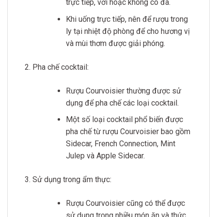
trực tiếp, với hoặc không có đá.
Khi uống trực tiếp, nên để rượu trong
ly tại nhiệt độ phòng để cho hương vị
và mùi thơm được giải phóng.
Pha chế cocktail:
Rượu Courvoisier thường được sử
dụng để pha chế các loại cocktail.
Một số loại cocktail phổ biến được
pha chế từ rượu Courvoisier bao gồm
Sidecar, French Connection, Mint
Julep và Apple Sidecar.
Sử dụng trong ẩm thực:
Rượu Courvoisier cũng có thể được
sử dụng trong nhiều món ăn và thức