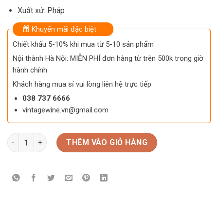
Xuất xứ: Pháp
Khuyến mãi đặc biệt
Chiết khấu 5-10% khi mua từ 5-10 sản phẩm
Nội thành Hà Nội: MIỄN PHÍ đơn hàng từ trên 500k trong giờ
hành chính
Khách hàng mua sỉ vui lòng liên hệ trực tiếp
038 737 6666
vintagewine.vn@gmail.com
Courvoisier Premier số lượng
THÊM VÀO GIỎ HÀNG