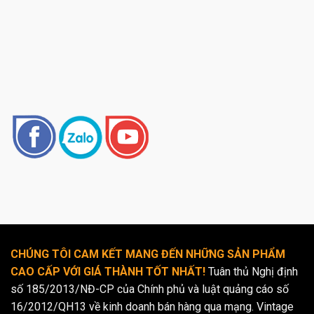
CHÚNG TÔI CAM KẾT MANG ĐẾN NHỮNG SẢN PHẨM
CAO CẤP VỚI GIÁ THÀNH TỐT NHẤT!
Tuân thủ Nghị định
số 185/2013/NĐ-CP của Chính phủ và luật quảng cáo số
16/2012/QH13 về kinh doanh bán hàng qua mạng. Vintage