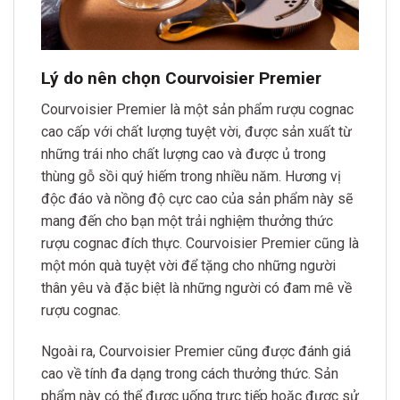
Lý do nên chọn Courvoisier Premier
Courvoisier Premier là một sản phẩm rượu cognac
cao cấp với chất lượng tuyệt vời, được sản xuất từ
những trái nho chất lượng cao và được ủ trong
thùng gỗ sồi quý hiếm trong nhiều năm. Hương vị
độc đáo và nồng độ cực cao của sản phẩm này sẽ
mang đến cho bạn một trải nghiệm thưởng thức
rượu cognac đích thực. Courvoisier Premier cũng là
một món quà tuyệt vời để tặng cho những người
thân yêu và đặc biệt là những người có đam mê về
rượu cognac.
Ngoài ra, Courvoisier Premier cũng được đánh giá
cao về tính đa dạng trong cách thưởng thức. Sản
phẩm này có thể được uống trực tiếp hoặc được sử