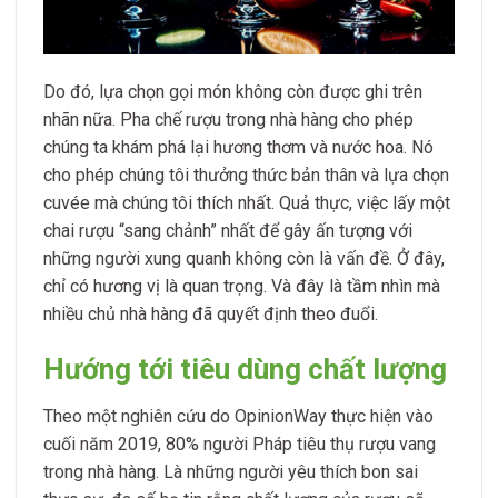
Do đó, lựa chọn gọi món không còn được ghi trên
nhãn nữa.
Pha chế rượu trong nhà hàng cho phép
chúng ta khám phá lại hương thơm và nước hoa. Nó
cho phép chúng tôi thưởng thức bản thân và lựa chọn
cuvée mà chúng tôi thích nhất. Quả thực, việc lấy một
chai rượu “sang chảnh” nhất để gây ấn tượng với
những người xung quanh không còn là vấn đề. Ở đây,
chỉ có hương vị là quan trọng. Và đây là tầm nhìn mà
nhiều chủ nhà hàng đã quyết định theo đuổi.
Hướng tới tiêu dùng chất lượng
Theo một nghiên cứu do OpinionWay thực hiện vào
cuối năm 2019, 80% người Pháp tiêu thụ rượu vang
trong nhà hàng. Là những người yêu thích bon sai