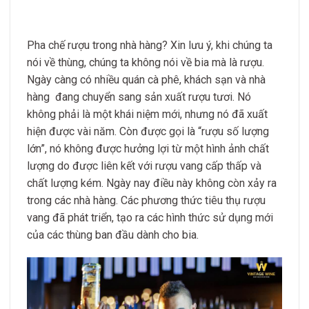
Pha chế rượu trong nhà hàng? Xin lưu ý, khi chúng ta
nói về thùng, chúng ta không nói về bia mà là rượu.
Ngày càng có nhiều quán cà phê, khách sạn và nhà
hàng đang chuyển sang sản xuất rượu tươi. Nó
không phải là một khái niệm mới, nhưng nó đã xuất
hiện được vài năm. Còn được gọi là “rượu số lượng
lớn”, nó không được hưởng lợi từ một hình ảnh chất
lượng do được liên kết với rượu vang cấp thấp và
chất lượng kém. Ngày nay điều này không còn xảy ra
trong các nhà hàng. Các phương thức tiêu thụ rượu
vang đã phát triển, tạo ra các hình thức sử dụng mới
của các thùng ban đầu dành cho bia.