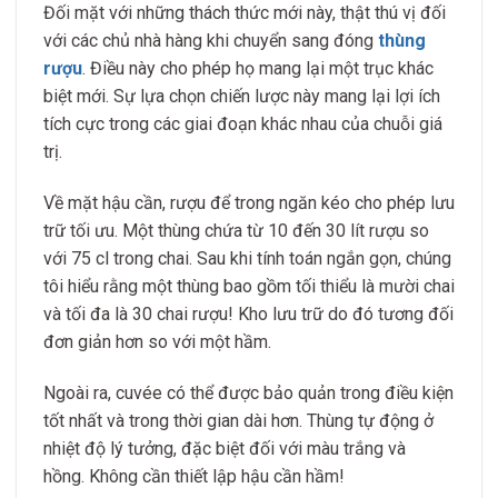
Đối mặt với những thách thức mới này, thật thú vị đối
với các chủ nhà hàng khi chuyển sang đóng
thùng
rượu
. Điều này cho phép họ mang lại một trục khác
biệt mới. Sự lựa chọn chiến lược này mang lại lợi ích
tích cực trong các giai đoạn khác nhau của chuỗi giá
trị.
Về mặt hậu cần, rượu để trong ngăn kéo cho phép lưu
trữ tối ưu. Một thùng chứa từ 10 đến 30 lít rượu so
với 75 cl trong chai. Sau khi tính toán ngắn gọn, chúng
tôi hiểu rằng một thùng bao gồm tối thiểu là mười chai
và tối đa là 30 chai rượu! Kho lưu trữ do đó tương đối
đơn giản hơn so với một hầm.
Ngoài ra, cuvée có thể được bảo quản trong điều kiện
tốt nhất và trong thời gian dài hơn. Thùng tự động ở
nhiệt độ lý tưởng, đặc biệt đối với màu trắng và
hồng. Không cần thiết lập hậu cần hầm!