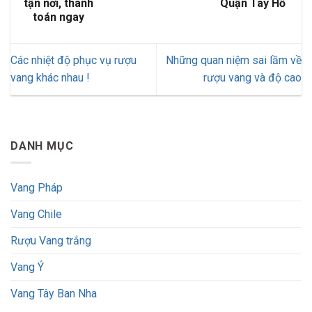
tận nơi, thanh
Quận Tây Hồ
toán ngay
Các nhiệt độ phục vụ rượu
Những quan niệm sai lầm về
vang khác nhau !
rượu vang và độ cao
DANH MỤC
Vang Pháp
Vang Chile
Rượu Vang trắng
Vang Ý
Vang Tây Ban Nha