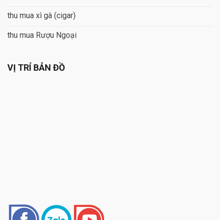
thu mua xì gà (cigar)
thu mua Rượu Ngoại
VỊ TRÍ BẢN ĐỒ