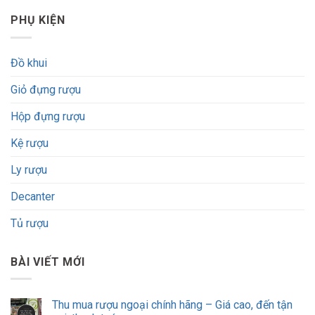
PHỤ KIỆN
Đồ khui
Giỏ đựng rượu
Hộp đựng rượu
Kệ rượu
Ly rượu
Decanter
Tủ rượu
BÀI VIẾT MỚI
Thu mua rượu ngoại chính hãng – Giá cao, đến tận