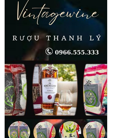
Xuân
Giá
Cao
Tận
Nhà