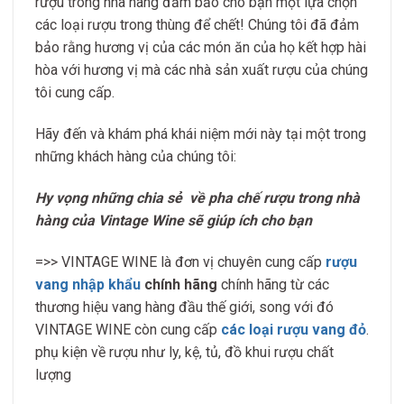
rượu trong nhà hàng đảm bảo cho bạn một lựa chọn
các loại rượu trong thùng để chết! Chúng tôi đã đảm
bảo rằng hương vị của các món ăn của họ kết hợp hài
hòa với hương vị mà các nhà sản xuất rượu của chúng
tôi cung cấp.
Hãy đến và khám phá khái niệm mới này tại một trong
những khách hàng của chúng tôi:
Hy vọng những chia sẻ về
pha chế rượu trong nhà
hàng của Vintage Wine sẽ giúp ích cho bạn
=>>
VINTAGE WINE là đơn vị chuyên cung cấp
rượu
vang nhập khẩu
chính hãng
chính hãng từ các
thương hiệu vang hàng đầu thế giới, song với đó
VINTAGE WINE còn cung cấp
các loại rượu vang đỏ
.
phụ kiện về rượu như ly, kệ, tủ, đồ khui rượu chất
lượng