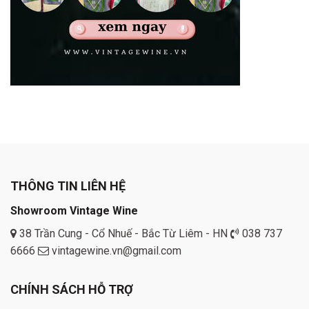
THÔNG TIN LIÊN HỆ
Showroom Vintage Wine
38 Trần Cung - Cổ Nhuế - Bắc Từ Liêm - HN
038 737
6666
vintagewine.vn@gmail.com
CHÍNH SÁCH HỖ TRỢ