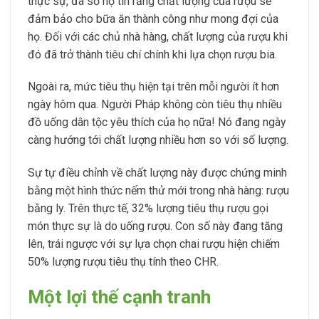
thực sự, đa số họ tin rằng chất lượng của rượu sẽ
đảm bảo cho bữa ăn thành công như mong đợi của
họ. Đối với các chủ nhà hàng, chất lượng của rượu khi
đó đã trở thành tiêu chí chính khi lựa chọn rượu bia.
Ngoài ra, mức tiêu thụ hiện tại trên mỗi người ít hơn
ngày hôm qua. Người Pháp không còn tiêu thụ nhiều
đồ uống dân tộc yêu thích của họ nữa! Nó đang ngày
càng hướng tới chất lượng nhiều hơn so với số lượng.
Sự tự điều chỉnh về chất lượng này được chứng minh
bằng một hình thức nếm thử mới trong nhà hàng: rượu
bằng ly. Trên thực tế, 32% lượng tiêu thụ rượu gọi
món thực sự là do uống rượu. Con số này đang tăng
lên, trái ngược với sự lựa chọn chai rượu hiện chiếm
50% lượng rượu tiêu thụ tính theo CHR.
Một lợi thế cạnh tranh