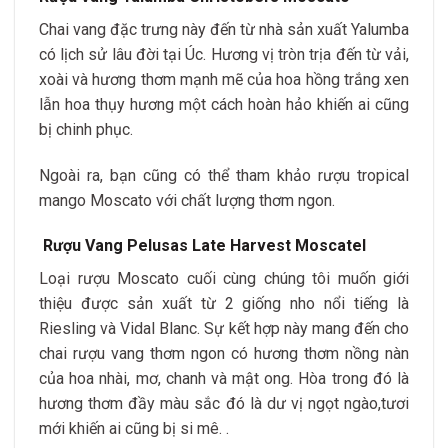
Chai vang đặc trưng này đến từ nhà sản xuất Yalumba
có lịch sử lâu đời tại Úc. Hương vị tròn trịa đến từ vải,
xoài và hương thơm mạnh mẽ của hoa hồng trắng xen
lẫn hoa thụy hương một cách hoàn hảo khiến ai cũng
bị chinh phục.
Ngoài ra, bạn cũng có thể tham khảo rượu tropical
mango Moscato với chất lượng thơm ngon.
Rượu Vang Pelusas Late Harvest Moscatel
Loại rượu Moscato cuối cùng chúng tôi muốn giới
thiệu được sản xuất từ 2 giống nho nổi tiếng là
Riesling và Vidal Blanc. Sự kết hợp này mang đến cho
chai rượu vang thơm ngon có hương thơm nồng nàn
của hoa nhài, mơ, chanh và mật ong. Hòa trong đó là
hương thơm đầy màu sắc đó là dư vị ngọt ngào,tươi
mới khiến ai cũng bị si mê. .