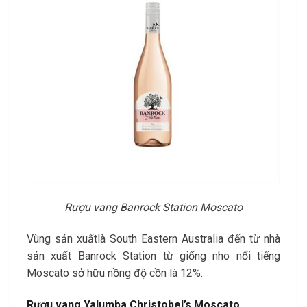
Rượu vang Banrock Station Moscato
Vùng sản xuấtlà South Eastern Australia đến từ nhà
sản xuất Banrock Station từ giống nho nổi tiếng
Moscato sở hữu nồng độ cồn là 12%.
Rượu vang Yalumba Christobel’s Moscato