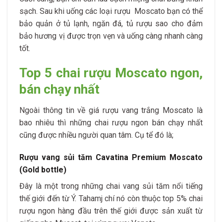
sạch. Sau khi uống các loại rượu Moscato bạn có thể
bảo quản ở tủ lạnh, ngăn đá, tủ rượu sao cho đảm
bảo hương vị được trọn vẹn và uống càng nhanh càng
tốt.
Top 5 chai rượu Moscato ngon,
bán chạy nhất
Ngoài thông tin về giá rượu vang trắng Moscato là
bao nhiêu thì những chai rượu ngon bán chạy nhất
cũng được nhiều người quan tâm. Cụ tể đó là;
Rượu vang sủi tăm Cavatina Premium Moscato
(Gold bottle)
Đây là một trong những chai vang sủi tăm nổi tiếng
thế giới đến từ Ý. Tahamj chí nó còn thuộc top 5% chai
rượu ngon hàng đầu trên thế giới được sản xuất từ