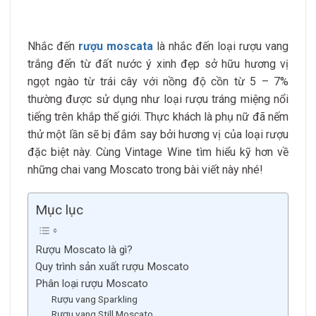
Nhắc đến
rượu moscata
là nhắc đến loại rượu vang
trắng đến từ đất nước ý xinh đẹp sở hữu hương vị
ngọt ngào từ trái cây với nồng độ cồn từ 5 – 7%
thường được sử dụng như loại rượu tráng miệng nổi
tiếng trên khắp thế giới. Thực khách là phụ nữ đã nếm
thử một lần sẽ bị đắm say bởi hương vị của loại rượu
đặc biệt này. Cùng Vintage Wine tìm hiểu kỹ hơn về
những chai vang Moscato trong bài viết này nhé!
Mục lục
Rượu Moscato là gì?
Quy trình sản xuất rượu Moscato
Phân loại rượu Moscato
Rượu vang Sparkling
Rượu vang Still Moscato