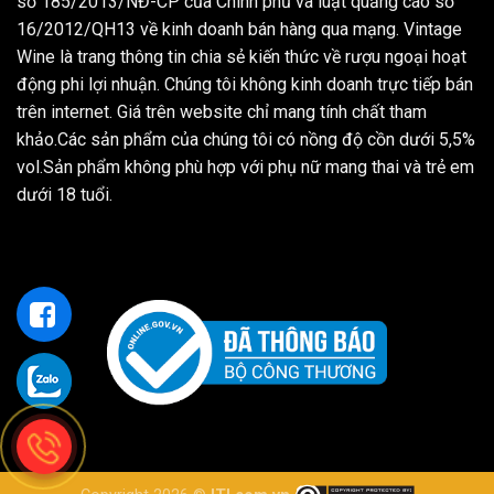
số 185/2013/NĐ-CP của Chính phủ và luật quảng cáo số
16/2012/QH13 về kinh doanh bán hàng qua mạng. Vintage
Wine là trang thông tin chia sẻ kiến thức về rượu ngoại hoạt
động phi lợi nhuận. Chúng tôi không kinh doanh trực tiếp bán
trên internet. Giá trên website chỉ mang tính chất tham
khảo.Các sản phẩm của chúng tôi có nồng độ cồn dưới 5,5%
vol.Sản phẩm không phù hợp với phụ nữ mang thai và trẻ em
dưới 18 tuổi.