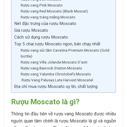
Rượu vang Pink Moscato
Rượu vang Red Moscato (Black Muscat)
Rượu vang tráng miệng Moscato
Nét đặc trưng của rượu Moscato
Giá rượu Moscato
Cách sử dụng rượu Moscato
Top 5 chai rượu Moscato ngon, bán chạy nhất
Rượu vang sủi tăm Cavatina Premium Moscato (Gold
bottle)
Rượu vang Villa Jolanda Moscato D’asti
Rượu vang Banrock Station Moscato
Rượu vang Yalumba Christobel’s Moscato
Rượu Vang Pelusas Late Harvest Moscatel
Địa chỉ mua rượu Moscato uy tín, chất lượng
Rượu Moscato là gì?
Thông tin đầu tiên về rượu vang Moscato được nhiều
người quan tâm chính là rượu Moscato là gì và nguồn