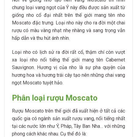
chung loại vang ngọt của Ý này đều được sản xuất từ
giống nho cổ đại nhất trên thế giới mang tên nho
Moscato đặc trưng. Loại nho này cho ra đời một chai
rượu có màu vàng nhạt nhẹ nhàng và sang trọng vẫn
hấp dẫn và thu hút ánh nhìn.
Loại nho có lịch sử ra đời rất cổ, thậm chí còn vượt
xa loại nho nổi tiếng thế giới mang tên Cabernet
Sauvignon. Hương vị của nho là sự pha quyện của
hương hoa và hương trái cây tạo nên những chai vang
ngọt Moscato tuyệt hảo.
Phân loại rượu Moscato
Rượu Moscato trên thế giới đã xuất hiện ở tất cả các
quốc gia có ngành sản xuất rượu vang, nổi tiếng nhất
tại các nước lớn như Ý, Pháp, Tây Ban Nha… với những
phong cách khác nhau. Cụ thể đó là: