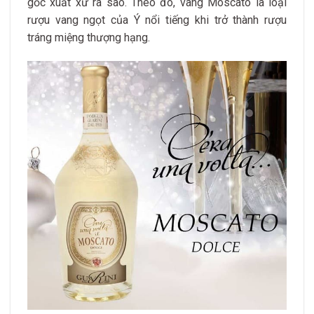
gốc xuất xứ ra sao. Theo đó, vang Moscato là loại
rượu vang ngọt của Ý nổi tiếng khi trở thành rượu
tráng miệng thượng hạng.