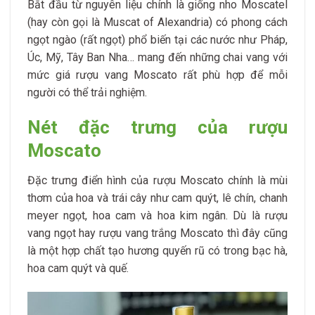
Bắt đầu từ nguyên liệu chính là giống nho Moscatel
(hay còn gọi là Muscat of Alexandria) có phong cách
ngọt ngào (rất ngọt) phổ biến tại các nước như Pháp,
Úc, Mỹ, Tây Ban Nha… mang đến những chai vang với
mức giá rượu vang Moscato rất phù hợp để mỗi
người có thể trải nghiệm.
Nét đặc trưng của rượu
Moscato
Đặc trưng điển hình của rượu Moscato chính là mùi
thơm của hoa và trái cây như cam quýt, lê chín, chanh
meyer ngọt, hoa cam và hoa kim ngân. Dù là rượu
vang ngọt hay rượu vang trắng Moscato thì đây cũng
là một hợp chất tạo hương quyến rũ có trong bạc hà,
hoa cam quýt và quế.