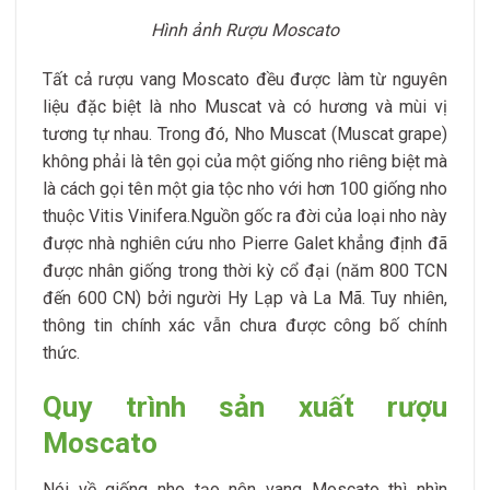
Hình ảnh Rượu Moscato
Tất cả rượu vang Moscato đều được làm từ nguyên
liệu đặc biệt là nho Muscat và có hương và mùi vị
tương tự nhau. Trong đó, Nho Muscat (Muscat grape)
không phải là tên gọi của một giống nho riêng biệt mà
là cách gọi tên một gia tộc nho với hơn 100 giống nho
thuộc Vitis Vinifera.Nguồn gốc ra đời của loại nho này
được nhà nghiên cứu nho Pierre Galet khẳng định đã
được nhân giống trong thời kỳ cổ đại (năm 800 TCN
đến 600 CN) bởi người Hy Lạp và La Mã. Tuy nhiên,
thông tin chính xác vẫn chưa được công bố chính
thức.
Quy trình sản xuất rượu
Moscato
Nói về giống nho tạo nên vang Moscato thì nhìn