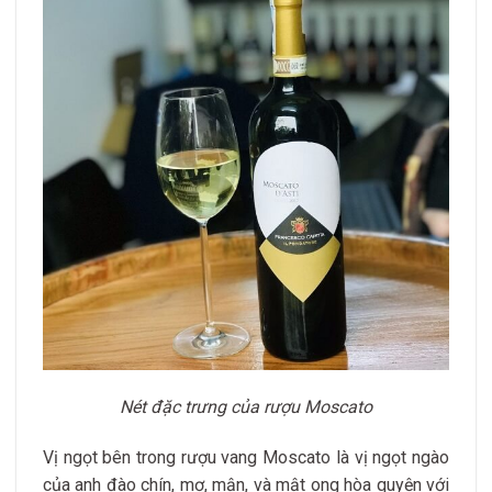
Nét đặc trưng của rượu Moscato
Vị ngọt bên trong rượu vang Moscato là vị ngọt ngào
của anh đào chín, mơ, mận, và mật ong hòa quyện với