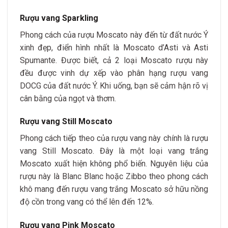
Rượu vang Sparkling
Phong cách của rượu Moscato này đến từ đất nước Ý
xinh đẹp, điển hình nhất là
Moscato d’Asti và Asti
Spumante. Được biết, cả 2 loại Moscato rượu này
đều được vinh dự xếp vào phân hạng rượu vang
DOCG của đất nước Ý. Khi uống, bạn sẽ cảm hận rõ vị
cân bằng của ngọt và thơm.
Rượu vang Still Moscato
Phong cách tiếp theo của rượu vang này chính là rượu
vang Still Moscato. Đây là một loại vang trắng
Moscato xuất hiện không phổ biến. Nguyên liệu của
rượu này là Blanc Blanc hoặc Zibbo theo phong cách
khô mang đến rượu vang trắng Moscato sở hữu nồng
độ cồn trong vang có thể lên đến 12%.
Rượu vang Pink Moscato