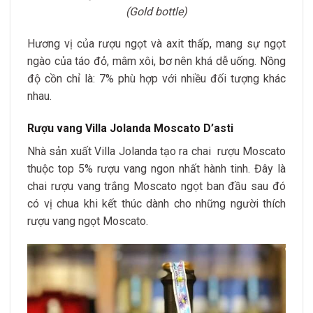
(Gold bottle)
Hương vị của rượu ngọt và axit thấp, mang sự ngọt
ngào của táo đỏ, mâm xôi, bơ nên khá dễ uống. Nồng
độ cồn chỉ là: 7% phù hợp với nhiều đối tượng khác
nhau.
Rượu vang Villa Jolanda Moscato D’asti
Nhà sản xuất Villa Jolanda tạo ra chai rượu Moscato
thuộc top 5% rượu vang ngon nhất hành tinh. Đây là
chai rượu vang trắng Moscato ngọt ban đầu sau đó
có vị chua khi kết thúc dành cho những người thích
rượu vang ngọt Moscato.