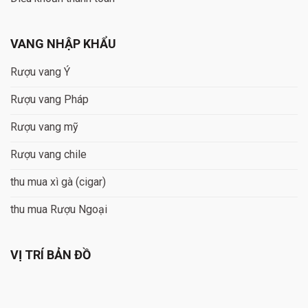
VANG NHẬP KHẨU
Rượu vang Ý
Rượu vang Pháp
Rượu vang mỹ
Rượu vang chile
thu mua xì gà (cigar)
thu mua Rượu Ngoại
VỊ TRÍ BẢN ĐỒ