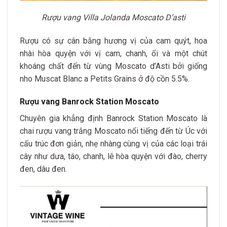
Rượu vang Villa Jolanda Moscato D’asti
Rượu có sự cân bằng hương vị của cam quýt, hoa
nhài hòa quyện với vị cam, chanh, ổi và một chút
khoáng chất đến từ vùng Moscato d’Asti bởi giống
nho Muscat Blanc a Petits Grains ở độ cồn 5.5%.
Rượu vang Banrock Station Moscato
Chuyên gia khẳng định Banrock Station Moscato là
chai rượu vang trắng Moscato nổi tiếng đến từ Úc với
cấu trúc đơn giản, nhẹ nhàng cùng vị của các loại trái
cây như dưa, táo, chanh, lê hòa quyện với đào, cherry
đen, dâu đen.