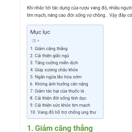
Khi nhắc tới tác dụng của rượu vang đỏ, nhiều người
tim mạch, nâng cao đời sống vợ chồng… Vậy đây có p
Mục lục
1. Giảm căng thẳng
2. Cải thiện giấc ngủ
3. Tăng cường miễn dịch
4. Giúp xương chắc khỏe
5. Ngăn ngừa lão hóa sớm
6. Không ảnh hưởng cân nặng
7. Giảm tác hại của thuốc lá
8. Cải thiện đời sống tình dục
9. Cải thiện sức khỏe tim mạch
10. Vang đỏ hỗ trợ chống ung thư
1. Giảm căng thẳng