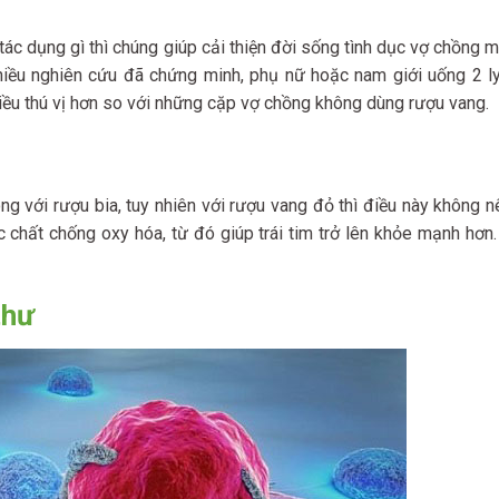
ác dụng gì thì chúng giúp cải thiện đời sống tình dục vợ chồng 
nhiều nghiên cứu đã chứng minh, phụ nữ hoặc nam giới uống 2 l
iều thú vị hơn so với những cặp vợ chồng không dùng rượu vang.
h
g với rượu bia, tuy nhiên với rượu vang đỏ thì điều này không n
chất chống oxy hóa, từ đó giúp trái tim trở lên khỏe mạnh hơn
 thư