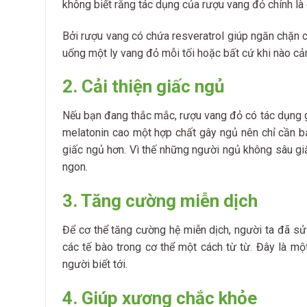
không biết rằng tác dụng của rượu vang đỏ chính là
Bởi rượu vang có chứa resveratrol giúp ngăn chặn c
uống một ly vang đỏ mỗi tối hoặc bất cứ khi nào c
2. Cải thiện giấc ngủ
Nếu bạn đang thắc mắc, rượu vang đỏ có tác dụng gì 
melatonin cao một hợp chất gây ngủ nên chỉ cần 
giấc ngủ hơn.
Vì thế những người ngủ không sâu gi
ngon.
3. Tăng cường miễn dịch
Để cơ thể tăng cường hệ miễn dịch, người ta đã s
các tế bào trong cơ thể một cách từ từ. Đây là m
người biết tới.
4. Giúp xương chắc khỏe