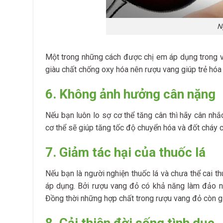
N
Một trong những cách được chị em áp dụng trong vi
giàu chất chống oxy hóa nên rượu vang giúp trẻ hóa
6. Không ảnh hưởng cân nặng
Nếu bạn luôn lo sợ cơ thể tăng cân thì hãy cân nhắ
cơ thể sẽ giúp tăng tốc độ chuyển hóa và đốt cháy c
7. Giảm tác hại của thuốc lá
Nếu bạn là người nghiện thuốc lá và chưa thể cai t
áp dụng. Bởi rượu vang đỏ có khả năng làm đảo n
Đồng thời những hợp chất trong rượu vang đỏ còn g
8. Cải thiện đời sống tình dục