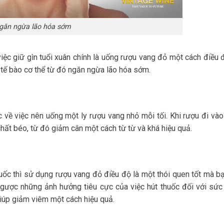
găn ngừa lão hóa sớm
ệc giữ gìn tuổi xuân chính là uống rượu vang đỏ một cách điều 
 tế bào cơ thể từ đó ngăn ngừa lão hóa sớm.
c về việc nên uống một ly rượu vang nhỏ mỗi tối. Khi rượu đi vào
hất béo, từ đó giảm cân một cách từ từ và khá hiệu quả.
huốc thì sử dụng rượu vang đỏ điều độ là một thói quen tốt mà b
gược những ảnh hưởng tiêu cực của việc hút thuốc đối với sức
iúp giảm viêm một cách hiệu quả.