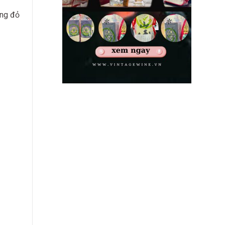
ang đỏ