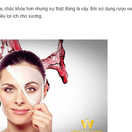
ai, chắc khỏe hơn nhưng sự thật đúng là vậy. Bởi sử dụng rượu v
ều lợi ích cho xương.