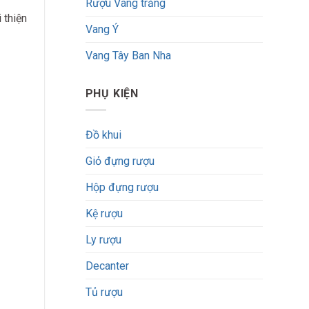
Rượu Vang trắng
 thiện
Vang Ý
Vang Tây Ban Nha
PHỤ KIỆN
Đồ khui
Giỏ đựng rượu
Hộp đựng rượu
Kệ rượu
Ly rượu
Decanter
Tủ rượu