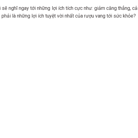
 sẽ nghĩ ngay tới những lợi ích tích cực như: giảm căng thẳng, cải
hải là những lợi ích tuyệt vời nhất của rượu vang tới sức khỏe?