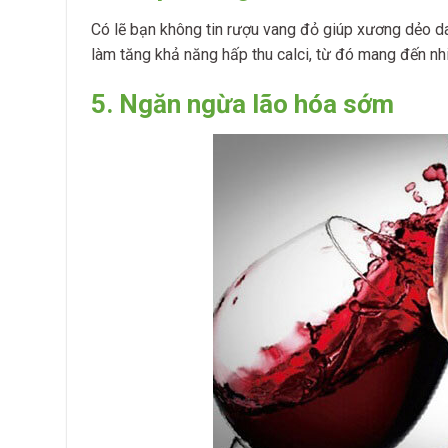
Có lẽ bạn không tin rượu vang đỏ giúp xương dẻo d
làm tăng khả năng hấp thu calci, từ đó mang đến nhi
5. Ngăn ngừa lão hóa sớm