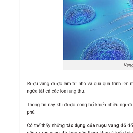
Vang
Rượu vang được làm từ nho và qua quá trình lên 
ngừa tất cả các loại ung thư.
Thông tin này khi được công bố khiến nhiều người
phú.
Có thể thấy những
tác dụng của rượu vang đỏ
đố
uống rượu vang đỏ, bạn nên tham khảo ý kiến bác 