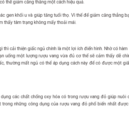
 có thể giảm căng thẳng một cách hiệu quả.
ác gen khối u và giúp tăng tuổi thọ. Vì thế để giảm căng thẳng b
ảm thấy tâm trạng không mấy thoải mái.
thì cải thiện giấc ngủ chính là một lợi ích điển hình. Nhờ có hàm
bạn uống một lượng rượu vang vừa đủ cơ thể sẽ cảm thấy dễ ch
ấc, thường mất ngủ có thể áp dụng cách này để có được một gi
ử dụng các chất chống oxy hóa có trong rượu vang đỏ giúp nuôi
ột trong những công dụng của rượu vang đỏ phổ biến nhất được