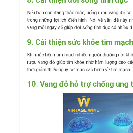
Nếu bạn còn đang thắc mắc, uống rượu vang đỏ có t
trong những lợi ích điển hình. Nói về vấn đề này 
vang mỗi ngày sẽ giúp đời sống tình dục có nhiều đ
9. Cải thiện sức khỏe tim mạc
Khi mắc bệnh tim mạch nhiều người thường nói khôn
rượu vang đỏ giúp tim khỏe nhờ hàm lượng cao các 
thời giảm thiểu nguy cơ mắc các bệnh về tim mạch.
10. Vang đỏ hỗ trợ chống ung