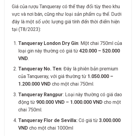
Giá của rượu Tanqueray có thể thay đổi tùy theo khu
vực và nơi bán, cũng như loại sản phẩm cụ thể. Dưới
đây là một số ước lượng giá tính đến thời điểm hiện
tại (T8/2023):
Tanqueray London Dry Gin
: Một chai 750ml của
loại gin này thường có giá từ
420.000 – 520.000
VND
.
Tanqueray No. Ten
: Đây là phiên bản premium
của Tanqueray, với giá thường từ
1.050.000 –
1.200.000 VND
cho một chai 750ml.
Tanqueray Rangpur
: Loại này thường có giá dao
động từ
900.000 VND – 1.000.000 VND
cho một
chai 750ml.
Tanqueray Flor de Sevilla:
Có giá từ
3.000.000
VND
cho một chai 1000ml