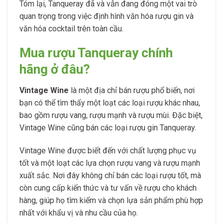
Tóm lại, Tanqueray đã và vẫn đang đóng một vai trò
quan trọng trong việc định hình văn hóa rượu gin và
văn hóa cocktail trên toàn cầu.
Mua rượu Tanqueray chính
hãng ở đâu?
Vintage Wine
là một địa chỉ bán rượu phổ biến, nơi
bạn có thể tìm thấy một loạt các loại rượu khác nhau,
bao gồm rượu vang, rượu mạnh và rượu mùi. Đặc biệt,
Vintage Wine cũng bán các loại rượu gin Tanqueray.
Vintage Wine được biết đến với chất lượng phục vụ
tốt và một loạt các lựa chọn rượu vang và rượu mạnh
xuất sắc. Nơi đây không chỉ bán các loại rượu tốt, mà
còn cung cấp kiến thức và tư vấn về rượu cho khách
hàng, giúp họ tìm kiếm và chọn lựa sản phẩm phù hợp
nhất với khẩu vị và nhu cầu của họ.