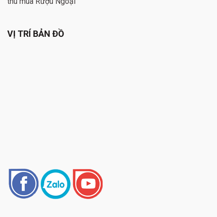
thu mua Rượu Ngoại
VỊ TRÍ BẢN ĐỒ