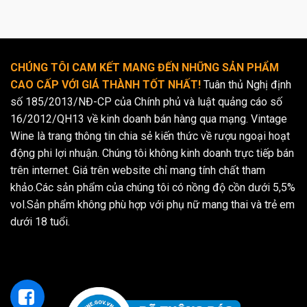
CHÚNG TÔI CAM KẾT MANG ĐẾN NHỮNG SẢN PHẨM
CAO CẤP VỚI GIÁ THÀNH TỐT NHẤT!
Tuân thủ Nghị định
số 185/2013/NĐ-CP của Chính phủ và luật quảng cáo số
16/2012/QH13 về kinh doanh bán hàng qua mạng. Vintage
Wine là trang thông tin chia sẻ kiến thức về rượu ngoại hoạt
động phi lợi nhuận. Chúng tôi không kinh doanh trực tiếp bán
trên internet. Giá trên website chỉ mang tính chất tham
khảo.Các sản phẩm của chúng tôi có nồng độ cồn dưới 5,5%
vol.Sản phẩm không phù hợp với phụ nữ mang thai và trẻ em
dưới 18 tuổi.