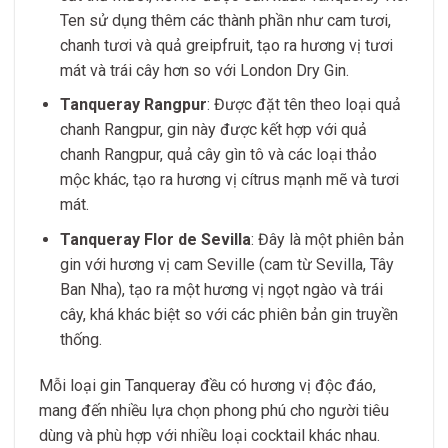
Ten sử dụng thêm các thành phần như cam tươi,
chanh tươi và quả greipfruit, tạo ra hương vị tươi
mát và trái cây hơn so với London Dry Gin.
Tanqueray Rangpur
: Được đặt tên theo loại quả
chanh Rangpur, gin này được kết hợp với quả
chanh Rangpur, quả cây gìn tô và các loại thảo
mộc khác, tạo ra hương vị cítrus mạnh mẽ và tươi
mát.
Tanqueray Flor de Sevilla
: Đây là một phiên bản
gin với hương vị cam Seville (cam từ Sevilla, Tây
Ban Nha), tạo ra một hương vị ngọt ngào và trái
cây, khá khác biệt so với các phiên bản gin truyền
thống.
Mỗi loại gin Tanqueray đều có hương vị độc đáo,
mang đến nhiều lựa chọn phong phú cho người tiêu
dùng và phù hợp với nhiều loại cocktail khác nhau.