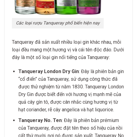
Các loại rượu Tanqueray phổ biến hiện nay
Tanqueray đã sản xuất nhiều loại gin khác nhau, mỗi
loại đều mang một hương vị và cái tên độc đáo. Dưới
đây là một số loại gin nổi tiếng của Tanqueray:
Tanqueray London Dry Gin
: Đây là phiên bản gin
“cổ điển” của Tanqueray, sử dụng công thức đã
được thử nghiệm từ năm 1830. Tanqueray London
Dry Gin được biết đến với hương vị mạnh mẽ của
quả cây gìn tô, được cân nhắc cùng hương vị từ
hạt coriander, rễ cây angelica và hạt liquorice.
Tanqueray No. Ten
: Đây là phiên bản prémium
của Tanqueray, được đặt tên theo số hiệu của nồi
cất thứ mười, nơi nó được sản xuất. Tanqueray No.