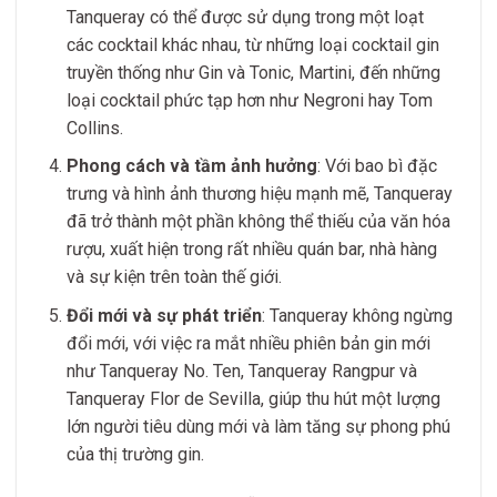
Tanqueray có thể được sử dụng trong một loạt
các cocktail khác nhau, từ những loại cocktail gin
truyền thống như Gin và Tonic, Martini, đến những
loại cocktail phức tạp hơn như Negroni hay Tom
Collins.
Phong cách và tầm ảnh hưởng
: Với bao bì đặc
trưng và hình ảnh thương hiệu mạnh mẽ, Tanqueray
đã trở thành một phần không thể thiếu của văn hóa
rượu, xuất hiện trong rất nhiều quán bar, nhà hàng
và sự kiện trên toàn thế giới.
Đổi mới và sự phát triển
: Tanqueray không ngừng
đổi mới, với việc ra mắt nhiều phiên bản gin mới
như Tanqueray No. Ten, Tanqueray Rangpur và
Tanqueray Flor de Sevilla, giúp thu hút một lượng
lớn người tiêu dùng mới và làm tăng sự phong phú
của thị trường gin.