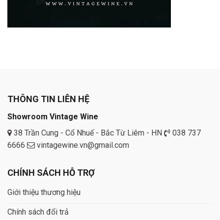
THÔNG TIN LIÊN HỆ
Showroom Vintage Wine
38 Trần Cung - Cổ Nhuế - Bắc Từ Liêm - HN
038 737
6666
vintagewine.vn@gmail.com
CHÍNH SÁCH HỖ TRỢ
Giới thiệu thương hiệu
Chính sách đổi trả