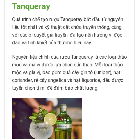
Tanqueray
Quá trình chế tạo rượu Tanqueray bắt đầu từ nguyên
liệu tốt nhất và kỹ thuật cất chứa truyền thống, cùng
với các bí quyết gia truyền, đã tạo nên hương vị độc
đáo và tinh khiết của thương hiệu này.
Nguyên liệu chính của rượu Tanqueray là các loại thảo
mộc và gia vị được lựa chọn cẩn thận. Mỗi loại thảo
mộc và gia vị, bao gồm quả cây gìn tô (juniper), hạt
coriander, rễ cây angelica và hạt liquorice, đều được
tuyển chọn tỉ mỉ để đảm bảo chất lượng.