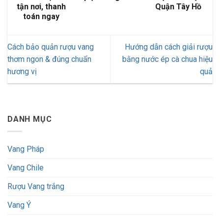
tận nơi, thanh
Quận Tây Hồ
toán ngay
Cách bảo quản rượu vang
Hướng dẫn cách giải rượu
thơm ngon & đúng chuẩn
bằng nước ép cà chua hiệu
hương vị
quả
DANH MỤC
Vang Pháp
Vang Chile
Rượu Vang trắng
Vang Ý