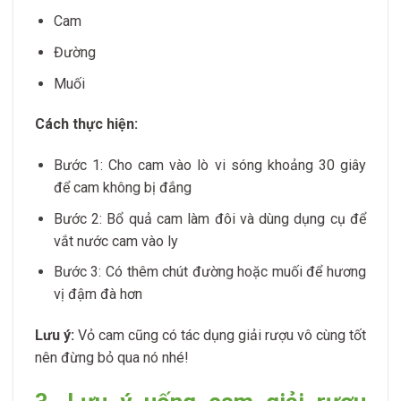
Cam
Đường
Muối
Cách thực hiện:
Bước 1: Cho cam vào lò vi sóng khoảng 30 giây
để cam không bị đắng
Bước 2: Bổ quả cam làm đôi và dùng dụng cụ để
vắt nước cam vào ly
Bước 3: Có thêm chút đường hoặc muối để hương
vị đậm đà hơn
Lưu ý:
Vỏ cam cũng có tác dụng giải rượu vô cùng tốt
nên đừng bỏ qua nó nhé!