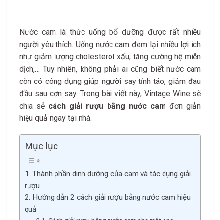
Nước cam là thức uống bổ dưỡng được rất nhiều
người yêu thích. Uống nước cam đem lại nhiều lợi ích
như giảm lượng cholesterol xấu, tăng cường hệ miễn
dịch,… Tuy nhiên, không phải ai cũng biết nước cam
còn có công dụng giúp người say tỉnh táo, giảm đau
đầu sau cơn say. Trong bài viết này, Vintage Wine sẽ
chia sẻ
cách giải rượu bằng nước cam
đơn giản
hiệu quả ngay tại nhà.
Mục lục
1. Thành phần dinh dưỡng của cam và tác dụng giải
rượu
2. Hướng dẫn 2 cách giải rượu bằng nước cam hiệu
quả
2.1. Cách giải rượu bằng nước cam pha mật ong