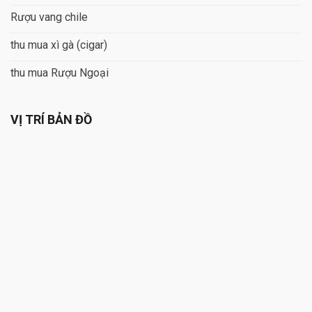
Rượu vang chile
thu mua xì gà (cigar)
thu mua Rượu Ngoại
VỊ TRÍ BẢN ĐỒ