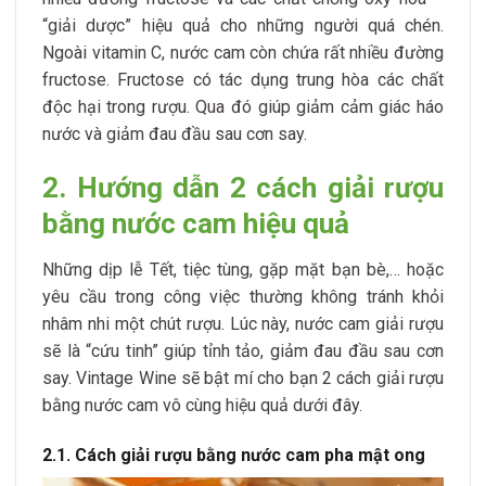
“giải dược” hiệu quả cho những người quá chén.
Ngoài vitamin C, nước cam còn chứa rất nhiều đường
fructose. Fructose có tác dụng trung hòa các chất
độc hại trong rượu. Qua đó giúp giảm cảm giác háo
nước và giảm đau đầu sau cơn say.
2. Hướng dẫn 2 cách giải rượu
bằng nước cam hiệu quả
Những dịp lễ Tết, tiệc tùng, gặp mặt bạn bè,… hoặc
yêu cầu trong công việc thường không tránh khỏi
nhâm nhi một chút rượu. Lúc này, nước cam giải rượu
sẽ là “cứu tinh” giúp tỉnh tảo, giảm đau đầu sau cơn
say. Vintage Wine sẽ bật mí cho bạn 2 cách giải rượu
bằng nước cam vô cùng hiệu quả dưới đây.
2.1. Cách giải rượu bằng nước cam pha mật ong