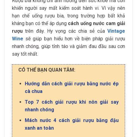
Rượu bia không chỉ ảnh hưởng đến sức khỏe mà còn
khiến người say mất kiểm soát hành vi. Vì vậy nên
hạn chế uống rượu bia, trong trường hợp bất khả
kháng bạn có thể áp dụng
cách uống nước cam giải
rượu
trên đây. Hy vọng các chia sẻ của
Vintage
Wine
sẽ giúp bạn hiểu hơn về biện pháp giải rượu
nhanh chóng, giúp tỉnh táo và giảm đau đầu sau cơn
say tốt nhất.
CÓ THỂ BẠN QUAN TÂM:
Hướng dẫn cách giải rượu bằng nước ép
cà chua
Top 7 cách giải rượu khi nôn giải say
nhanh chóng
Mách nước 4 cách giải rượu bằng đậu
xanh an toàn