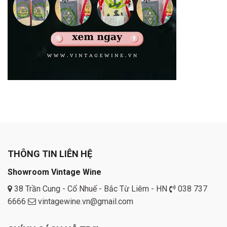
THÔNG TIN LIÊN HỆ
Showroom Vintage Wine
38 Trần Cung - Cổ Nhuế - Bắc Từ Liêm - HN
038 737
6666
vintagewine.vn@gmail.com