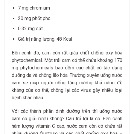
7 mg chromium
20 mg phốt pho
0,32 mg sắt
Giá trị năng lượng: 48 Kcal
Bên cạnh đó, cam còn rất giàu chất chống oxy hóa
phytochemical. Một trái cam có thể chứa khoảng 170
mg phytochemicals bao gồm các chất có tác dụng
dưỡng da và chống lão hóa.
Thường xuyên uống nước
cam sẽ giúp người uống tăng cường khả năng đề
kháng của cơ thể, chống lại các virus gây nhiều loại
bệnh khác nhau.
Với các thành phần dinh dưỡng trên thì uống nước
cam có giải rượu không? Câu trả lời là có. Bên cạnh
hàm lượng vitamin C cao, nước cam còn có chứa rất
nhiều đường fructose và các chất chống oxy hóa –