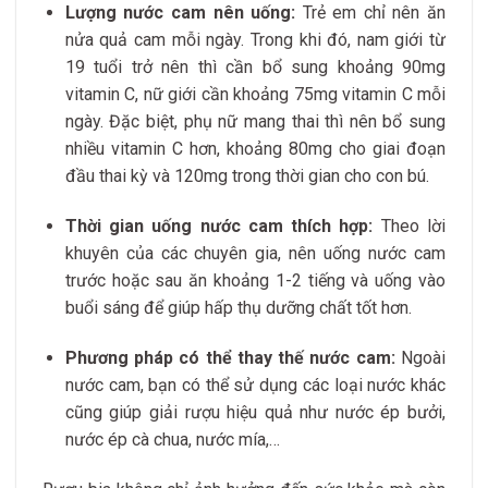
Lượng nước cam nên uống:
Trẻ em chỉ nên ăn
nửa quả cam mỗi ngày. Trong khi đó, nam giới từ
19 tuổi trở nên thì cần bổ sung khoảng 90mg
vitamin C, nữ giới cần khoảng 75mg vitamin C mỗi
ngày. Đặc biệt, phụ nữ mang thai thì nên bổ sung
nhiều vitamin C hơn, khoảng 80mg cho giai đoạn
đầu thai kỳ và 120mg trong thời gian cho con bú.
Thời gian uống nước cam thích hợp:
Theo lời
khuyên của các chuyên gia, nên uống nước cam
trước hoặc sau ăn khoảng 1-2 tiếng và uống vào
buổi sáng để giúp hấp thụ dưỡng chất tốt hơn.
Phương pháp có thể thay thế nước cam:
Ngoài
nước cam, bạn có thể sử dụng các loại nước khác
cũng giúp giải rượu hiệu quả như nước ép bưởi,
nước ép cà chua, nước mía,…