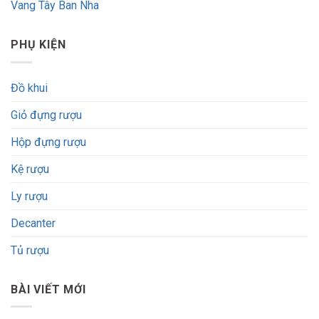
Vang Tây Ban Nha
PHỤ KIỆN
Đồ khui
Giỏ đựng rượu
Hộp đựng rượu
Kệ rượu
Ly rượu
Decanter
Tủ rượu
BÀI VIẾT MỚI