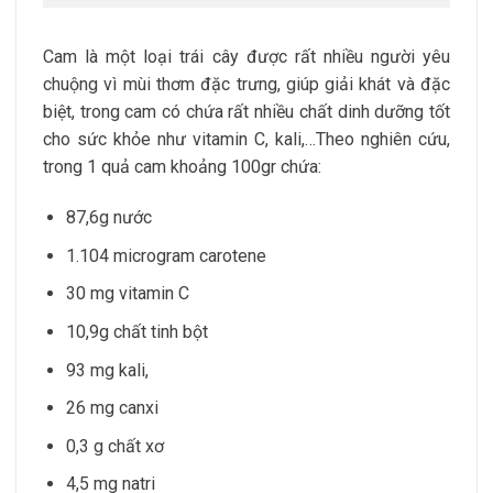
Cam là một loại trái cây được rất nhiều người yêu
chuộng vì mùi thơm đặc trưng, giúp giải khát và đặc
biệt, trong cam có chứa rất nhiều chất dinh dưỡng tốt
cho sức khỏe như vitamin C, kali,…
Theo nghiên cứu,
trong 1 quả cam khoảng 100gr chứa:
87,6g nước
1.104 microgram carotene
30 mg vitamin C
10,9g chất tinh bột
93 mg kali,
26 mg canxi
0,3 g chất xơ
4,5 mg natri