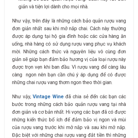
giản và tiện lợi dành cho mọi nhà.
Như vậy, trên đây là những cách bảo quản rượu vang
đơn giản nhất sau khi mở nắp chai. Cách này thường
được áp dụng tại hộ gia đình hoặc các cửa hàng ăn
uống, nhà hàng có sử dụng rượu vang phục vụ khách
mời. Những cách thức và nguyên liệu vô cùng đơn
giản sẽ giúp bạn đảm bảo hương vị của loại rượu này
được trọn vẹn khi ban đầu. Vì rượu vang để càng lâu
càng ngon nên bạn cần chú ý áp dụng để có được
những chai rượu vang thơm ngon theo thời gian.
Như vậy,
Vintage Wine
đã chia sẻ đến các bạn các
bước trong những cách bảo quản rượu vang tại nhà
đơn giản và cơ bản nhất. Hi vọng các bạn đã có được
những kiến thức bổ ích để đảm bảo vị ngon và mùi
của rượu vang trước khi mở nắp và sau khi mở nắp.
Đặc biệt với những chai rượu vang đắt tiền thì những