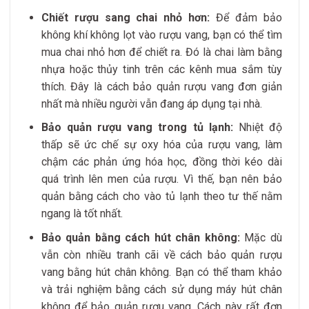
Chiết rượu sang chai nhỏ hơn:
Để đảm bảo
không khí không lọt vào rượu vang, bạn có thể tìm
mua chai nhỏ hơn để chiết ra. Đó là chai làm bằng
nhựa hoặc thủy tinh trên các kênh mua sắm tùy
thích. Đây là cách bảo quản rượu vang đơn giản
nhất mà nhiều người vẫn đang áp dụng tại nhà.
Bảo quản rượu vang trong tủ lạnh:
Nhiệt độ
thấp sẽ ức chế sự oxy hóa của rượu vang, làm
chậm các phản ứng hóa học, đồng thời kéo dài
quá trình lên men của rượu. Vì thế, bạn nên bảo
quản bằng cách cho vào tủ lạnh theo tư thế nằm
ngang là tốt nhất.
Bảo quản bằng cách hút chân không:
Mặc dù
vẫn còn nhiều tranh cãi về cách bảo quản rượu
vang bằng hút chân không. Bạn có thể tham khảo
và trải nghiệm bằng cách sử dụng máy hút chân
không để bảo quản rượu vang. Cách này rất đơn