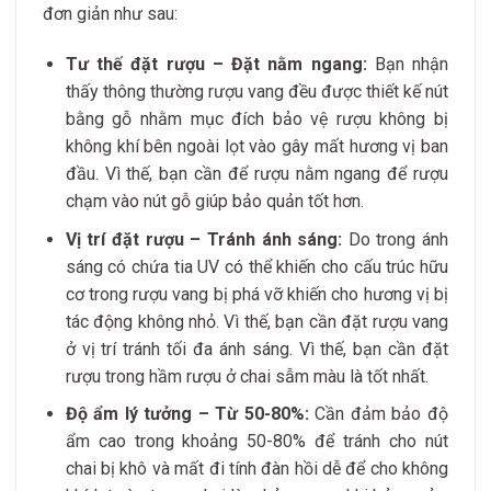
đơn giản như sau:
Tư thế đặt rượu – Đặt nằm ngang:
Bạn nhận
thấy thông thường rượu vang đều được thiết kế nút
bằng gỗ nhằm mục đích bảo vệ rượu không bị
không khí bên ngoài lọt vào gây mất hương vị ban
đầu. Vì thế, bạn cần để rượu nằm ngang để rượu
chạm vào nút gỗ giúp bảo quản tốt hơn.
Vị trí đặt rượu – Tránh ánh sáng:
Do trong ánh
sáng có chứa tia UV có thể khiến cho cấu trúc hữu
cơ trong rượu vang bị phá vỡ khiến cho hương vị bị
tác động không nhỏ. Vì thế, bạn cần đặt rượu vang
ở vị trí tránh tối đa ánh sáng. Vì thế, bạn cần đặt
rượu trong hầm rượu ở chai sẫm màu là tốt nhất.
Độ ẩm lý tưởng – Từ 50-80%:
Cần đảm bảo độ
ẩm cao trong khoảng 50-80% để tránh cho nút
chai bị khô và mất đi tính đàn hồi dễ để cho không