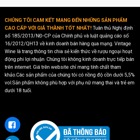
CHÚNG TÔI CAM KẾT MANG ĐẾN NHỮNG SẢN PHẨM
CAO CẤP VỚI GIÁ THÀNH TỐT NHẤT!
Tuân thủ Nghị định
số 185/2013/NĐ-CP của Chính phủ và luật quảng cáo số
16/2012/QH13 về kinh doanh bán hàng qua mạng. Vintage
Wine là trang thông tin chia sẻ kiến thức về rượu ngoại hoạt
động phi lợi nhuận. Chúng tôi không kinh doanh trực tiếp bán
trên internet. Giá trên website chỉ mang tính chất tham
khảo.Các sản phẩm của chúng tôi có nồng độ cồn dưới 5,5%
vol.Sản phẩm không phù hợp với phụ nữ mang thai và trẻ em
dưới 18 tuổi.