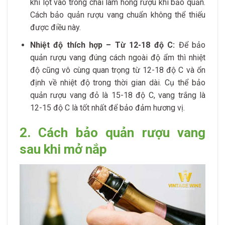
khí lọt vào trong chai làm hỏng rượu khi bảo quản.
Cách bảo quản rượu vang chuẩn không thể thiếu
được điều này.
Nhiệt độ thích hợp – Từ 12-18 độ C:
Để bảo
quản rượu vang đúng cách ngoài độ ẩm thì nhiệt
độ cũng vô cùng quan trọng từ 12-18 độ C và ổn
định về nhiệt độ trong thời gian dài. Cụ thể bảo
quản rượu vang đỏ là 15-18 độ C, vang trắng là
12-15 độ C là tốt nhất để bảo đảm hương vị.
2. Cách bảo quản rượu vang
sau khi mở nắp