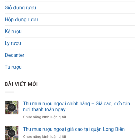
Giỏ đựng rượu
Hộp đựng rượu
Kệ rượu
Ly rượu
Decanter
Tủ rượu
BÀI VIẾT MỚI
Thu mua rượu ngoại chính hãng – Giá cao, đến tận
nơi, thanh toán ngay
ở
Chức năng bình luận bị tắt
Thu
mua
Thu mua rượu ngoại giá cao tại quận Long Biên
rượu
ở
Chức năng bình luận bị tắt
ngoại