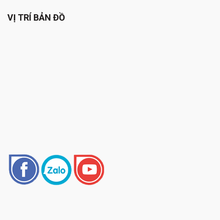
VỊ TRÍ BẢN ĐỒ