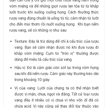
Bạn cần chú ý chỉ giữ một chút rượu vang nằm trong
vòm miệng và để những giọt rượu lan tỏa từ từ khắp
lưỡi trước khi xuống cuống họng. Cách thưởng thức
rượu vang đúng chuẩn là uống từ từ, cảm nhận từ lưỡi
cho đến mùi thơm rồi nuốt xuống họng.
Khi bạn nếm
rượu vang, sẽ có những vị như sau:
Texture: Đây là trừ dùng để chỉ à cấu trúc của rượu
vang. Bạn sẽ cảm nhận được nó khi đưa rượu đi
khắp vòm miệng. Cụm từ “tròn vị” thường được
dùng để miêu tả cấu trúc của vang.
Hậu vị: Đó là cảm giác còn sót lại trong vòm họng
sau khi đã nếm rượu. Cảm giác này thường kéo dài
trong khoảng 10 giây.
Vị của vang: Lưỡi của chúng ta có thể nhận biết
được vị mặn, chua, ngọt và đắng. Tất cả loại rượu
vang đều ít nhiều có vị chua vì nho vốn dĩ đã có
chứa acid. Vị này cũng sẽ thay đổi tùy thuộc vào