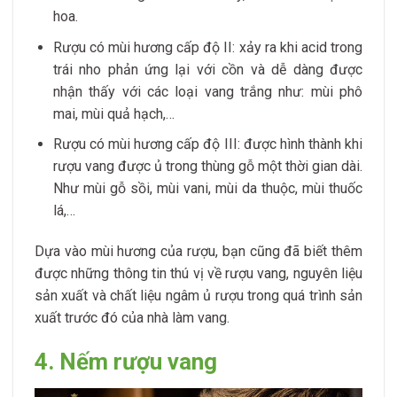
hoa.
Rượu có mùi hương cấp độ II: xảy ra khi acid trong
trái nho phản ứng lại với cồn và dễ dàng được
nhận thấy với các loại vang trắng như: mùi phô
mai, mùi quả hạch,…
Rượu có mùi hương cấp độ III: được hình thành khi
rượu vang được ủ trong thùng gỗ một thời gian dài.
Như mùi gỗ sồi, mùi vani, mùi da thuộc, mùi thuốc
lá,…
Dựa vào mùi hương của rượu, bạn cũng đã biết thêm
được những thông tin thú vị về rượu vang, nguyên liệu
sản xuất và chất liệu ngâm ủ rượu trong quá trình sản
xuất trước đó của nhà làm vang.
4. Nếm rượu vang