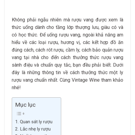
Không phải ngẫu nhiên mà rượu vang được xem là
thức uống dành cho tầng lớp thượng lưu, giàu có và
có học thức. Để uống rượu vang, ngoài khả năng am
hiểu về các loại rượu, hương vị, các kết hợp đồ ăn
đúng cách, cách rót rượu, cầm ly, cách bảo quản rượu
vang tại nhà cho đến cách thưởng thức rượu vang
sành điệu và chuẩn quy tắc, bạn đều phải biết. Dưới
đây là những thông tin về cách thưởng thức một ly
rượu vang chuẩn nhất. Cùng Vintage Wine tham khảo
nhé!
Mục lục
1. Quan sát ly rượu
2. Lắc nhẹ ly rượu