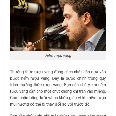
Nếm rượu vang
Thưởng thức rượu vang đúng cách nhất cần dựa vào
bước nếm rượu vang. Đây là bước chính trong quy
trình thưởng thức rượu vang. Bạn cần chú ý khi nếm
rượu vang cần cho một chút không khí tràn vào miệng.
Cảm nhận bằng lưỡi và cả khứu giác vì khi nếm rượu
mùi hương có thể bị thay đổi so với trước đó.