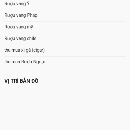
Rượu vang Ý
Rượu vang Pháp
Rượu vang mỹ
Rượu vang chile
thu mua xì gà (cigar)
thu mua Rượu Ngoại
VỊ TRÍ BẢN ĐỒ