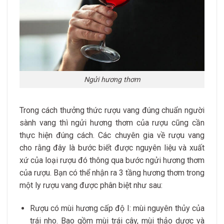
Ngửi hương thơm
Trong cách thưởng thức rượu vang đúng chuẩn người
sành vang thì ngửi hương thơm của rượu cũng cần
thực hiện đúng cách. Các chuyên gia về rượu vang
cho rằng đây là bước biết được nguyên liệu và xuất
xứ của loại rượu đó thông qua bước ngửi hương thơm
của rượu.
Bạn có thể nhận ra 3 tầng hương thơm trong
một ly rượu vang được phân biệt như sau:
Rượu có mùi hương cấp độ I: mùi nguyên thủy của
trái nho. Bao gồm mùi trái cây, mùi thảo dược và