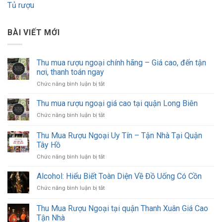
Tủ rượu
BÀI VIẾT MỚI
Thu mua rượu ngoại chính hãng – Giá cao, đến tận
nơi, thanh toán ngay
ở
Chức năng bình luận bị tắt
Thu
mua
Thu mua rượu ngoại giá cao tại quận Long Biên
rượu
ở
Chức năng bình luận bị tắt
ngoại
Thu
chính
mua
Thu Mua Rượu Ngoại Uy Tín – Tận Nhà Tại Quận
hãng
rượu
–
Tây Hồ
ngoại
Giá
ở
Chức năng bình luận bị tắt
giá
cao,
Thu
cao
đến
Mua
tại
Alcohol: Hiểu Biết Toàn Diện Về Đồ Uống Có Cồn
tận
Rượu
quận
nơi,
ở
Chức năng bình luận bị tắt
Ngoại
Long
thanh
Alcohol:
Uy
Biên
toán
Hiểu
Thu Mua Rượu Ngoại tại quận Thanh Xuân Giá Cao
Tín
ngay
Biết
–
Tận Nhà
Toàn