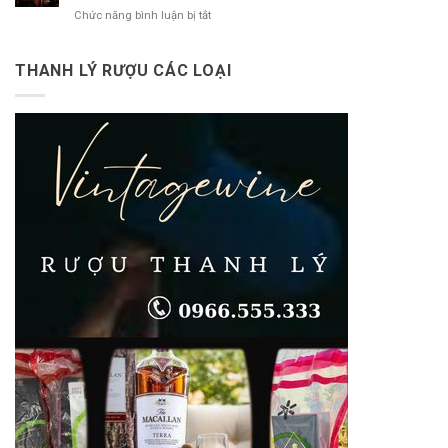
Tận
ở
Chức năng bình luận bị tắt
Diện
Nhà
Thu
Về
Tại
Mua
Đồ
Quận
Rượu
Uống
THANH LÝ RƯỢU CÁC LOẠI
Tây
Ngoại
Có
Hồ
tại
Cồn
quận
Thanh
Xuân
Giá
Cao
Tận
Nhà