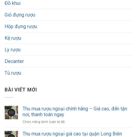
Đồ khui
Giỏ đựng rượu
Hộp đựng rượu
Kệ rượu
Ly rượu
Decanter
Tủ rượu
BÀI VIẾT MỚI
Thu mua rượu ngoại chính hãng – Giá cao, đến tận
nơi, thanh toán ngay
ở
Chức năng bình luận bị tắt
Thu
mua
Thu mua rượu ngoại giá cao tại quận Long Biên