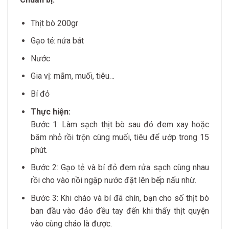
Thịt bò 200gr
Gạo tẻ: nửa bát
Nước
Gia vị: mắm, muối, tiêu…
Bí đỏ
Thực hiện:
Bước 1: Làm sạch thịt bò sau đó đem xay hoặc
băm nhỏ rồi trộn cùng muối, tiêu để ướp trong 15
phút.
Bước 2: Gạo tẻ và bí đỏ đem rửa sạch cùng nhau
rồi cho vào nồi ngập nước đặt lên bếp nấu nhừ.
Bước 3: Khi cháo và bí đã chín, bạn cho số thịt bò
ban đầu vào đảo đều tay đến khi thấy thịt quyện
vào cùng cháo là được.