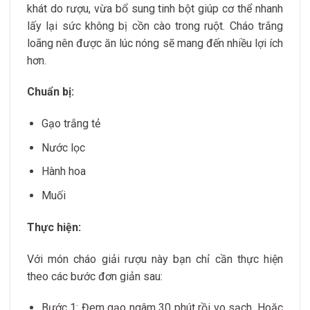
khát do rượu, vừa bổ sung tinh bột giúp cơ thể nhanh
lấy lại sức không bị cồn cào trong ruột. Cháo trắng
loãng nên được ăn lúc nóng sẽ mang đến nhiều lợi ích
hơn.
Chuẩn bị:
Gạo trắng tẻ
Nước lọc
Hành hoa
Muối
Thực hiện:
Với món cháo giải rượu này bạn chỉ cần thực hiện
theo các bước đơn giản sau:
Bước 1: Đem gạo ngâm 30 phút rồi vo sạch. Hoặc