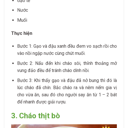
Gạo tẻ
Nước
Muối
Thực hiện
Bước 1: Gạo và đậu xanh đều đem vo sạch rồi cho
vào nồi ngập nước cùng chút muối.
Bước 2: Nấu đến khi cháo sôi, thỉnh thoảng mở
vung đảo đều để tránh cháo dính nồi.
Bước 3: Khi thấy gạo và đậu đã nở bung thì đó là
lúc cháo đã chín. Bắc cháo ra và nêm nếm gia vị
cho vừa ăn, sau đó cho người say ăn từ 1 – 2 bát
để nhanh được giải rượu.
3. Cháo thịt bò