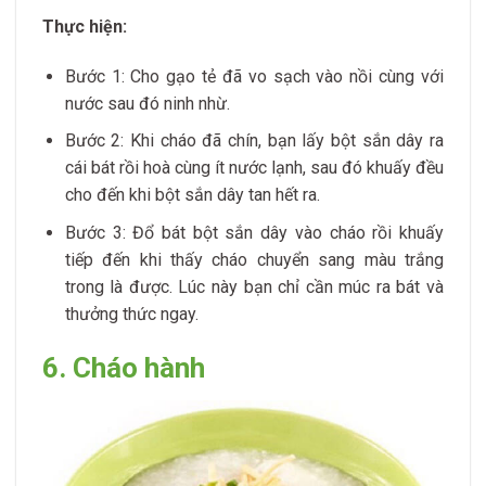
Thực hiện:
Bước 1: Cho gạo tẻ đã vo sạch vào nồi cùng với
nước sau đó ninh nhừ.
Bước 2: Khi cháo đã chín, bạn lấy bột sắn dây ra
cái bát rồi hoà cùng ít nước lạnh, sau đó khuấy đều
cho đến khi bột sắn dây tan hết ra.
Bước 3: Đổ bát bột sắn dây vào cháo rồi khuấy
tiếp đến khi thấy cháo chuyển sang màu trắng
trong là được. Lúc này bạn chỉ cần múc ra bát và
thưởng thức ngay.
6. Cháo hành