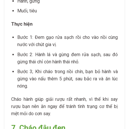
Hành, gừng
Muối, tiêu
Thực hiện
Bước 1: Đem gạo rửa sạch rồi cho vào nồi cùng
nước với chút gia vị.
Bước 2: Hành lá và gừng đem rửa sạch, sau đó
gừng thái chỉ còn hành thái nhỏ.
Bước 3; Khi cháo trong nồi chín, bạn bỏ hành và
gừng vào nấu thêm 5 phút, sau bắc ra và ăn lúc
nóng.
Cháo hành giúp giải rượu rất nhanh, vì thế khi say
rượu bạn nên ăn ngay để tránh tình trạng cơ thể bị
mệt mỏi do cơn say.
7. Cháo đậu đen