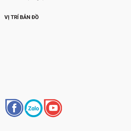
VỊ TRÍ BẢN ĐỒ