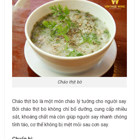
Cháo thịt bò
Cháo thịt bò là một món cháo lý tưởng cho người say.
Bởi cháo thịt bò không chỉ bổ dưỡng, cung cấp nhiều
sắt, khoáng chất mà còn giúp người say nhanh chóng
tỉnh táo, cơ thể không bị mệt mỏi sau cơn say.
Chuẩn bị: