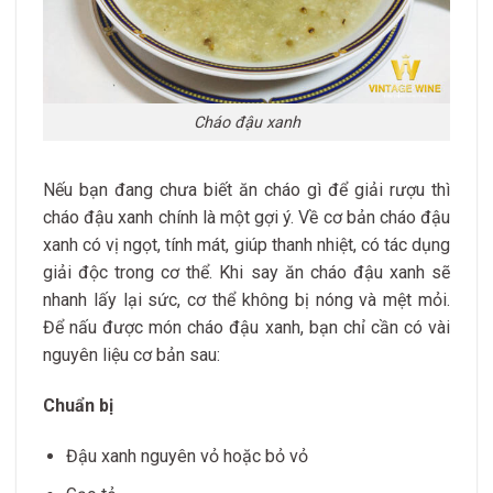
Cháo đậu xanh
Nếu bạn đang chưa biết ăn cháo gì để giải rượu thì
cháo đậu xanh chính là một gợi ý. Về cơ bản cháo đậu
xanh có vị ngọt, tính mát, giúp thanh nhiệt, có tác dụng
giải độc trong cơ thể. Khi say ăn cháo đậu xanh sẽ
nhanh lấy lại sức, cơ thể không bị nóng và mệt mỏi.
Để nấu được món cháo đậu xanh, bạn chỉ cần có vài
nguyên liệu cơ bản sau:
Chuẩn bị
Đậu xanh nguyên vỏ hoặc bỏ vỏ