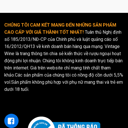
CHÚNG TÔI CAM KẾT MANG ĐẾN NHỮNG SẢN PHẨM
CAO CẤP VỚI GIÁ THÀNH TỐT NHẤT!
Tuân thủ Nghị định
số 185/2013/NĐ-CP của Chính phủ và luật quảng cáo số
16/2012/QH13 về kinh doanh bán hàng qua mạng. Vintage
Wine là trang thông tin chia sẻ kiến thức về rượu ngoại hoạt
động phi lợi nhuận. Chúng tôi không kinh doanh trực tiếp bán
trên internet. Giá trên website chỉ mang tính chất tham
khảo.Các sản phẩm của chúng tôi có nồng độ cồn dưới 5,5%
vol.Sản phẩm không phù hợp với phụ nữ mang thai và trẻ em
dưới 18 tuổi.