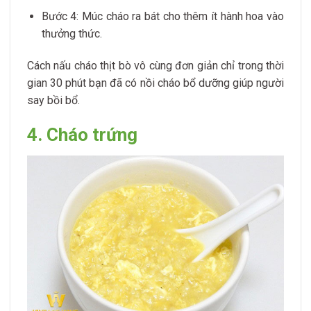
Bước 4: Múc cháo ra bát cho thêm ít hành hoa vào
thưởng thức.
Cách nấu cháo thịt bò vô cùng đơn giản chỉ trong thời
gian 30 phút bạn đã có nồi cháo bổ dưỡng giúp người
say bồi bổ.
4. Cháo trứng