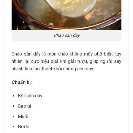
Cháo sắn dây
Cháo sắn dây là món cháo không mấy phổ biến, tuy
nhiên lại cực hiệu quả khi giải rượu, giúp người say
nhanh tỉnh táo, thoát khỏi những cơn say.
Chuẩn bị:
Bột sắn dây
Gạo tẻ
Muối
Nước