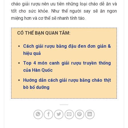
cháo giải rượu nên ưu tiên những loại cháo dễ ăn và
tốt cho sức khỏe. Như thế người say sẽ ăn ngon
miệng hơn và cơ thể sẽ nhanh tỉnh táo.
CÓ THỂ BẠN QUAN TÂM:
Cách giải rượu bằng đậu đen đơn giản &
hiệu quả
Top 4 món canh giải rượu truyền thống
của Hàn Quốc
Hướng dẫn cách giải rượu bằng cháo thịt
bò bổ dưỡng