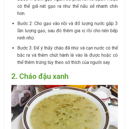
có thể giã nát gạo ra như thế nấu sẽ nhanh chín
hơn.
Bước 2: Cho gạo vào nồi và đổ lượng nước gấp 3
lần lượng gạo, sau đó thêm gia vị rồi cho nên bếp
ninh nhừ.
Bước 3: Để ý thấy cháo đã nhừ và cạn nước có thể
bắc ra và thêm chút hành lá vào là được hoặc có
thể thêm trứng tùy theo sở thích của người say.
2. Cháo đậu xanh