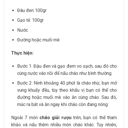
Đâu đen 100gr
Gạo tẻ: 100gr
Nước
Đường hoặc muối mè
Thực hiện:
Bước 1: Đậu đen và gạo đem vo sạch, sau đó cho
cùng nước vào nồi để nấu cháo như bình thường.
Bước 2: Ninh khoảng 40 phút là cháo nhừ, bạn mở
vung khuấy đều, tùy theo khẩu vị bạn có thể cho
đường hoặc muối mè vào ăn cùng cháo. Sau đó,
múc ra bát và ăn ngay khi cháo còn đang nóng.
Ngoài 7 món
cháo giải rượu
trên, bạn có thể tham
khảo và nấu thêm nhiều món cháo khác. Tuy nhiên,