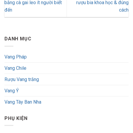
bằng cà gai leo ít người biết
rượu bia khoa học & đúng
đến
cách
DANH MỤC
Vang Pháp
Vang Chile
Rượu Vang trắng
Vang Ý
Vang Tây Ban Nha
PHỤ KIỆN