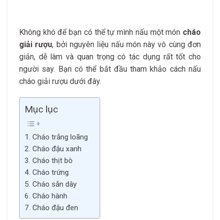
Không khó để bạn có thể tự mình nấu một món
cháo
giải rượu
, bởi nguyên liệu nấu món này vô cùng đơn
giản, dễ làm và quan trọng có tác dụng rất tốt cho
người say. Bạn có thể bắt đầu tham khảo cách nấu
cháo giải rượu dưới đây.
Mục lục
1. Cháo trắng loãng
2. Cháo đậu xanh
3. Cháo thịt bò
4. Cháo trứng
5. Cháo sắn dây
6. Cháo hành
7. Cháo đậu đen