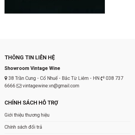
THÔNG TIN LIÊN HỆ
Showroom Vintage Wine
38 Trần Cung - Cổ Nhuế - Bắc Từ Liêm - HN
038 737
6666
vintagewine.vn@gmail.com
CHÍNH SÁCH HỖ TRỢ
Giới thiệu thương hiệu
Chính sách đổi trả