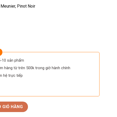
 Meunier, Pinot Noir
 5-10 sản phẩm
n hàng từ trên 500k trong giờ hành chính
n hệ trực tiếp
rut Majeur số lượng
 GIỎ HÀNG