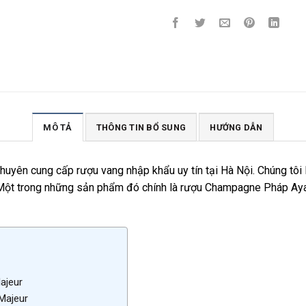
MÔ TẢ
THÔNG TIN BỔ SUNG
HƯỚNG DẪN
chuyên cung cấp rượu vang nhập khẩu uy tín tại Hà Nội. Chúng t
. Một trong những sản phẩm đó chính là rượu Champagne Pháp Ayal
ajeur
Majeur