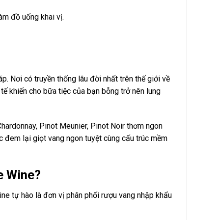
làm đồ uống khai vị.
Nơi có truyền thống lâu đời nhất trên thế giới về
tế khiến cho bữa tiệc của bạn bỗng trở nên lung
Chardonnay, Pinot Meunier, Pinot Noir thơm ngon
c đem lại giọt vang ngon tuyệt cùng cấu trúc mềm
e Wine?
Wine tự hào là đơn vị phân phối rượu vang nhập khẩu