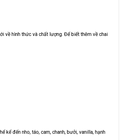
 về hình thức và chất lượng. Để biết thêm về chai
ể kể đến nho, táo, cam, chanh, bưởi, vanilla, hạnh