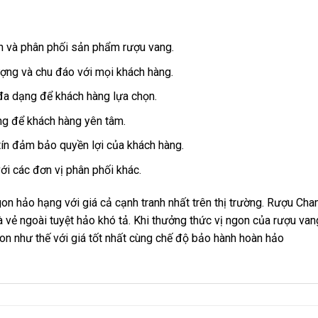
nh và phân phối sản phẩm rượu vang.
ượng và chu đáo với mọi khách hàng.
đa dạng để khách hàng lựa chọn.
ng để khách hàng yên tâm.
ín đảm bảo quyền lợi của khách hàng.
với các đơn vị phân phối khác.
on hảo hạng với giá cả cạnh tranh nhất trên thị trường. Rượu C
 vẻ ngoài tuyệt hảo khó tả. Khi thưởng thức vị ngon của rượu vang
n như thế với giá tốt nhất cùng chế độ bảo hành hoàn hảo