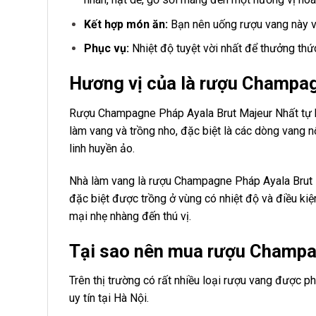
Kết hợp món ăn:
Bạn nên uống rượu vang này với
Phục vụ:
Nhiệt độ tuyệt vời nhất để thưởng thứ
Hương vị của là rượu Champag
Rượu Champagne Pháp Ayala Brut Majeur Nhất tự hà
làm vang và trồng nho, đặc biệt là các dòng vang 
linh huyền ảo.
Nhà làm vang là rượu Champagne Pháp Ayala Brut M
đặc biệt được trồng ở vùng có nhiệt độ và điều ki
mại nhẹ nhàng đến thú vị.
Tại sao nên mua rượu Champag
Trên thị trường có rất nhiều loại rượu vang được p
uy tín tại Hà Nội.