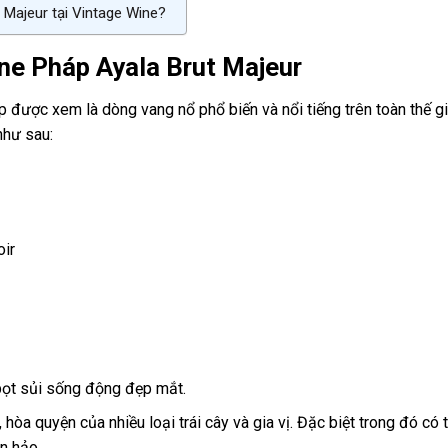
Majeur tại Vintage Wine?
gne Pháp Ayala Brut Majeur
ợc xem là dòng vang nổ phổ biến và nổi tiếng trên toàn thế giới
như sau:
oir
ọt sủi sống động đẹp mắt.
a quyện của nhiều loại trái cây và gia vị. Đặc biệt trong đó có th
n hảo.