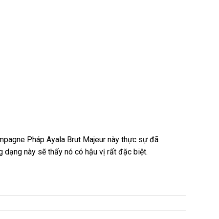
hampagne Pháp Ayala Brut Majeur này thực sự đã
 dạng này sẽ thấy nó có hậu vị rất đặc biệt.