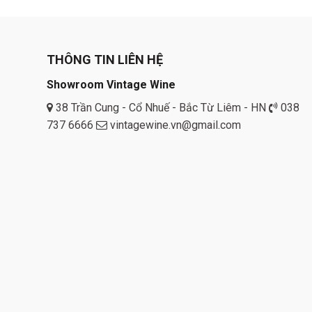
THÔNG TIN LIÊN HỆ
Showroom Vintage Wine
38 Trần Cung - Cổ Nhuế - Bắc Từ Liêm - HN
038
737 6666
vintagewine.vn@gmail.com