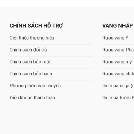
1.760.000 ₫.
1.500.000 ₫.
CHÍNH SÁCH HỖ TRỢ
VANG NHẬP
Giới thiệu thương hiệu
Rượu vang Ý
Chính sách đổi trả
Rượu vang Ph
Chính sách bảo mật
Rượu vang mỹ
Chính sách bảo hành
Rượu vang chil
Phương thức vận chuyển
thu mua xì gà (
Điều khoản thanh toán
thu mua Rượu 