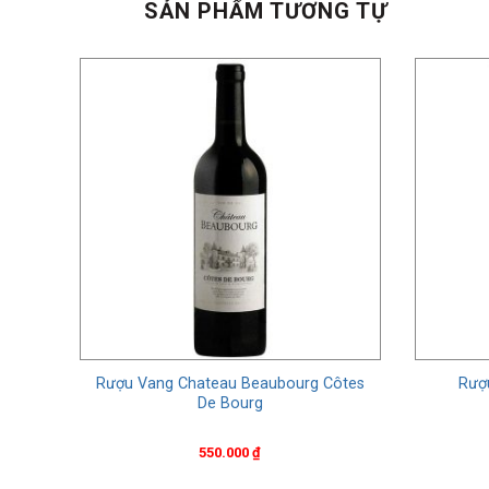
SẢN PHẨM TƯƠNG TỰ
tit
Rượu Vang Chateau Beaubourg Côtes
Rượu
De Bourg
550.000
₫