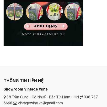
THÔNG TIN LIÊN HỆ
Showroom Vintage Wine
38 Trần Cung - Cổ Nhuế - Bắc Từ Liêm - HN
038 737
6666
vintagewine.vn@gmail.com