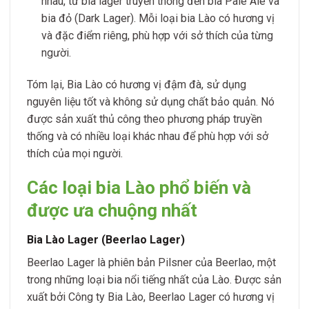
nhau, từ bia lager truyền thống đến bia Pale Ale và
bia đỏ (Dark Lager). Mỗi loại bia Lào có hương vị
và đặc điểm riêng, phù hợp với sở thích của từng
người.
Tóm lại, Bia Lào có hương vị đậm đà, sử dụng
nguyên liệu tốt và không sử dụng chất bảo quản. Nó
được sản xuất thủ công theo phương pháp truyền
thống và có nhiều loại khác nhau để phù hợp với sở
thích của mọi người.
Các loại bia Lào phổ biến và
được ưa chuộng nhất
Bia Lào Lager (Beerlao Lager)
Beerlao Lager là phiên bản Pilsner của Beerlao, một
trong những loại bia nổi tiếng nhất của Lào. Được sản
xuất bởi Công ty Bia Lào, Beerlao Lager có hương vị