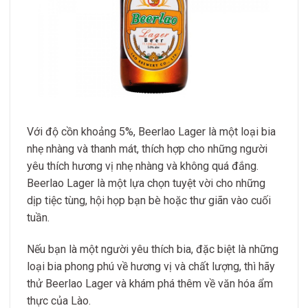
Với độ cồn khoảng 5%, Beerlao Lager là một loại bia
nhẹ nhàng và thanh mát, thích hợp cho những người
yêu thích hương vị nhẹ nhàng và không quá đắng.
Beerlao Lager là một lựa chọn tuyệt vời cho những
dịp tiệc tùng, hội họp bạn bè hoặc thư giãn vào cuối
tuần.
Nếu bạn là một người yêu thích bia, đặc biệt là những
loại bia phong phú về hương vị và chất lượng, thì hãy
thử Beerlao Lager và khám phá thêm về văn hóa ẩm
thực của Lào.