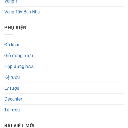
Vang Ý
Vang Tây Ban Nha
PHỤ KIỆN
Đồ khui
Giỏ đựng rượu
Hộp đựng rượu
Kệ rượu
Ly rượu
Decanter
Tủ rượu
BÀI VIẾT MỚI