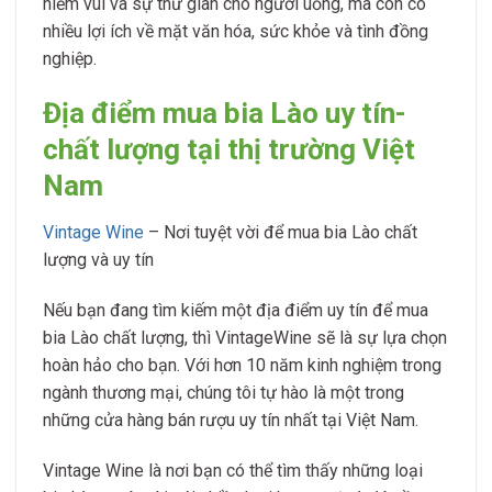
niềm vui và sự thư giãn cho người uống, mà còn có
nhiều lợi ích về mặt văn hóa, sức khỏe và tình đồng
nghiệp.
Địa điểm mua bia Lào uy tín-
chất lượng tại thị trường Việt
Nam
Vintage Wine
– Nơi tuyệt vời để mua bia Lào chất
lượng và uy tín
Nếu bạn đang tìm kiếm một địa điểm uy tín để mua
bia Lào chất lượng, thì VintageWine sẽ là sự lựa chọn
hoàn hảo cho bạn. Với hơn 10 năm kinh nghiệm trong
ngành thương mại, chúng tôi tự hào là một trong
những cửa hàng bán rượu uy tín nhất tại Việt Nam.
Vintage Wine là nơi bạn có thể tìm thấy những loại