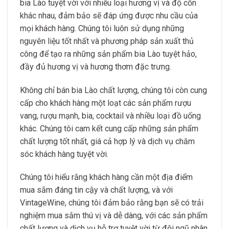
bia Lào tuyệt vời với nhiều loại hương vị và độ cồn
khác nhau, đảm bảo sẽ đáp ứng được nhu cầu của
mọi khách hàng. Chúng tôi luôn sử dụng những
nguyên liệu tốt nhất và phương pháp sản xuất thủ
công để tạo ra những sản phẩm bia Lào tuyệt hảo,
đầy đủ hương vị và hương thơm đặc trưng.
Không chỉ bán bia Lào chất lượng, chúng tôi còn cung
cấp cho khách hàng một loạt các sản phẩm rượu
vang, rượu mạnh, bia, cocktail và nhiều loại đồ uống
khác. Chúng tôi cam kết cung cấp những sản phẩm
chất lượng tốt nhất, giá cả hợp lý và dịch vụ chăm
sóc khách hàng tuyệt vời.
Chúng tôi hiểu rằng khách hàng cần một địa điểm
mua sắm đáng tin cậy và chất lượng, và với
VintageWine, chúng tôi đảm bảo rằng bạn sẽ có trải
nghiệm mua sắm thú vị và dễ dàng, với các sản phẩm
chất lượng và dịch vụ hỗ trợ tuyệt vời từ đội ngũ nhân