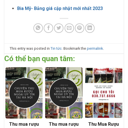
Bia Mỹ- Bảng giá cập nhật mới nhất 2023
This entry was posted in
Tin tức
. Bookmark the
permalink
.
Có thể bạn quan tâm:
Thu mua rượu
Thu mua rượu
Thu Mua Rượu