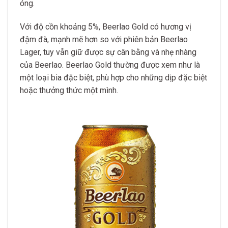
óng.
Với độ cồn khoảng 5%, Beerlao Gold có hương vị
đậm đà, mạnh mẽ hơn so với phiên bản Beerlao
Lager, tuy vẫn giữ được sự cân bằng và nhẹ nhàng
của Beerlao. Beerlao Gold thường được xem như là
một loại bia đặc biệt, phù hợp cho những dịp đặc biệt
hoặc thưởng thức một mình.