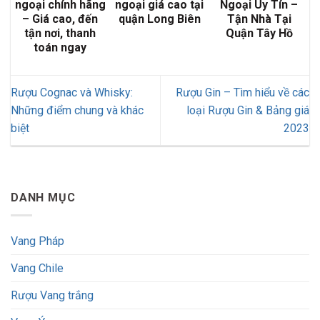
ngoại chính hãng
ngoại giá cao tại
Ngoại Uy Tín –
– Giá cao, đến
quận Long Biên
Tận Nhà Tại
tận nơi, thanh
Quận Tây Hồ
toán ngay
Rượu Cognac và Whisky:
Rượu Gin – Tìm hiểu về các
Những điểm chung và khác
loại Rượu Gin & Bảng giá
biệt
2023
DANH MỤC
Vang Pháp
Vang Chile
Rượu Vang trắng