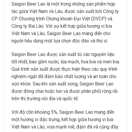
Saigon Beer Lao là một trong những sản phẩm hợp
tác giữa Việt Nam và Lào, được sản xuất bởi Công ty
CP Chương trình Chứng khoán Đại Việt (DVCP) và
Công ty Bia Lào. Với sự kết hợp giữa hương vị bia
Việt Nam và Lào, Saigon Beer Lao mang đến cho
người tiêu dùng một lựa chọn độc đáo và thú vị.
Saigon Beer Lao được sản xuất từ các nguyên liệu
tốt nhất, bao gồm nước, lúa mạch, hoa bia và men bia.
Quá trình sản xuất được thực hiện theo các quy trình
nghiêm ngặt để đảm bảo chất lượng và an toàn cho
sức khỏe. Sau khi sản xuất xong, Saigon Beer Lao
được đóng chai hoặc lon và được phân phối rộng rãi
trên thị trường nội địa và quốc tế.
Với độ cồn khoảng 5%, Saigon Beer Lao mang đến
một hương vị đặc trưng, kết hợp giữa hương vị bia
Việt Nam và Lào, vừa mạnh mẽ, đậm đà và cũng đầy