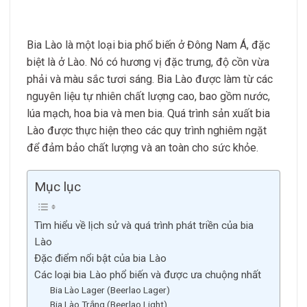
Bia Lào là một loại bia phổ biến ở Đông Nam Á, đặc
biệt là ở Lào. Nó có hương vị đặc trưng, độ cồn vừa
phải và màu sắc tươi sáng. Bia Lào được làm từ các
nguyên liệu tự nhiên chất lượng cao, bao gồm nước,
lúa mạch, hoa bia và men bia. Quá trình sản xuất bia
Lào được thực hiện theo các quy trình nghiêm ngặt
để đảm bảo chất lượng và an toàn cho sức khỏe.
Mục lục
Tìm hiểu về lịch sử và quá trình phát triền của bia
Lào
Đặc điểm nổi bật của bia Lào
Các loại bia Lào phổ biến và được ưa chuộng nhất
Bia Lào Lager (Beerlao Lager)
Bia Lào Trắng (Beerlao Light)