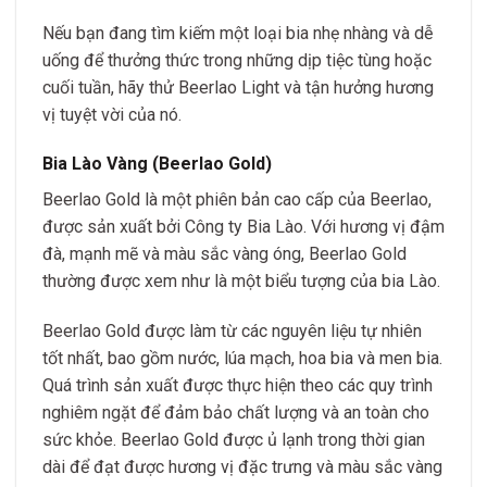
Nếu bạn đang tìm kiếm một loại bia nhẹ nhàng và dễ
uống để thưởng thức trong những dịp tiệc tùng hoặc
cuối tuần, hãy thử Beerlao Light và tận hưởng hương
vị tuyệt vời của nó.
Bia Lào Vàng (Beerlao Gold)
Beerlao Gold là một phiên bản cao cấp của Beerlao,
được sản xuất bởi Công ty Bia Lào. Với hương vị đậm
đà, mạnh mẽ và màu sắc vàng óng, Beerlao Gold
thường được xem như là một biểu tượng của bia Lào.
Beerlao Gold được làm từ các nguyên liệu tự nhiên
tốt nhất, bao gồm nước, lúa mạch, hoa bia và men bia.
Quá trình sản xuất được thực hiện theo các quy trình
nghiêm ngặt để đảm bảo chất lượng và an toàn cho
sức khỏe. Beerlao Gold được ủ lạnh trong thời gian
dài để đạt được hương vị đặc trưng và màu sắc vàng