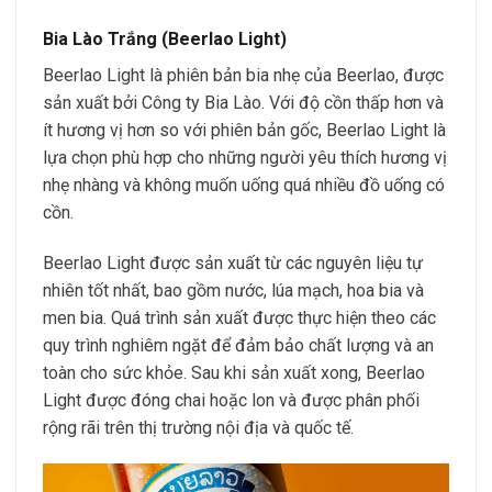
Bia Lào Trắng (Beerlao Light)
Beerlao Light là phiên bản bia nhẹ của Beerlao, được
sản xuất bởi Công ty Bia Lào. Với độ cồn thấp hơn và
ít hương vị hơn so với phiên bản gốc, Beerlao Light là
lựa chọn phù hợp cho những người yêu thích hương vị
nhẹ nhàng và không muốn uống quá nhiều đồ uống có
cồn.
Beerlao Light được sản xuất từ các nguyên liệu tự
nhiên tốt nhất, bao gồm nước, lúa mạch, hoa bia và
men bia. Quá trình sản xuất được thực hiện theo các
quy trình nghiêm ngặt để đảm bảo chất lượng và an
toàn cho sức khỏe. Sau khi sản xuất xong, Beerlao
Light được đóng chai hoặc lon và được phân phối
rộng rãi trên thị trường nội địa và quốc tế.