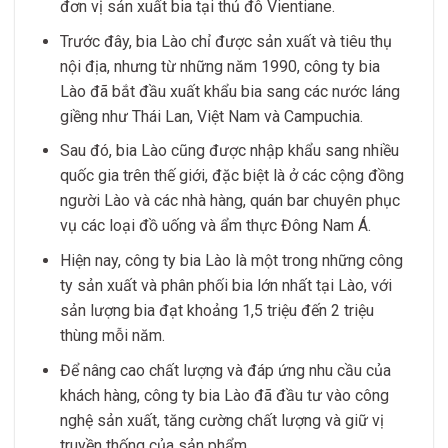
đơn vị sản xuất bia tại thủ đô Vientiane.
Trước đây, bia Lào chỉ được sản xuất và tiêu thụ
nội địa, nhưng từ những năm 1990, công ty bia
Lào đã bắt đầu xuất khẩu bia sang các nước láng
giềng như Thái Lan, Việt Nam và Campuchia.
Sau đó, bia Lào cũng được nhập khẩu sang nhiều
quốc gia trên thế giới, đặc biệt là ở các cộng đồng
người Lào và các nhà hàng, quán bar chuyên phục
vụ các loại đồ uống và ẩm thực Đông Nam Á.
Hiện nay, công ty bia Lào là một trong những công
ty sản xuất và phân phối bia lớn nhất tại Lào, với
sản lượng bia đạt khoảng 1,5 triệu đến 2 triệu
thùng mỗi năm.
Để nâng cao chất lượng và đáp ứng nhu cầu của
khách hàng, công ty bia Lào đã đầu tư vào công
nghệ sản xuất, tăng cường chất lượng và giữ vị
truyền thống của sản phẩm.