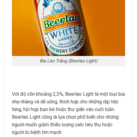
Bia Lào Trắng (Beerlao Light)
Với độ cồn khoảng 2,5%, Beerlao Light là một loại bia
nhẹ nhàng và dễ uống, thích hợp cho những dịp tiệc
tùng, hội họp bạn bè hoặc thư giãn vào cuối tuần.
Beerlao Light cũng là lựa chọn phổ biến cho những
người muốn giảm thiểu lượng calo tiêu thụ hoặc
người bị bệnh tim mạch.