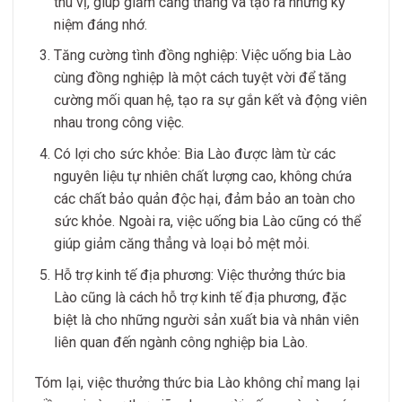
thú vị, giúp giảm căng thẳng và tạo ra những kỷ
niệm đáng nhớ.
Tăng cường tình đồng nghiệp: Việc uống bia Lào
cùng đồng nghiệp là một cách tuyệt vời để tăng
cường mối quan hệ, tạo ra sự gắn kết và động viên
nhau trong công việc.
Có lợi cho sức khỏe: Bia Lào được làm từ các
nguyên liệu tự nhiên chất lượng cao, không chứa
các chất bảo quản độc hại, đảm bảo an toàn cho
sức khỏe. Ngoài ra, việc uống bia Lào cũng có thể
giúp giảm căng thẳng và loại bỏ mệt mỏi.
Hỗ trợ kinh tế địa phương: Việc thưởng thức bia
Lào cũng là cách hỗ trợ kinh tế địa phương, đặc
biệt là cho những người sản xuất bia và nhân viên
liên quan đến ngành công nghiệp bia Lào.
Tóm lại, việc thưởng thức bia Lào không chỉ mang lại