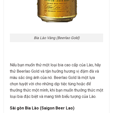
Bia Lào Vàng (Beerlao Gold)
Nếu bạn muốn thử một loại bia cao cấp của Lào, hãy
thử Beerlao Gold và tận hưởng hương vị đậm đà và
màu sắc óng ánh của nó. Beerlao Gold là một lựa
chọn tuyệt vời cho những dịp tiệc tùng hoặc để
thưởng thức một mình, khi bạn muốn thưởng thức một
loại bia đặc biệt và mang tính biểu tượng của Lào.
Sài gòn Bia Lào (Saigon Beer Lao)