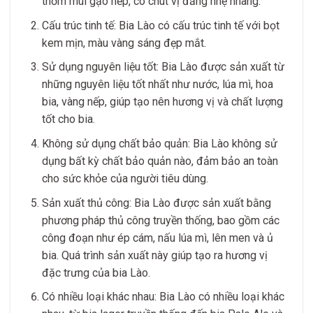
thơm mùi gạo nếp, có chút vị đắng nhẹ nhàng.
Cấu trúc tinh tế: Bia Lào có cấu trúc tinh tế với bọt
kem mịn, màu vàng sáng đẹp mắt.
Sử dụng nguyên liệu tốt: Bia Lào được sản xuất từ
những nguyên liệu tốt nhất như nước, lúa mì, hoa
bia, vàng nếp, giúp tạo nên hương vị và chất lượng
tốt cho bia.
Không sử dụng chất bảo quản: Bia Lào không sử
dụng bất kỳ chất bảo quản nào, đảm bảo an toàn
cho sức khỏe của người tiêu dùng.
Sản xuất thủ công: Bia Lào được sản xuất bằng
phương pháp thủ công truyền thống, bao gồm các
công đoạn như ép cám, nấu lúa mì, lên men và ủ
bia. Quá trình sản xuất này giúp tạo ra hương vị
đặc trưng của bia Lào.
Có nhiều loại khác nhau: Bia Lào có nhiều loại khác