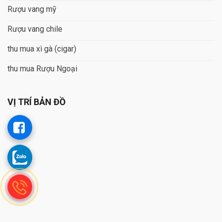
Rượu vang mỹ
Rượu vang chile
thu mua xì gà (cigar)
thu mua Rượu Ngoại
VỊ TRÍ BẢN ĐỒ