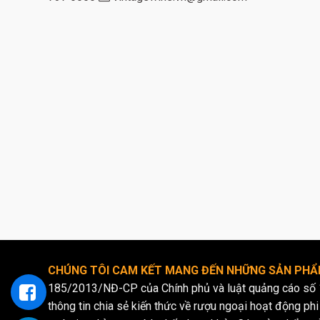
CHÚNG TÔI CAM KẾT MANG ĐẾN NHỮNG SẢN PHẨM
185/2013/NĐ-CP của Chính phủ và luật quảng cáo số 
thông tin chia sẻ kiến thức về rượu ngoại hoạt động phi 