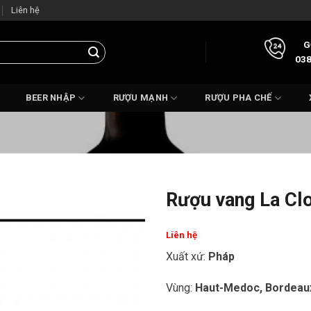
Liên hệ
G
038
BEER NHẬP
RƯỢU MẠNH
RƯỢU PHA CHẾ
Rượu vang La Cl
Liên hệ
Xuất xứ:
Pháp
Vùng:
Haut-Medoc, Bordeau