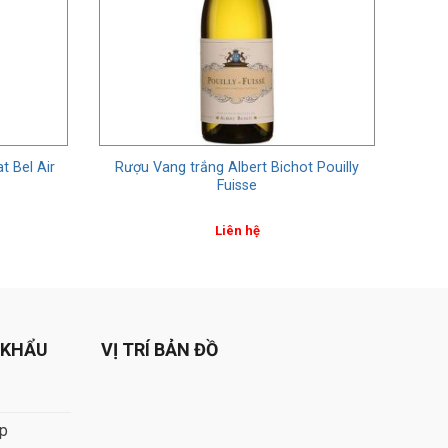
 Bel Air
Rượu Vang trắng Albert Bichot Pouilly
Fuisse
Liên hệ
 KHẨU
VỊ TRÍ BẢN ĐỒ
áp