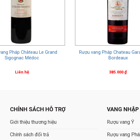
vang Pháp Château Le Grand
Rượu vang Pháp Chateau Garat
Sigognac Médoc
Bordeaux
Liên hệ
385.000
₫
CHÍNH SÁCH HỖ TRỢ
VANG NHẬP
Giới thiệu thương hiệu
Rượu vang Ý
Chính sách đổi trả
Rượu vang Ph