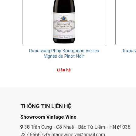
Fils
Rượu vang Pháp Bourgogne Vieilles
Rượu 
Vignes de Pinot Noir
Liên hệ
THÔNG TIN LIÊN HỆ
Showroom Vintage Wine
38 Trần Cung - Cổ Nhuế - Bắc Từ Liêm - HN
038
737 6666
vintagewine.vn@gmail.com