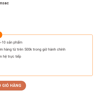
nsac
 5-10 sản phẩm
n hàng từ trên 500k trong giờ hành chính
n hệ trực tiếp
mensac số lượng
 GIỎ HÀNG