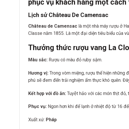
phục
vụ khách hàng một cách 
Lịch sử Château De Camensac
Château de Camensac
là một nhà máy rượu ở H
Classe năm 1855. Là một đại diện tiêu biểu của v
Thưởng thức rượu vang La Cl
Màu sắc:
Rượu có màu đỏ ruby sậm.
Hương vị:
Trong vòm miệng, rượu thể hiện những đ
phú sẽ đem đến trải nghiệm ẩm thực khó quên. Đây
Kết hợp với đồ ăn:
Tuyệt hảo với các món thịt đỏ
Phục vụ:
Ngon hơn khi để lạnh ở nhiệt độ từ 16 đế
Xuất xứ:
Pháp