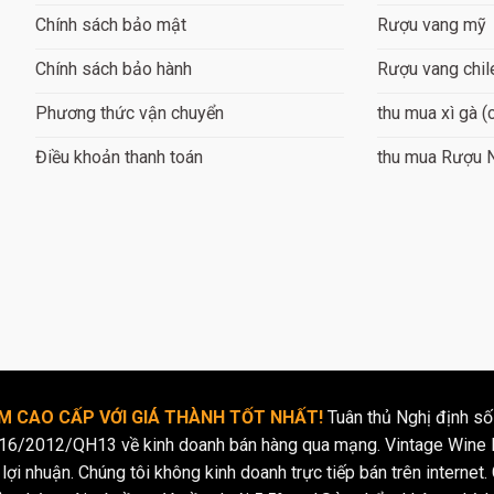
Chính sách bảo mật
Rượu vang mỹ
Chính sách bảo hành
Rượu vang chil
Phương thức vận chuyển
thu mua xì gà (
Điều khoản thanh toán
thu mua Rượu 
 CAO CẤP VỚI GIÁ THÀNH TỐT NHẤT!
Tuân thủ Nghị định số
16/2012/QH13 về kinh doanh bán hàng qua mạng. Vintage Wine l
lợi nhuận. Chúng tôi không kinh doanh trực tiếp bán trên internet. 