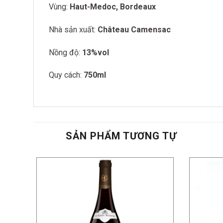
Vùng:
Haut-Medoc, Bordeaux
Nhà sản xuất:
Château Camensac
Nồng độ:
13%vol
Quy cách:
750ml
SẢN PHẨM TƯƠNG TỰ