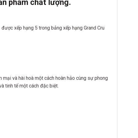
ản phẩm chất lượn
g.
được xếp hạng 5 trong bảng xếp hạng Grand Cru
m mại và hài hoà một cách hoàn hảo cùng sự phong
 tinh tế một cách đặc biệt.