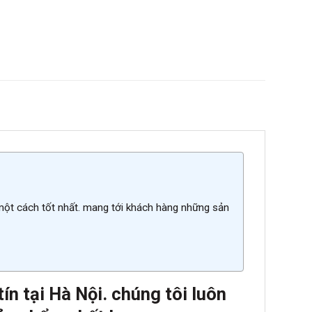
 một cách tốt nhất. mang tới khách hàng những sản
ín tại
Hà Nội. chúng tôi luôn