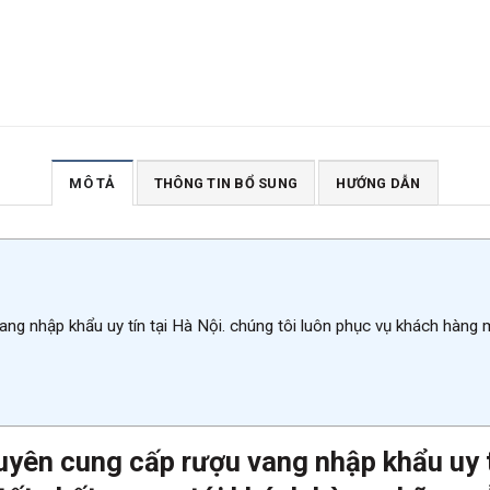
MÔ TẢ
THÔNG TIN BỔ SUNG
HƯỚNG DẪN
ang nhập khẩu uy tín tại Hà Nội. chúng tôi luôn phục vụ khách hàng
uyên cung cấp rượu vang nhập khẩu uy t