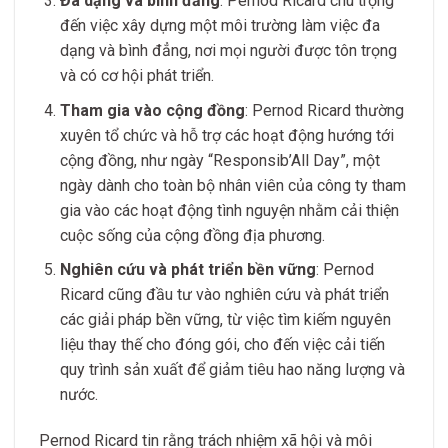
Đa dạng và bình đẳng
: Pernod Ricard chú trọng
đến việc xây dựng một môi trường làm việc đa
dạng và bình đẳng, nơi mọi người được tôn trọng
và có cơ hội phát triển.
Tham gia vào cộng đồng
: Pernod Ricard thường
xuyên tổ chức và hỗ trợ các hoạt động hướng tới
cộng đồng, như ngày “Responsib’All Day”, một
ngày dành cho toàn bộ nhân viên của công ty tham
gia vào các hoạt động tình nguyện nhằm cải thiện
cuộc sống của cộng đồng địa phương.
Nghiên cứu và phát triển bền vững
: Pernod
Ricard cũng đầu tư vào nghiên cứu và phát triển
các giải pháp bền vững, từ việc tìm kiếm nguyên
liệu thay thế cho đóng gói, cho đến việc cải tiến
quy trình sản xuất để giảm tiêu hao năng lượng và
nước.
Pernod Ricard tin rằng trách nhiệm xã hội và môi