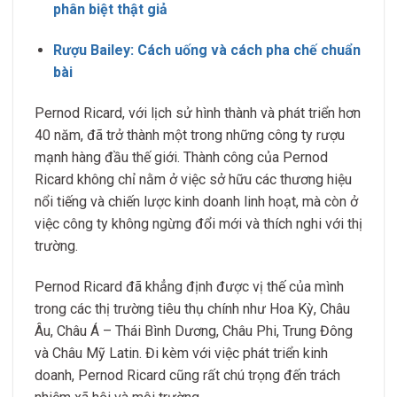
phân biệt thật giả
Rượu Bailey: Cách uống và cách pha chế chuẩn
bài
Pernod Ricard, với lịch sử hình thành và phát triển hơn
40 năm, đã trở thành một trong những công ty rượu
mạnh hàng đầu thế giới. Thành công của Pernod
Ricard không chỉ nằm ở việc sở hữu các thương hiệu
nổi tiếng và chiến lược kinh doanh linh hoạt, mà còn ở
việc công ty không ngừng đổi mới và thích nghi với thị
trường.
Pernod Ricard đã khẳng định được vị thế của mình
trong các thị trường tiêu thụ chính như Hoa Kỳ, Châu
Âu, Châu Á – Thái Bình Dương, Châu Phi, Trung Đông
và Châu Mỹ Latin. Đi kèm với việc phát triển kinh
doanh, Pernod Ricard cũng rất chú trọng đến trách