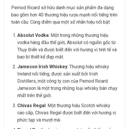
Pernod Ricard sở hữu danh mục sản phẩm đa dạng
bao gồm hơn 40 thương hiệu rượu mạnh nổi tiếng trên
toàn cầu. Cùng điểm qua một số nhãn hiệu nổi bật:
Absolut Vodka
: Một trong những thương hiệu
vodka hàng đầu thế giới, Absolut có nguồn gốc từ
Thụy Điển và được biết đến với hương vị tinh tế và
bao bì thiết kế đẹp mắt.
Jameson Irish Whiskey
: Thương hiệu whisky
Ireland nổi tiếng, được sản xuất bởi Irish
Distillers, một công ty con của Pernod Ricard.
Jameson là một trong những loại whisky bán chạy
nhất trên thế giới.
Chivas Regal
: Một thương hiệu Scotch whisky
cao cấp, Chivas Regal được biết đến với hương vị
phức tạp và mượt mà.