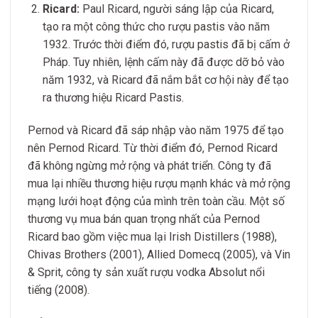
Ricard:
Paul Ricard, người sáng lập của Ricard,
tạo ra một công thức cho rượu pastis vào năm
1932. Trước thời điểm đó, rượu pastis đã bị cấm ở
Pháp. Tuy nhiên, lệnh cấm này đã được dỡ bỏ vào
năm 1932, và Ricard đã nắm bắt cơ hội này để tạo
ra thương hiệu Ricard Pastis.
Pernod và Ricard đã sáp nhập vào năm 1975 để tạo
nên Pernod Ricard. Từ thời điểm đó, Pernod Ricard
đã không ngừng mở rộng và phát triển. Công ty đã
mua lại nhiều thương hiệu rượu mạnh khác và mở rộng
mạng lưới hoạt động của mình trên toàn cầu. Một số
thương vụ mua bán quan trọng nhất của Pernod
Ricard bao gồm việc mua lại Irish Distillers (1988),
Chivas Brothers (2001), Allied Domecq (2005), và Vin
& Sprit, công ty sản xuất rượu vodka Absolut nổi
tiếng (2008).