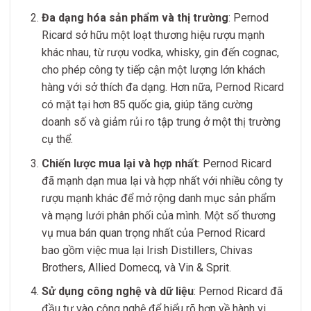
Đa dạng hóa sản phẩm và thị trường
: Pernod
Ricard sở hữu một loạt thương hiệu rượu mạnh
khác nhau, từ rượu vodka, whisky, gin đến cognac,
cho phép công ty tiếp cận một lượng lớn khách
hàng với sở thích đa dạng. Hơn nữa, Pernod Ricard
có mặt tại hơn 85 quốc gia, giúp tăng cường
doanh số và giảm rủi ro tập trung ở một thị trường
cụ thể.
Chiến lược mua lại và hợp nhất
: Pernod Ricard
đã mạnh dạn mua lại và hợp nhất với nhiều công ty
rượu mạnh khác để mở rộng danh mục sản phẩm
và mạng lưới phân phối của mình. Một số thương
vụ mua bán quan trọng nhất của Pernod Ricard
bao gồm việc mua lại Irish Distillers, Chivas
Brothers, Allied Domecq, và Vin & Sprit.
Sử dụng công nghệ và dữ liệu
: Pernod Ricard đã
đầu tư vào công nghệ để hiểu rõ hơn về hành vi