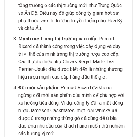
tăng trưởng ở các thị trường mới, như Trung Quốc
và Ấn Độ. Điều này đã giúp công ty giảm bớt sự
phụ thuộc vào thị trường truyền thống như Hoa Kỳ
và châu Âu.
Mạnh mẽ trong thị trường cao cấp
: Pernod
Ricard đã thành công trong việc xây dựng và duy
trì vị thế của mình trong thị trường rượu cao cấp.
Các thương hiệu như Chivas Regal, Martell và
Perrier-Jouët đều được biết đến là những thương
hiệu rượu mạnh cao cấp hàng đầu thế giới.
Đổi mới sản phẩm
: Pernod Ricard đã không
ngừng đổi mới sản phẩm của mình để phù hợp với
xu hướng tiêu dùng. Ví dụ, công ty đã ra mắt dòng
rượu Jameson Caskmates, một loại whisky đã
được ủ trong những thùng gỗ đã dùng để ủ bia,
đáp ứng nhu cầu của khách hàng muốn thử nghiệm
các hương vị mới.