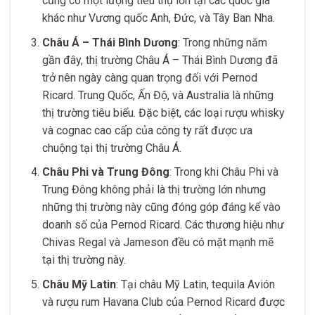
cũng có một lượng tiêu thụ lớn tại các quốc gia
khác như Vương quốc Anh, Đức, và Tây Ban Nha.
Châu Á – Thái Bình Dương
: Trong những năm
gần đây, thị trường Châu Á – Thái Bình Dương đã
trở nên ngày càng quan trọng đối với Pernod
Ricard. Trung Quốc, Ấn Độ, và Australia là những
thị trường tiêu biểu. Đặc biệt, các loại rượu whisky
và cognac cao cấp của công ty rất được ưa
chuộng tại thị trường Châu Á.
Châu Phi và Trung Đông
: Trong khi Châu Phi và
Trung Đông không phải là thị trường lớn nhưng
những thị trường này cũng đóng góp đáng kể vào
doanh số của Pernod Ricard. Các thương hiệu như
Chivas Regal và Jameson đều có mặt mạnh mẽ
tại thị trường này.
Châu Mỹ Latin
: Tại châu Mỹ Latin, tequila Avión
và rượu rum Havana Club của Pernod Ricard được