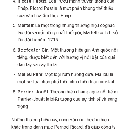
Ricard Pastis
: Loại rượu mạnh truyền thống của
Pháp, Ricard Pastis là một phần không thể thiếu
của văn hóa ẩm thực Pháp.
Martell
: Là một trong những thương hiệu cognac
lâu đời và nổi tiếng nhất thế giới, Martell có lịch sử
lâu đời từ năm 1715.
Beefeater Gin
: Một thương hiệu gin Anh quốc nổi
tiếng, được biết đến với hương vị nổi bật của quả
dâu tây và cây thì là.
Malibu Rum
: Một loại rum hương dừa, Malibu là
một sự lựa chọn phổ biến cho nhiều loại cocktail.
Perrier-Jouët
: Thương hiệu champagne nổi tiếng,
Perrier-Jouët là biểu tượng của sự tinh tế và sang
trọng.
Những thương hiệu này, cùng với các thương hiệu
khác trong danh mục Pernod Ricard, đã giúp công ty