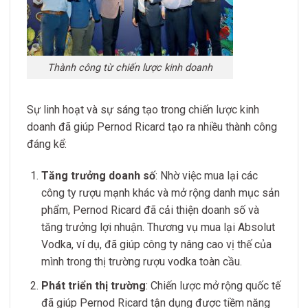
Thành công từ chiến lược kinh doanh
Sự linh hoạt và sự sáng tạo trong chiến lược kinh
doanh đã giúp Pernod Ricard tạo ra nhiều thành công
đáng kể:
Tăng trưởng doanh số
: Nhờ việc mua lại các
công ty rượu mạnh khác và mở rộng danh mục sản
phẩm, Pernod Ricard đã cải thiện doanh số và
tăng trưởng lợi nhuận. Thương vụ mua lại Absolut
Vodka, ví dụ, đã giúp công ty nâng cao vị thế của
mình trong thị trường rượu vodka toàn cầu.
Phát triển thị trường
: Chiến lược mở rộng quốc tế
đã giúp Pernod Ricard tận dụng được tiềm năng