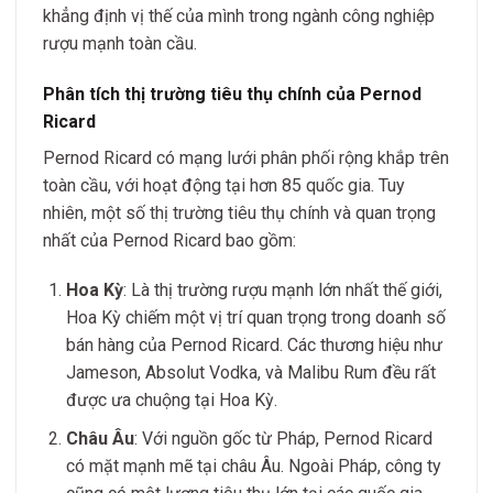
khẳng định vị thế của mình trong ngành công nghiệp
rượu mạnh toàn cầu.
Phân tích thị trường tiêu thụ chính của Pernod
Ricard
Pernod Ricard có mạng lưới phân phối rộng khắp trên
toàn cầu, với hoạt động tại hơn 85 quốc gia. Tuy
nhiên, một số thị trường tiêu thụ chính và quan trọng
nhất của Pernod Ricard bao gồm:
Hoa Kỳ
: Là thị trường rượu mạnh lớn nhất thế giới,
Hoa Kỳ chiếm một vị trí quan trọng trong doanh số
bán hàng của Pernod Ricard. Các thương hiệu như
Jameson, Absolut Vodka, và Malibu Rum đều rất
được ưa chuộng tại Hoa Kỳ.
Châu Âu
: Với nguồn gốc từ Pháp, Pernod Ricard
có mặt mạnh mẽ tại châu Âu. Ngoài Pháp, công ty