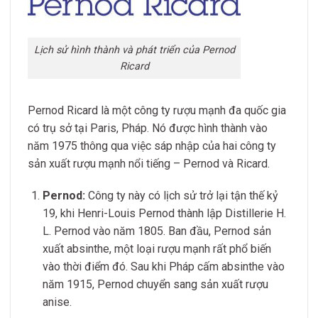
Lịch sử hình thành và phát triển của Pernod
Ricard
Pernod Ricard là một công ty rượu mạnh đa quốc gia
có trụ sở tại Paris, Pháp. Nó được hình thành vào
năm 1975 thông qua việc sáp nhập của hai công ty
sản xuất rượu mạnh nổi tiếng – Pernod và Ricard.
Pernod:
Công ty này có lịch sử trở lại tận thế kỷ
19, khi Henri-Louis Pernod thành lập Distillerie H.
L. Pernod vào năm 1805. Ban đầu, Pernod sản
xuất absinthe, một loại rượu mạnh rất phổ biến
vào thời điểm đó. Sau khi Pháp cấm absinthe vào
năm 1915, Pernod chuyển sang sản xuất rượu
anise.